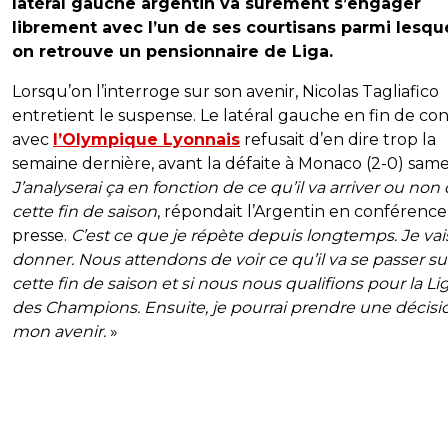
latéral gauche argentin va sûrement s’engager
librement avec l’un de ses courtisans parmi lesqu
on retrouve un pensionnaire de Liga.
Lorsqu’on l’interroge sur son avenir, Nicolas Tagliafico
entretient le suspense. Le latéral gauche en fin de con
avec
l’Olympique Lyonnais
refusait d’en dire trop la
semaine dernière, avant la défaite à Monaco (2-0) samed
J’analyserai ça en fonction de ce qu’il va arriver ou non
cette fin de saison
, répondait l’Argentin en conférence
presse.
C’est ce que je répète depuis longtemps. Je vai
donner. Nous attendons de voir ce qu’il va se passer su
cette fin de saison et si nous nous qualifions pour la L
des Champions. Ensuite, je pourrai prendre une décisi
mon avenir.
»