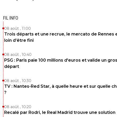
FIL INFO
08 août , 11:00
Trois départs et une recrue, le mercato de Rennes 
loin d’être fini
08 août , 10:40
PSG : Paris paie 100 millions d'euros et valide un gro
départ
08 août , 10:30
TV : Nantes-Red Star, à quelle heure et sur quelle c
?
08 août , 10:20
Recalé par Rodri, le Real Madrid trouve une solution