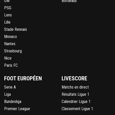
OM
Bordeaux
PSG
Lens
Lille
Stade Rennais
Monaco
Nantes
Strasbourg
Nice
Paris FC
FOOT EUROPÉEN
LIVESCORE
Serie A
Matchs en direct
Liga
Résultats Ligue 1
Bundesliga
Calendrier Ligue 1
Premier League
Classement Ligue 1