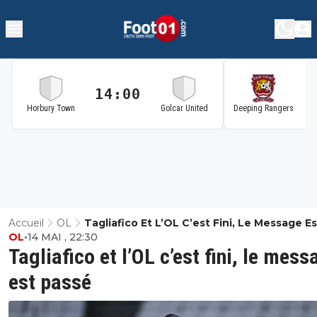
14:00
1
Horbury Town
Golcar United
Deeping Rangers
Accueil
OL
Tagliafico Et L’OL C’est Fini, Le Message Es
OL
•
14 MAI , 22:30
Passé
Tagliafico et l’OL c’est fini, le mess
est passé