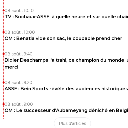
08 août , 10:10
TV : Sochaux-ASSE, à quelle heure et sur quelle chaî
08 août , 10:00
OM : Benatia vide son sac, le coupable prend cher
08 août , 9:40
Didier Deschamps l'a trahi, ce champion du monde lu
merci
08 août , 9:20
ASSE : Bein Sports révèle des audiences historiques
08 août , 9:00
OM : Le successeur d'Aubameyang déniché en Belg
Plus d'articles