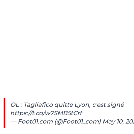
OL : Tagliafico quitte Lyon, c'est signé
https://t.co/w7SMB5tCrf
— Foot01.com (@Foot01_com)
May 10, 20