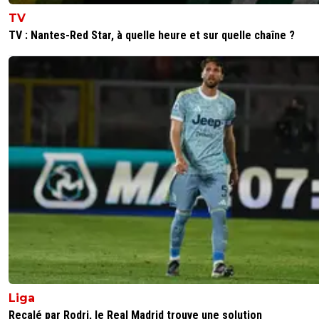
TV
TV : Nantes-Red Star, à quelle heure et sur quelle chaîne ?
Liga
Recalé par Rodri, le Real Madrid trouve une solution