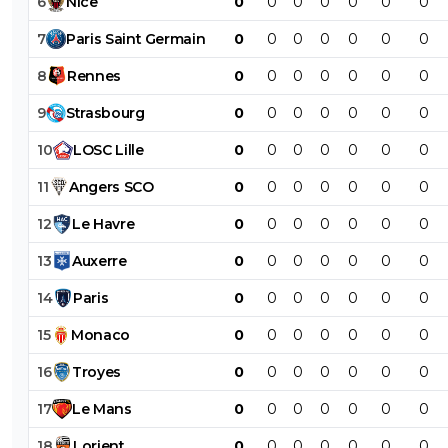
6
Nice
0
0
0
0
0
0
0
7
Paris
Saint
Germain
0
0
0
0
0
0
0
8
Rennes
0
0
0
0
0
0
0
9
Strasbourg
0
0
0
0
0
0
0
10
LOSC
Lille
0
0
0
0
0
0
0
11
Angers
SCO
0
0
0
0
0
0
0
12
Le
Havre
0
0
0
0
0
0
0
13
Auxerre
0
0
0
0
0
0
0
14
Paris
0
0
0
0
0
0
0
15
Monaco
0
0
0
0
0
0
0
16
Troyes
0
0
0
0
0
0
0
17
Le
Mans
0
0
0
0
0
0
0
18
Lorient
0
0
0
0
0
0
0