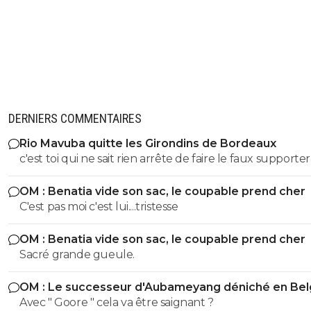
DERNIERS COMMENTAIRES
Rio Mavuba quitte les Girondins de Bordeaux
c'est toi qui ne sait rien arrête de faire le faux supporte
girondins, Rio a démissioné
OM : Benatia vide son sac, le coupable prend cher
C'est pas moi c'est lui....tristesse
OM : Benatia vide son sac, le coupable prend cher
Sacré grande gueule.
OM : Le successeur d'Aubameyang déniché en Bel
Avec " Goore " cela va être saignant ?