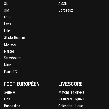
OL
ASSE
OM
Bordeaux
PSG
Lens
Lille
Stade Rennais
Monaco
Nantes
Strasbourg
Nice
Paris FC
FOOT EUROPÉEN
LIVESCORE
Serie A
Matchs en direct
Liga
Résultats Ligue 1
Bundesliga
Calendrier Ligue 1