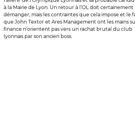
l’avenir de l’Olympique Lyonnais et sa probable candi
à la Mairie de Lyon. Un retour à l’OL doit certainement 
démanger, mais les contraintes que cela impose et le fa
que John Textor et Ares Management ont les mains su
finance n’orientent pas vers un rachat brutal du club
lyonnais par son ancien boss.