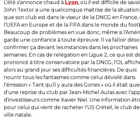
L’été s’annonce chaud à
Lyon
, où il est difficile de savoi
John Textor a une quelconque maitrise de la situation 
que son club est dans le viseur de la DNCG en France,
l’UEFA en Europe et de la FIFA dans le monde du footb
Beaucoup de problèmes en vue donc, même si l’Améri
garde une confiance à toute épreuve. Il va falloir dés
confirmer ça devant les instances dans les prochaines
semaines. En cas de relégation en Ligue 2, ce qui est d
prononcé à titre conservatoire par la DNCG, l’OL affiche
alors au grand jour ses difficultés financières. De quoi
nourrir tous les fantasmes comme celui dévoilé dans
l’émission « Tant qu’il y aura des Gones » où il était que
d’une reprise du club par Jean-Michel Aulas avec l’ap
d’investisseurs comme Xavier Niel. Une information ét
pour celui qui vient de racheter l’US Créteil, le club de
ville natale.