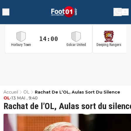
14:00
1
Horbury Town
Golcar United
Deeping Rangers
Accueil
OL
Rachat De L’OL, Aulas Sort Du Silence
OL
•
13 MAI , 9:40
Rachat de l’OL, Aulas sort du silenc