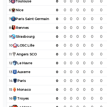
5
Toulouse
0
0
0
0
0
0
0
6
Nice
0
0
0
0
0
0
0
7
Paris
Saint
Germain
0
0
0
0
0
0
0
8
Rennes
0
0
0
0
0
0
0
9
Strasbourg
0
0
0
0
0
0
0
10
LOSC
Lille
0
0
0
0
0
0
0
11
Angers
SCO
0
0
0
0
0
0
0
12
Le
Havre
0
0
0
0
0
0
0
13
Auxerre
0
0
0
0
0
0
0
14
Paris
0
0
0
0
0
0
0
15
Monaco
0
0
0
0
0
0
0
16
Troyes
0
0
0
0
0
0
0