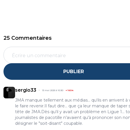
25 Commentaires
PUBLIER
sergio33
13 mai 2025 à 10:30
+
1604
JMA manque tellement aux médias... qu'ils en arrivent à 
le faire revenir.Il faut dire... que ça leur manque de taper s
tête de JMA.Dès qu'il y avait un problème en Ligue 1... t
journalistes de pacotille n'avaient qu'à prononcer son n
désigner le "soit-disant" coupable.