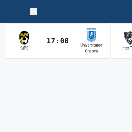
17:00
Universitatea
KuPS
Inter 
Craiova