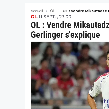
Accueil
OL
OL : Vendre Mikautadze 
OL
•
11 SEPT. , 23:00
OL : Vendre Mikautadz
Gerlinger s'explique