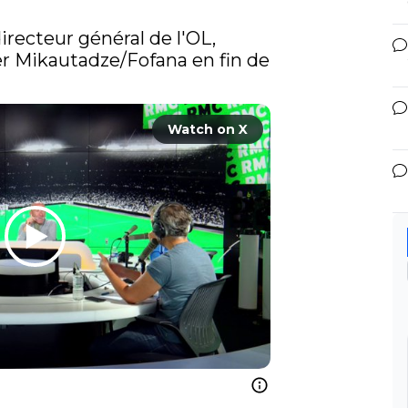
irecteur général de l'OL, 
er Mikautadze/Fofana en fin de 
Watch on X