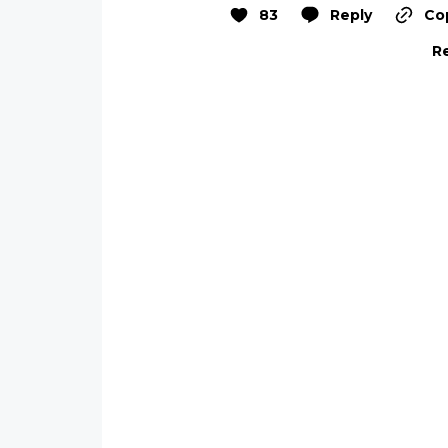
83
Reply
Cop
Re