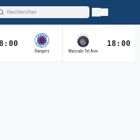
8:00
18:00
Rangers
Maccabi Tel Aviv