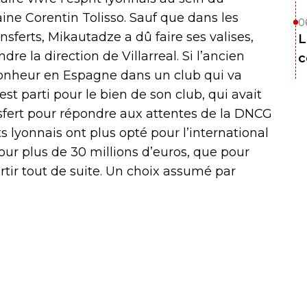
ine Corentin Tolisso. Sauf que dans les
0
sferts, Mikautadze a dû faire ses valises,
L
dre la direction de Villarreal. Si l’ancien
c
bonheur en Espagne dans un club qui va
st parti pour le bien de son club, qui avait
nsfert pour répondre aux attentes de la DNCG
ts lyonnais ont plus opté pour l’international
our plus de 30 millions d’euros, que pour
rtir tout de suite. Un choix assumé par