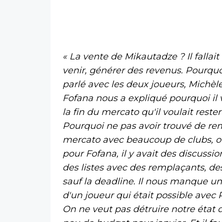
« La vente de Mikautadze ? Il fallait
venir, générer des revenus. Pourqu
parlé avec les deux joueurs, Michèle 
Fofana nous a expliqué pourquoi il vo
la fin du mercato qu'il voulait res
Pourquoi ne pas avoir trouvé de rem
mercato avec beaucoup de clubs, on 
pour Fofana, il y avait des discussio
des listes avec des remplaçants, des
sauf la deadline. Il nous manque un
d'un joueur qui était possible avec 
On ne veut pas détruire notre état d