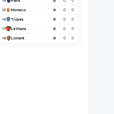
14
Paris
0
0
0
0
0
0
15
Monaco
0
0
0
0
0
0
16
Troyes
0
0
0
0
0
0
17
Le
Mans
0
0
0
0
0
0
18
Lorient
0
0
0
0
0
0