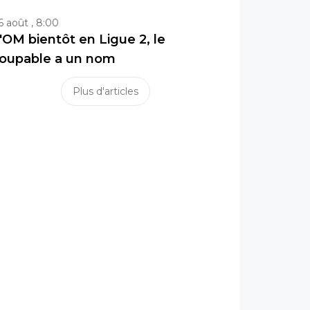
6 août , 8:00
'OM bientôt en Ligue 2, le
oupable a un nom
Plus d'articles