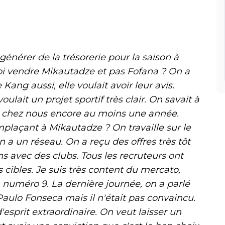
 générer de la trésorerie pour la saison à
oi vendre Mikautadze et pas Fofana ? On a
Kang aussi, elle voulait avoir leur avis.
ulait un projet sportif très clair. On savait à
ter chez nous encore au moins une année.
plaçant à Mikautadze ? On travaille sur le
a un réseau. On a reçu des offres très tôt
ns avec des clubs. Tous les recruteurs ont
 cibles. Je suis très content du mercato,
 numéro 9. La dernière journée, on a parlé
Paulo Fonseca mais il n'était pas convaincu.
'esprit extraordinaire. On veut laisser un