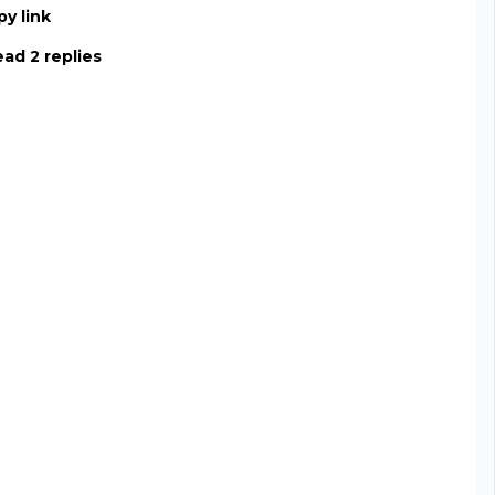
y link
ad 2 replies