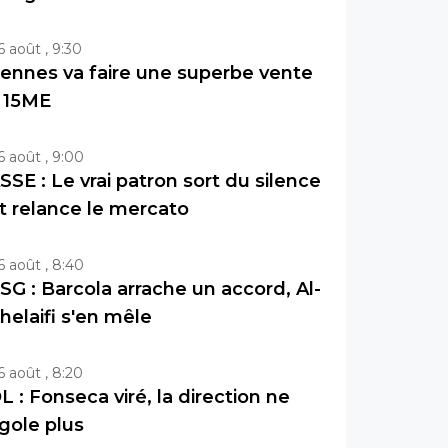
6 août , 9:30
ennes va faire une superbe vente
 15ME
6 août , 9:00
SSE : Le vrai patron sort du silence
t relance le mercato
6 août , 8:40
SG : Barcola arrache un accord, Al-
helaifi s'en mêle
6 août , 8:20
L : Fonseca viré, la direction ne
igole plus