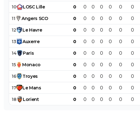
10
LOSC
Lille
0
0
0
0
0
0
0
11
Angers
SCO
0
0
0
0
0
0
0
12
Le
Havre
0
0
0
0
0
0
0
13
Auxerre
0
0
0
0
0
0
0
14
Paris
0
0
0
0
0
0
0
15
Monaco
0
0
0
0
0
0
0
16
Troyes
0
0
0
0
0
0
0
17
Le
Mans
0
0
0
0
0
0
0
18
Lorient
0
0
0
0
0
0
0