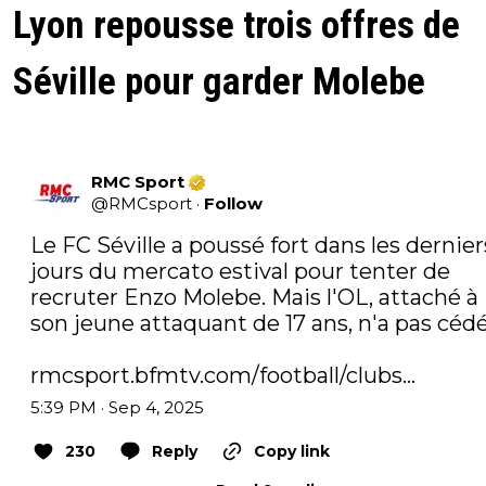
Lyon repousse trois offres de
Séville pour garder Molebe
RMC Sport
@
RMCsport
·
Follow
Le FC Séville a poussé fort dans les derniers
jours du mercato estival pour tenter de 
recruter Enzo Molebe. Mais l'OL, attaché à 
son jeune attaquant de 17 ans, n'a pas cédé
rmcsport.bfmtv.com/football/clubs…
5:39 PM · Sep 4, 2025
230
Reply
Copy link