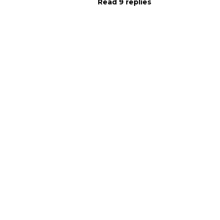
Read 9 replies