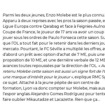
Parmi les deux jeunes, Enzo Molebe est le plus connu.
Apparu à deux reprises avec les pros la saison passée, 
Ligue Europa contre Qarabag et face à Feignies-Auln
Coupe de France, le joueur de 17 ans va avoir un coup
jouer sous les ordres de Paulo Fonseca cette saison. S
que l’OL a tout fait pour le retenir dans les derniers jo
mercato. Pourtant, le FC Séville a multiplié les offres, 
d’abord un prêt avec option d'achat de 7 ME, puis une
proposition de 10 ME, et une dernière verbale de 12 M
avances toutes repoussées par la direction de l’OL.
« A
retenu Molebe cette saison est aussi un signe fort de l'
une marque d'intérêt pour le joueur »
, explique RMC S
ce sujet. Attaché à la jeune pépite de son centre de
formation, Lyon va donc compter sur Molebe, mais aus
l’espoir anglais Alejandro Gomes Rodríguez pour tent
faire oublier Mikautadze et Lacazette. Rien que ça…