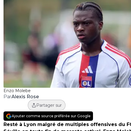
Enzo Molebe
Alexis Rose
Par
Partager sur
Ajouter comme source préférée sur Google
Resté à Lyon malgré de multiples offensives du F