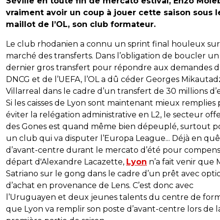
Séville en toute fin de mercato estival, Enzo Mole
vraiment avoir un coup à jouer cette saison sous l
maillot de l’OL, son club formateur.
Le club rhodanien a connu un sprint final houleux sur
marché des transferts. Dans l’obligation de boucler un
dernier gros transfert pour répondre aux demandes d
DNCG et de l’UEFA, l’OL a dû céder Georges Mikautad
Villarreal dans le cadre d’un transfert de 30 millions d’
Si les caisses de Lyon sont maintenant mieux remplies
éviter la relégation administrative en L2, le secteur offe
des Gones est quand même bien dépeuplé, surtout p
un club qui va disputer l’Europa League... Déjà en qu
d’avant-centre durant le mercato d’été pour compens
départ d'Alexandre Lacazette,
Lyon
n’a fait venir que 
Satriano sur le gong dans le cadre d’un prêt avec opti
d’achat en provenance de Lens. C’est donc avec
l’Uruguayen et deux jeunes talents du centre de for
que Lyon va remplir son poste d’avant-centre lors de l