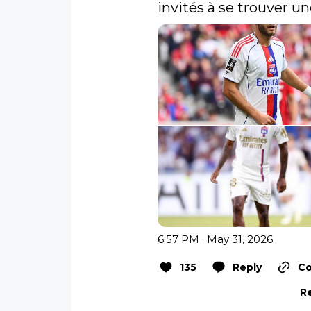
invités à se trouver un
6:57 PM · May 31, 2026
135
Reply
Co
Re