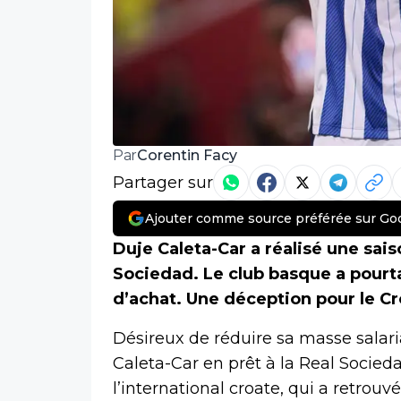
Corentin Facy
Par
Partager sur
Ajouter comme source préférée sur Go
Duje Caleta-Car a réalisé une sais
Sociedad. Le club basque a pourta
d’achat. Une déception pour le Cro
Désireux de réduire sa masse salari
Caleta-Car en prêt à la Real Socieda
l’international croate, qui a retrou