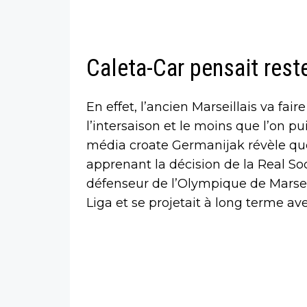
Caleta-Car pensait rest
En effet, l’ancien Marseillais va fa
l’intersaison et le moins que l’on pui
média croate Germanijak révèle qu
apprenant la décision de la Real Soc
défenseur de l’Olympique de Marseil
Liga et se projetait à long terme av