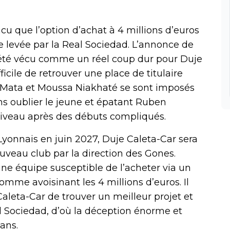
cu que l’option d’achat à 4 millions d’euros
tre levée par la Real Sociedad. L’annonce de
 été vécu comme un réel coup dur pour Duje
ifficile de retrouver une place de titulaire
n Mata et Moussa Niakhaté se sont imposés
s oublier le jeune et épatant Ruben
t niveau après des débuts compliqués.
Lyonnais en juin 2027, Duje Caleta-Car sera
uveau club par la direction des Gones.
 une équipe susceptible de l’acheter via un
omme avoisinant les 4 millions d’euros. Il
Caleta-Car de trouver un meilleur projet et
l Sociedad, d’où la déception énorme et
ans.