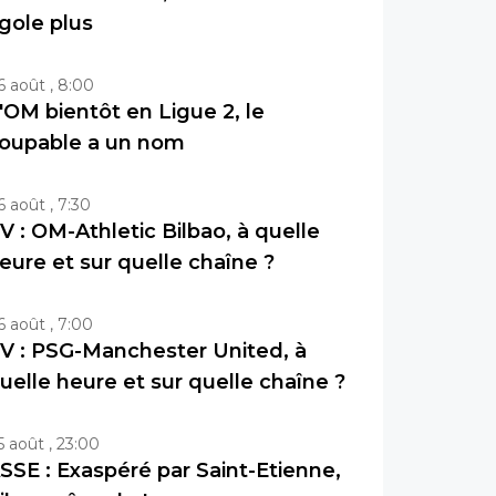
igole plus
6 août , 8:00
'OM bientôt en Ligue 2, le
oupable a un nom
6 août , 7:30
V : OM-Athletic Bilbao, à quelle
eure et sur quelle chaîne ?
6 août , 7:00
V : PSG-Manchester United, à
uelle heure et sur quelle chaîne ?
5 août , 23:00
SSE : Exaspéré par Saint-Etienne,