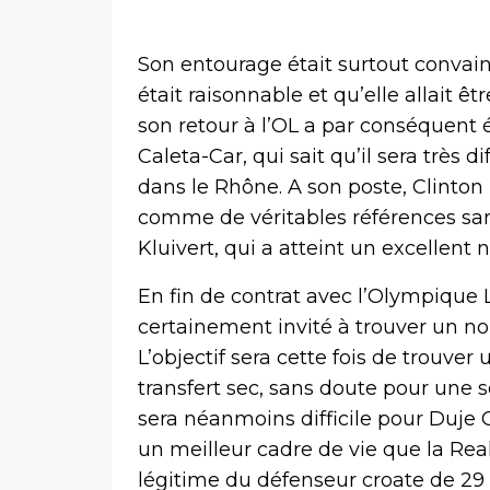
Son entourage était surtout convain
était raisonnable et qu’elle allait ê
son retour à l’OL a par conséquent
Caleta-Car, qui sait qu’il sera très d
dans le Rhône. A son poste, Clinto
comme de véritables références san
Kluivert, qui a atteint un excellen
En fin de contrat avec l’Olympique 
certainement invité à trouver un no
L’objectif sera cette fois de trouver
transfert sec, sans doute pour une s
sera néanmoins difficile pour Duje 
un meilleur cadre de vie que la Rea
légitime du défenseur croate de 29 