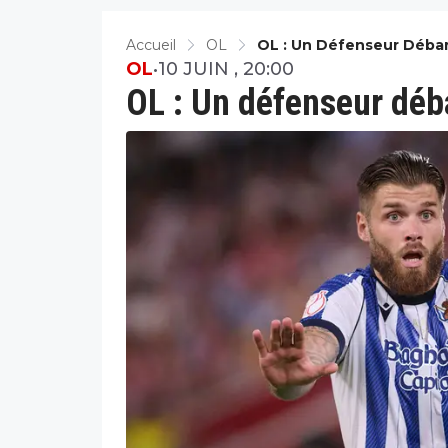
Accueil
OL
OL : Un Défenseur Débar
OL
•
10 JUIN , 20:00
OL : Un défenseur déba