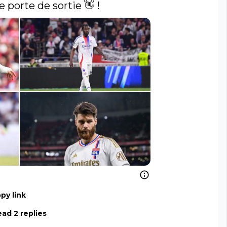
e porte de sortie 👋 ! 
py link
ad 2 replies