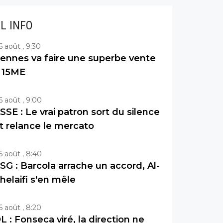
IL INFO
6 août , 9:30
ennes va faire une superbe vente
 15ME
6 août , 9:00
SSE : Le vrai patron sort du silence
t relance le mercato
6 août , 8:40
SG : Barcola arrache un accord, Al-
helaifi s'en mêle
6 août , 8:20
L : Fonseca viré, la direction ne