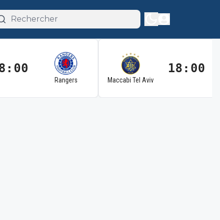
8:00
18:00
Rangers
Maccabi Tel Aviv