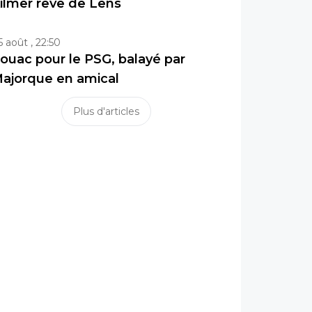
ilmer rêve de Lens
5 août , 22:50
ouac pour le PSG, balayé par
ajorque en amical
Plus d'articles