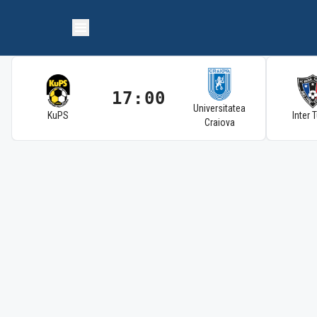
17:00
Universitatea
KuPS
Inter 
Craiova