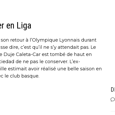
er en Liga
ire son retour à l’Olympique Lyonnais durant
sse dire, c’est qu’il ne s’y attendait pas. Le
e Duje Caleta-Car est tombé de haut en
iedad de ne pas le conserver. L’ex-
le estimait avoir réalisé une belle saison en
ec le club basque.
D