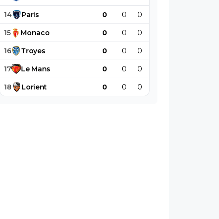
14
Paris
0
0
0
0
0
0
15
Monaco
0
0
0
0
0
0
16
Troyes
0
0
0
0
0
0
17
Le
Mans
0
0
0
0
0
0
18
Lorient
0
0
0
0
0
0