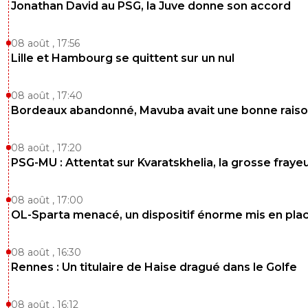
Jonathan David au PSG, la Juve donne son accord
08 août , 17:56
Lille et Hambourg se quittent sur un nul
08 août , 17:40
Bordeaux abandonné, Mavuba avait une bonne rais
08 août , 17:20
PSG-MU : Attentat sur Kvaratskhelia, la grosse fraye
08 août , 17:00
OL-Sparta menacé, un dispositif énorme mis en pla
08 août , 16:30
Rennes : Un titulaire de Haise dragué dans le Golfe
08 août , 16:12