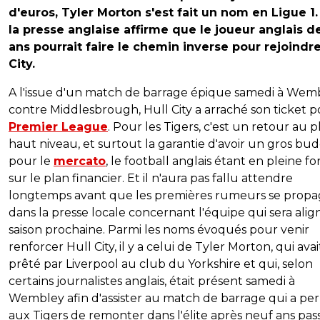
d'euros, Tyler Morton s'est fait un nom en Ligue 1.
la presse anglaise affirme que le joueur anglais d
ans pourrait faire le chemin inverse pour rejoindre
City.
A l'issue d'un match de barrage épique samedi à Wem
contre Middlesbrough, Hull City a arraché son ticket p
Premier League
. Pour les Tigers, c'est un retour au p
haut niveau, et surtout la garantie d'avoir un gros bu
pour le
mercato
, le football anglais étant en pleine f
sur le plan financier. Et il n'aura pas fallu attendre
longtemps avant que les premières rumeurs se prop
dans la presse locale concernant l'équipe qui sera alig
saison prochaine. Parmi les noms évoqués pour venir
renforcer Hull City, il y a celui de Tyler Morton, qui avai
prêté par Liverpool au club du Yorkshire et qui, selon
certains journalistes anglais, était présent samedi à
Wembley afin d'assister au match de barrage qui a pe
aux Tigers de remonter dans l'élite après neuf ans pas