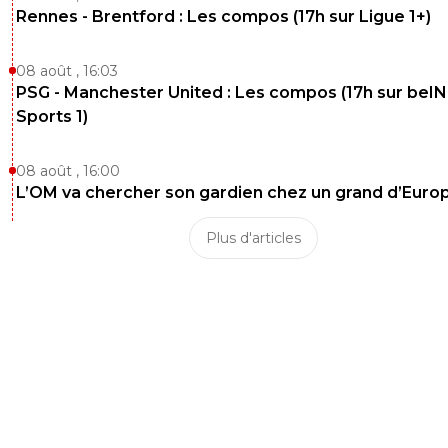
Rennes - Brentford : Les compos (17h sur Ligue 1+)
08 août , 16:03
PSG - Manchester United : Les compos (17h sur beIN
Sports 1)
08 août , 16:00
L’OM va chercher son gardien chez un grand d’Euro
Plus d'articles