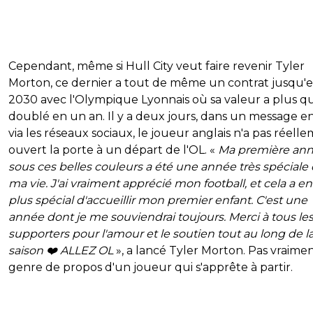
Cependant, même si Hull City veut faire revenir Tyler
Morton, ce dernier a tout de même un contrat jusqu'
2030 avec l'Olympique Lyonnais où sa valeur a plus q
doublé en un an. Il y a deux jours, dans un message e
via les réseaux sociaux, le joueur anglais n'a pas réell
ouvert la porte à un départ de l'OL. «
Ma première an
sous ces belles couleurs a été une année très spéciale
ma vie. J'ai vraiment apprécié mon football, et cela a e
plus spécial d'accueillir mon premier enfant. C'est une
année dont je me souviendrai toujours. Merci à tous le
supporters pour l'amour et le soutien tout au long de l
saison ❤️ ALLEZ OL
», a lancé Tyler Morton. Pas vraimen
genre de propos d'un joueur qui s'apprête à partir.