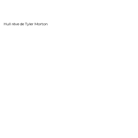
Hull rêve de Tyler Morton