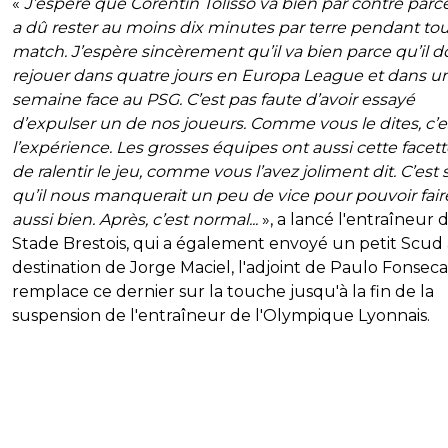
«
J’espère que Corentin Tolisso va bien par contre parce
a dû rester au moins dix minutes par terre pendant tou
match. J’espère sincèrement qu’il va bien parce qu’il do
rejouer dans quatre jours en Europa League et dans u
semaine face au PSG. C’est pas faute d’avoir essayé
d’expulser un de nos joueurs. Comme vous le dites, c’e
l’expérience. Les grosses équipes ont aussi cette facett
de ralentir le jeu, comme vous l’avez joliment dit. C’est 
qu’il nous manquerait un peu de vice pour pouvoir fair
aussi bien. Après, c’est normal...
», a lancé l'entraîneur 
Stade Brestois, qui a également envoyé un petit Scud 
destination de Jorge Maciel, l'adjoint de Paulo Fonseca
remplace ce dernier sur la touche jusqu'à la fin de la
suspension de l'entraîneur de l'Olympique Lyonnais.