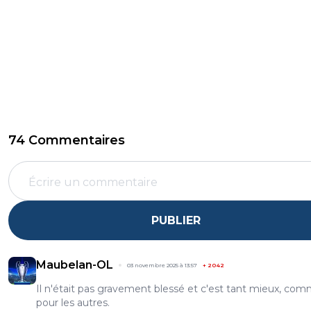
74 Commentaires
PUBLIER
Maubelan-OL
03 novembre 2025 à 13:57
+
2042
Il n'était pas gravement blessé et c'est tant mieux, co
pour les autres.