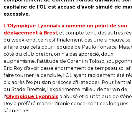
capitaine de l'OL est accusé d'avoir simulé de ma
excessive.
L'Olympique Lyonnais a ramené un point de son
déplacement à Brest
, et compte tenu des autres rés
du week-end, ce n'est finalement pas une si mauvaise
affaire que cela pour l'équipe de Paulo Fonseca. Mais,
côté du club breton, on n'a pas apprécié, doux
euphémisme, l'attitude de Corentin Tolisso, soupçonn
Eric Roy d'avoir passé énormément de temps au sol af
faire tourner la pendule, l'OL ayant rapidement été ré
dix après l'expulsion précoce d'Hateboer. Pour l'entra
du Stade Brestois, l'expérimenté milieu de terrain de
l'
Olympique Lyonnais
a abusé et plutôt que de s'éne
Roy a préféré manier l'ironie concernant ces longues
séquences.