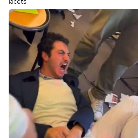
lacets