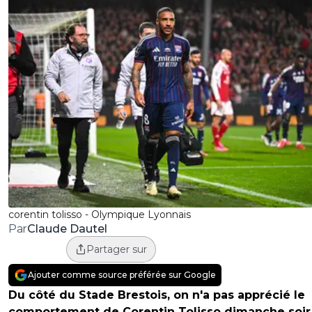
corentin tolisso - Olympique Lyonnais
Claude Dautel
Par
Partager sur
Ajouter comme source préférée sur Google
Du côté du Stade Brestois, on n'a pas apprécié le
comportement de Corentin Tolisso dimanche soir