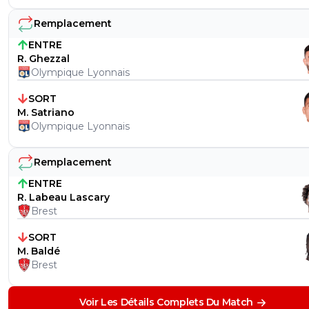
Remplacement
ENTRE
R. Ghezzal
Olympique Lyonnais
SORT
M. Satriano
Olympique Lyonnais
Remplacement
ENTRE
R. Labeau Lascary
Brest
SORT
M. Baldé
Brest
Voir Les Détails Complets Du Match