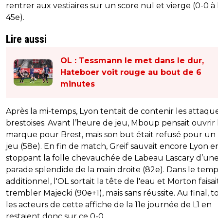
rentrer aux vestiaires sur un score nul et vierge (0-0 à 
45e).
Lire aussi
OL : Tessmann le met dans le dur,
Hateboer voit rouge au bout de 6
minutes
Après la mi-temps, Lyon tentait de contenir les attaqu
brestoises. Avant l’heure de jeu, Mboup pensait ouvrir 
marque pour Brest, mais son but était refusé pour un 
jeu (58e). En fin de match, Greif sauvait encore Lyon e
stoppant la folle chevauchée de Labeau Lascary d’un
parade splendide de la main droite (82e). Dans le temp
additionnel, l'OL sortait la tête de l'eau et Morton faisai
trembler Majecki (90e+1), mais sans réussite. Au final, t
les acteurs de cette affiche de la 11e journée de L1 en
restaient donc sur ce 0-0.