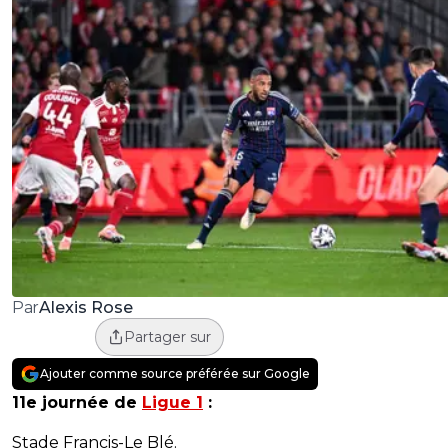
Alexis Rose
Par
Partager sur
Ajouter comme source préférée sur Google
11e journée de
Ligue 1
:
Stade Francis-Le Blé.