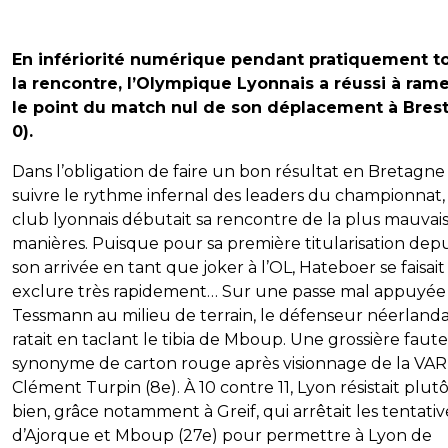
En infériorité numérique pendant pratiquement t
la rencontre, l’Olympique Lyonnais a réussi à ram
le point du match nul de son déplacement à Brest
0).
Dans l’obligation de faire un bon résultat en Bretagn
suivre le rythme infernal des leaders du championnat, 
club lyonnais débutait sa rencontre de la plus mauvai
manières. Puisque pour sa première titularisation depu
son arrivée en tant que joker à l’OL, Hateboer se faisait
exclure très rapidement… Sur une passe mal appuyée
Tessmann au milieu de terrain, le défenseur néerlanda
ratait en taclant le tibia de Mboup. Une grossière faute
synonyme de carton rouge après visionnage de la VAR
Clément Turpin (8e). À 10 contre 11, Lyon résistait plut
bien, grâce notamment à Greif, qui arrêtait les tentativ
d’Ajorque et Mboup (27e) pour permettre à Lyon de