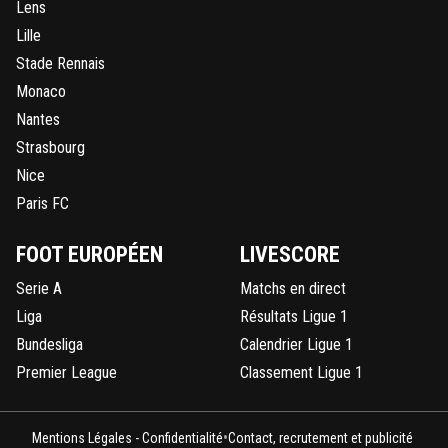
Lens
Lille
Stade Rennais
Monaco
Nantes
Strasbourg
Nice
Paris FC
FOOT EUROPÉEN
LIVESCORE
Serie A
Matchs en direct
Liga
Résultats Ligue 1
Bundesliga
Calendrier Ligue 1
Premier League
Classement Ligue 1
•
Mentions Légales - Confidentialité
Contact, recrutement et publicité