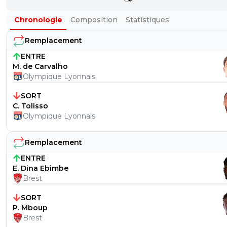
Chronologie
Composition
Statistiques
Remplacement
ENTRE
M. de Carvalho
Olympique Lyonnais
SORT
C. Tolisso
Olympique Lyonnais
Remplacement
ENTRE
E. Dina Ebimbe
Brest
SORT
P. Mboup
Brest