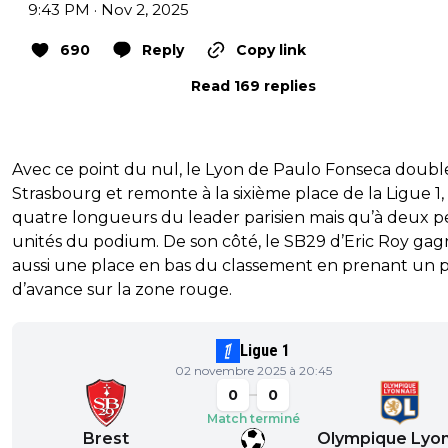
9:43 PM · Nov 2, 2025
690
Reply
Copy link
Read 169 replies
Avec ce point du nul, le Lyon de Paulo Fonseca doubl
Strasbourg et remonte à la sixième place de la Ligue 1,
quatre longueurs du leader parisien mais qu’à deux pe
unités du podium. De son côté, le SB29 d’Eric Roy ga
aussi une place en bas du classement en prenant un p
d’avance sur la zone rouge.
Ligue 1
02 novembre 2025 à 20:45
0
0
Match terminé
Brest
Olympique Lyon