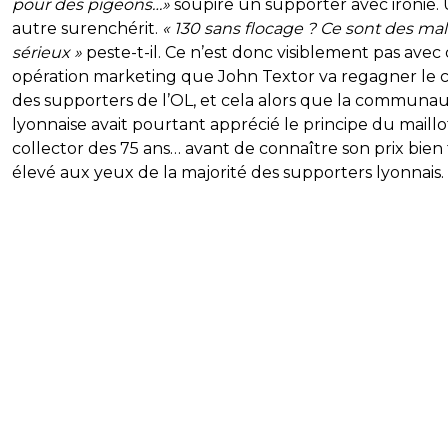
pour des pigeons…»
soupire un supporter avec ironie.
autre surenchérit.
« 130 sans flocage ? Ce sont des ma
sérieux »
peste-t-il. Ce n’est donc visiblement pas avec
opération marketing que John Textor va regagner le 
des supporters de l’OL, et cela alors que la communa
lyonnaise avait pourtant apprécié le principe du maillo
collector des 75 ans… avant de connaître son prix bien
élevé aux yeux de la majorité des supporters lyonnais.