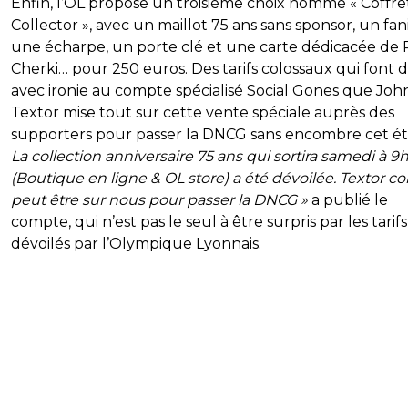
Enfin, l’OL propose un troisième choix nommé « Coffre
Collector », avec un maillot 75 ans sans sponsor, un fan
une écharpe, un porte clé et une carte dédicacée de
Cherki… pour 250 euros. Des tarifs colossaux qui font d
avec ironie au compte spécialisé Social Gones que Joh
Textor mise tout sur cette vente spéciale auprès des
supporters pour passer la DNCG sans encombre cet ét
La collection anniversaire 75 ans qui sortira samedi à 9
(Boutique en ligne & OL store) a été dévoilée. Textor 
peut être sur nous pour passer la DNCG »
a publié le
compte, qui n’est pas le seul à être surpris par les tarifs
dévoilés par l’Olympique Lyonnais.