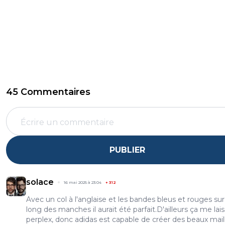
45 Commentaires
PUBLIER
solace
16 mai 2025 à 23:04
+
312
Avec un col à l'anglaise et les bandes bleus et rouges sur
long des manches il aurait été parfait.D'ailleurs ça me lai
perplex, donc adidas est capable de créer des beaux mail