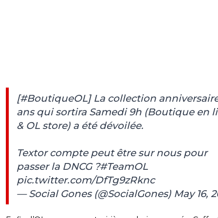
[
#BoutiqueOL
] La collection anniversair
ans qui sortira Samedi 9h (Boutique en l
& OL store) a été dévoilée.
Textor compte peut être sur nous pour
passer la DNCG ?
#TeamOL
pic.twitter.com/DfTg9zRknc
— Social Gones (@SocialGones)
May 16, 