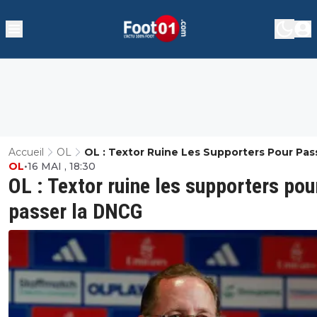
Accueil
OL
OL : Textor Ruine Les Supporters Pour Pas
OL
•
16 MAI , 18:30
DNCG
OL : Textor ruine les supporters pou
passer la DNCG