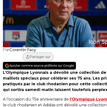
Corentin Facy
Par
Partager sur
Ajouter comme source préférée sur Google
L’Olympique Lyonnais a dévoilé une collection de
maillots spéciaux pour célébrer ses 75 ans. Les pri
pratiqués par le club rhodanien pour cette collect
qui sortira samedi matin laissent toutefois perplex
A l’occasion du 75e anniversaire de
l’Olympique Lyon
le club rhodanien et Adidas ont dévoilé une collection