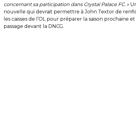
concernant sa participation dans Crystal Palace FC. »
U
nouvelle qui devrait permettre à John Textor de renf
les caisses de l’OL pour préparer la saison prochaine et
passage devant la DNCG.