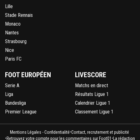
Lille
Stade Rennais
Monaco
Nantes
Strasbourg
Nice
Paris FC
FOOT EUROPÉEN
LIVESCORE
Serie A
Matchs en direct
Liga
Résultats Ligue 1
Bundesliga
Calendrier Ligue 1
Premier League
Classement Ligue 1
•
Mentions Légales - Confidentialité
Contact, recrutement et publicité
•
•
Retrouvez votre compte pour les commentaires sur Foot01
La rédaction