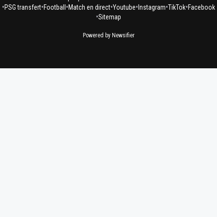
•
•
•
•
•
•
•
PSG transfert
Football
Match en direct
Youtube
Instagram
TikTok
Facebook
•
Sitemap
Powered by Newsifier