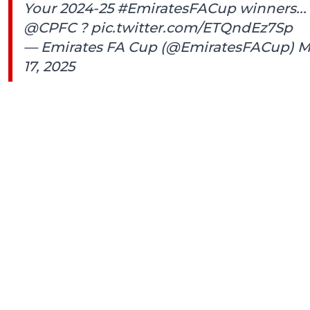
Your 2024-25
#EmiratesFACup
winners...
@CPFC
?
pic.twitter.com/ETQndEz7Sp
— Emirates FA Cup (@EmiratesFACup)
M
17, 2025