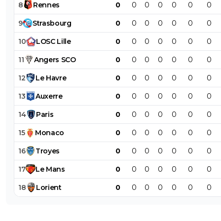
8
Rennes
0
0
0
0
0
0
0
9
Strasbourg
0
0
0
0
0
0
0
10
LOSC
Lille
0
0
0
0
0
0
0
11
Angers
SCO
0
0
0
0
0
0
0
12
Le
Havre
0
0
0
0
0
0
0
13
Auxerre
0
0
0
0
0
0
0
14
Paris
0
0
0
0
0
0
0
15
Monaco
0
0
0
0
0
0
0
16
Troyes
0
0
0
0
0
0
0
17
Le
Mans
0
0
0
0
0
0
0
18
Lorient
0
0
0
0
0
0
0