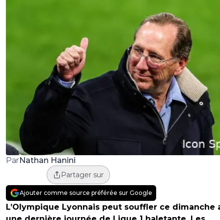
Nathan Hanini
Par
Partager sur
Ajouter comme source préférée sur Google
L’Olympique Lyonnais peut souffler ce dimanche 
une dernière journée de Ligue 1 haletante. Les