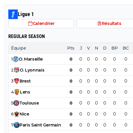
Ligue 1
Calendrier
Résultats
REGULAR SEASON
Équipe
Pts
J
V
N
D
BP
BC
1
O
.
Marseille
0
0
0
0
0
0
0
2
O
.
Lyonnais
0
0
0
0
0
0
0
3
Brest
0
0
0
0
0
0
0
4
Lens
0
0
0
0
0
0
0
5
Toulouse
0
0
0
0
0
0
0
6
Nice
0
0
0
0
0
0
0
7
Paris
Saint
Germain
0
0
0
0
0
0
0