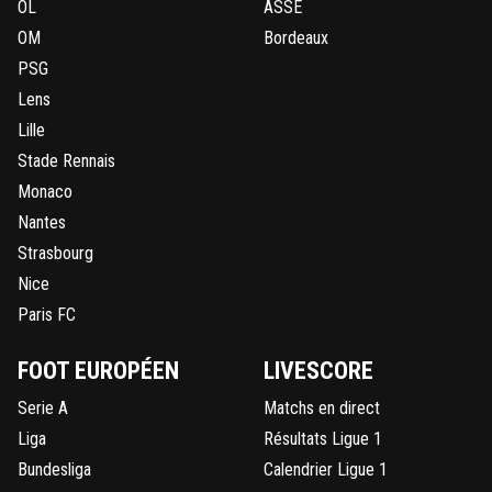
OL
ASSE
OM
Bordeaux
PSG
Lens
Lille
Stade Rennais
Monaco
Nantes
Strasbourg
Nice
Paris FC
FOOT EUROPÉEN
LIVESCORE
Serie A
Matchs en direct
Liga
Résultats Ligue 1
Bundesliga
Calendrier Ligue 1