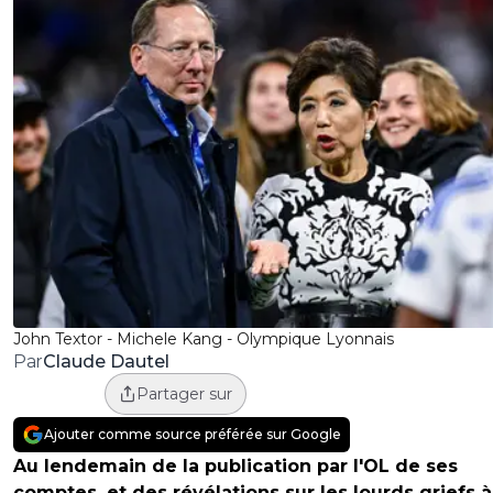
John Textor - Michele Kang - Olympique Lyonnais
Claude Dautel
Par
Partager sur
Ajouter comme source préférée sur Google
Au lendemain de la publication par l'OL de ses
comptes, et des révélations sur les lourds griefs à