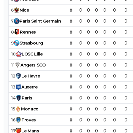
6
Nice
0
0
0
0
0
0
0
7
Paris
Saint
Germain
0
0
0
0
0
0
0
8
Rennes
0
0
0
0
0
0
0
9
Strasbourg
0
0
0
0
0
0
0
10
LOSC
Lille
0
0
0
0
0
0
0
11
Angers
SCO
0
0
0
0
0
0
0
12
Le
Havre
0
0
0
0
0
0
0
13
Auxerre
0
0
0
0
0
0
0
14
Paris
0
0
0
0
0
0
0
15
Monaco
0
0
0
0
0
0
0
16
Troyes
0
0
0
0
0
0
0
17
Le
Mans
0
0
0
0
0
0
0