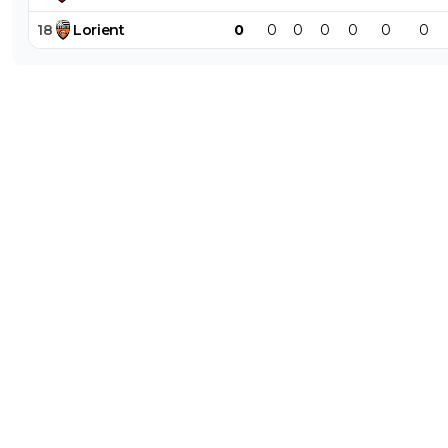
18
Lorient
0
0
0
0
0
0
0