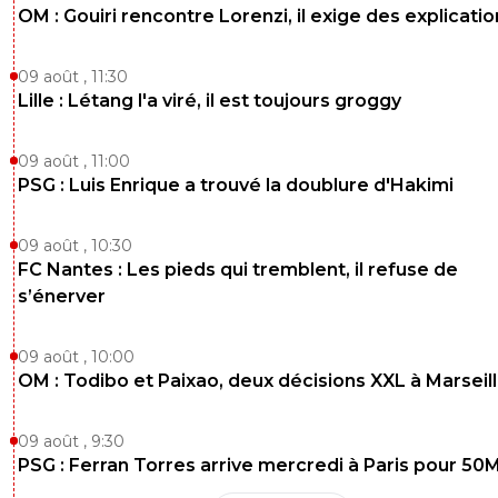
OM : Gouiri rencontre Lorenzi, il exige des explicatio
09 août , 11:30
Lille : Létang l'a viré, il est toujours groggy
09 août , 11:00
PSG : Luis Enrique a trouvé la doublure d'Hakimi
09 août , 10:30
FC Nantes : Les pieds qui tremblent, il refuse de
s’énerver
09 août , 10:00
OM : Todibo et Paixao, deux décisions XXL à Marseil
09 août , 9:30
PSG : Ferran Torres arrive mercredi à Paris pour 50