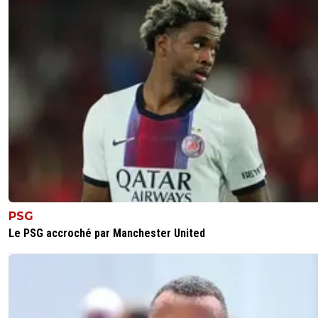
PSG
Le PSG accroché par Manchester United