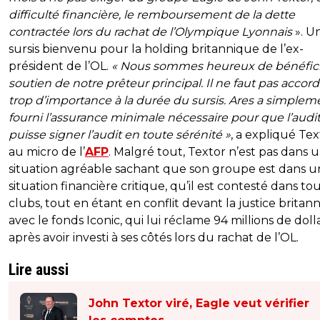
difficulté financière, le remboursement de la dette
contractée lors du rachat de l’Olympique Lyonnais
». U
sursis bienvenu pour la holding britannique de l’ex-
président de l’OL.
« Nous sommes heureux de bénéfici
soutien de notre prêteur principal. Il ne faut pas accord
trop d’importance à la durée du sursis. Ares a simplem
fourni l’assurance minimale nécessaire pour que l’audi
puisse signer l’audit en toute sérénité »
, a expliqué Tex
au micro de l’
AFP
. Malgré tout, Textor n’est pas dans 
situation agréable sachant que son groupe est dans 
situation financière critique, qu’il est contesté dans tou
clubs, tout en étant en conflit devant la justice britan
avec le fonds Iconic, qui lui réclame 94 millions de doll
après avoir investi à ses côtés lors du rachat de l’OL.
Lire aussi
John Textor viré, Eagle veut vérifier