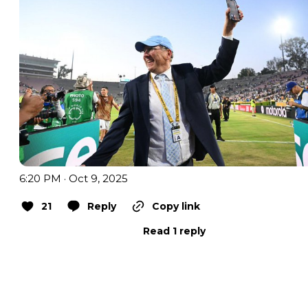
6:20 PM · Oct 9, 2025
21
Reply
Copy link
Read 1 reply