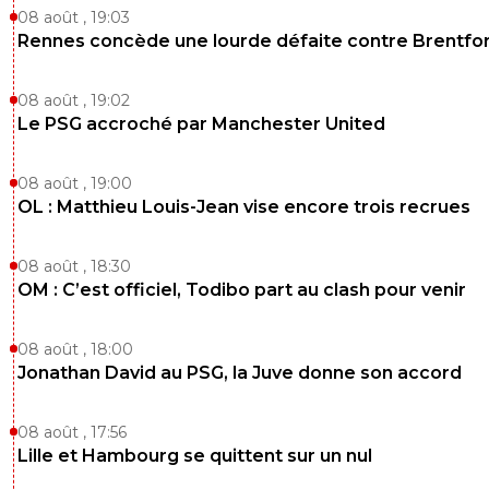
08 août , 19:03
Rennes concède une lourde défaite contre Brentfo
08 août , 19:02
Le PSG accroché par Manchester United
08 août , 19:00
OL : Matthieu Louis-Jean vise encore trois recrues
08 août , 18:30
OM : C’est officiel, Todibo part au clash pour venir
08 août , 18:00
Jonathan David au PSG, la Juve donne son accord
08 août , 17:56
Lille et Hambourg se quittent sur un nul