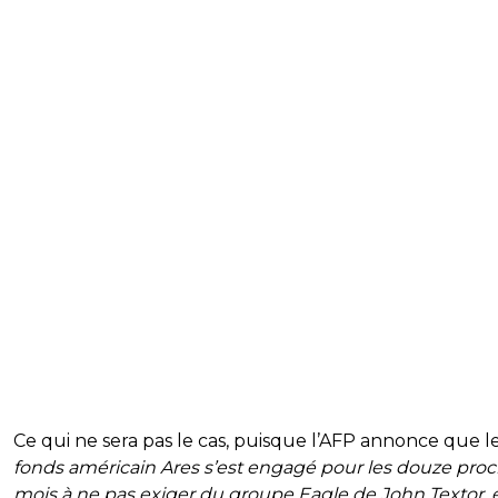
Ce qui ne sera pas le cas, puisque l’AFP annonce que le
fonds américain Ares s’est engagé pour les douze proc
mois à ne pas exiger du groupe Eagle de John Textor, 