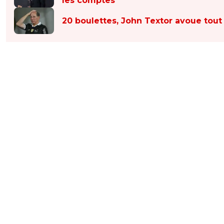
les comptes
20 boulettes, John Textor avoue tout