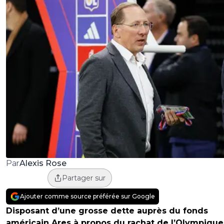
Alexis Rose
Par
Partager sur
Ajouter comme source préférée sur Google
Disposant d’une grosse dette auprès du fonds
américain Ares à propos du rachat de l’Olympique