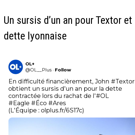
Un sursis d’un an pour Textor et
dette lyonnaise
OL+
@
OL__Plus
·
Follow
En difficulté financièrement, John 
#Textor
obtient un sursis d'un an pour la dette 
contractée lors du rachat de l'
#OL
#Eagle
#Éco
#Ares
(L'Équipe : 
olplus.fr/6S17c
)