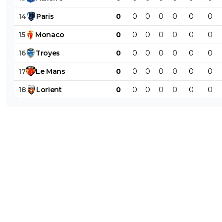
14
Paris
0
0
0
0
0
0
0
15
Monaco
0
0
0
0
0
0
0
16
Troyes
0
0
0
0
0
0
0
17
Le
Mans
0
0
0
0
0
0
0
18
Lorient
0
0
0
0
0
0
0