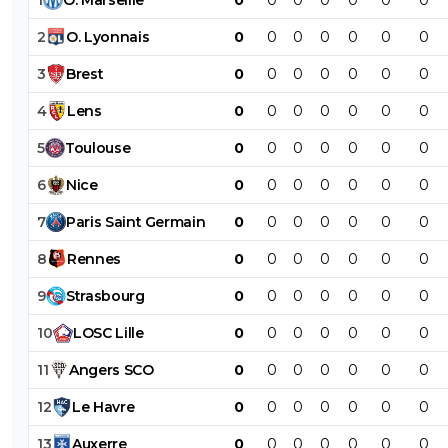
2
O
.
Lyonnais
0
0
0
0
0
0
0
3
Brest
0
0
0
0
0
0
0
4
Lens
0
0
0
0
0
0
0
5
Toulouse
0
0
0
0
0
0
0
6
Nice
0
0
0
0
0
0
0
7
Paris
Saint
Germain
0
0
0
0
0
0
0
8
Rennes
0
0
0
0
0
0
0
9
Strasbourg
0
0
0
0
0
0
0
10
LOSC
Lille
0
0
0
0
0
0
0
11
Angers
SCO
0
0
0
0
0
0
0
12
Le
Havre
0
0
0
0
0
0
0
13
Auxerre
0
0
0
0
0
0
0