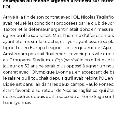
champion du monde argentin a réfléchi sur l'offr
l'OL.
Arrivé à la fin de son contrat avec l'OL, Nicolas Tagliafic
avait refusé les conditions proposées par le club de J
Textor, et le défenseur argentin était donc en mesure
signer où il le souhaitait. Mais, l'homme d'affaires améri
ayant été mis sur la touche, et Lyon ayant assuré sa pl
Ligue 1 et en Europa League, l'ancien joueur de l'Ajax
Amsterdam pourrait finalement revenir plus vite que
au Groupama Stadium.
L'Equipe
révèle en effet que l
joueur de 32 ans ne serait plus opposé à signer un n
contrat avec l'Olympique Lyonnais, en acceptant de ba
le salaire qu'il touchait depuis qu'il avait rejoint l'OL e
L'idée est dans l'air dans les deux camps, Paulo Fonsec
étant favorable au retour de Nicolas Tagliafico, qui éta
de ses cadres depuis qu'il a succédé à Pierre Sage sur 
banc lyonnais.