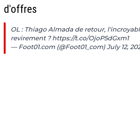
d'offres
OL : Thiago Almada de retour, l'incroyab
revirement ?
https://t.co/OjoP5dGxm1
— Foot01.com (@Foot01_com)
July 12, 20