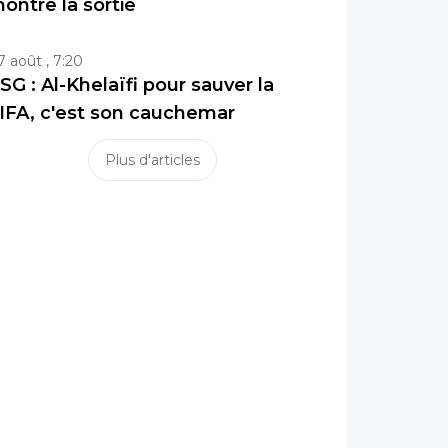
ontre la sortie
7 août , 7:20
SG : Al-Khelaïfi pour sauver la
IFA, c'est son cauchemar
Plus d'articles