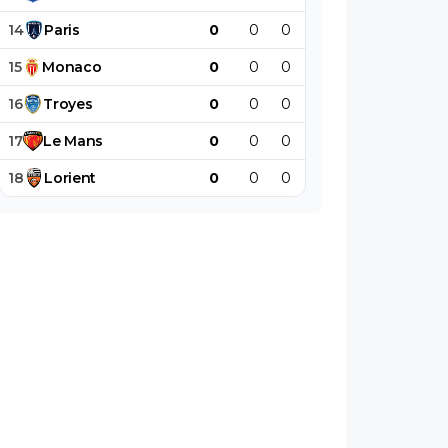
14
Paris
0
0
0
0
0
0
15
Monaco
0
0
0
0
0
0
16
Troyes
0
0
0
0
0
0
17
Le
Mans
0
0
0
0
0
0
18
Lorient
0
0
0
0
0
0