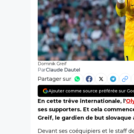
Dominik Greif
Claude Dautel
Par
Partager sur
Ajouter comme source préférée sur Go
En cette trêve internationale, l'
Ol
ses supporters. Et cela commenc
Greif, le gardien de but slovaque
Devant ses coéquipiers et le staff de