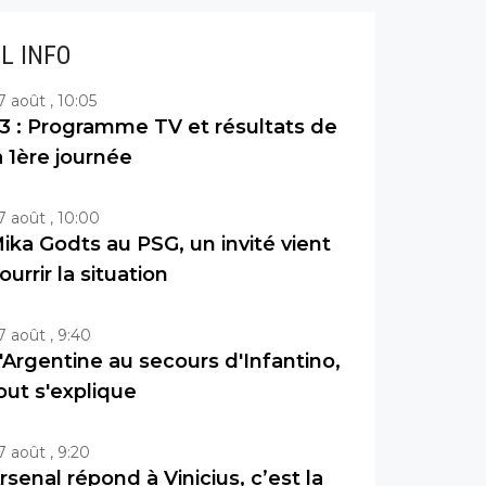
IL INFO
7 août , 10:05
3 : Programme TV et résultats de
a 1ère journée
7 août , 10:00
ika Godts au PSG, un invité vient
ourrir la situation
7 août , 9:40
'Argentine au secours d'Infantino,
out s'explique
7 août , 9:20
rsenal répond à Vinicius, c’est la