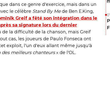
m
sique dans ce genre d'exercice, mais dans un
avec le célèbre
Stand By Me
de Ben E.King,
0
minik Greif a fêté son intégration dans le
P
près sa signature lors du dernier
F
de la difficulté de la chanson, mais Greif
 tout cas, les joueurs de Paulo Fonseca ont
et exploit, l'un d'eux allant même jusqu'à
 des meilleurs chanteurs
» de l'OL.