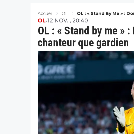
Accueil
OL
OL : « Stand By Me » : D
OL
•
12 NOV. , 20:40
OL : « Stand by me » :
chanteur que gardien