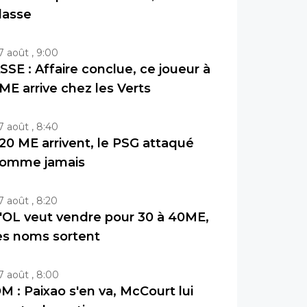
lasse
7 août , 9:00
SSE : Affaire conclue, ce joueur à
ME arrive chez les Verts
7 août , 8:40
20 ME arrivent, le PSG attaqué
omme jamais
7 août , 8:20
'OL veut vendre pour 30 à 40ME,
es noms sortent
7 août , 8:00
M : Paixao s'en va, McCourt lui