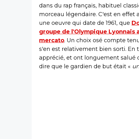
dans du rap français, habituel clas
morceau légendaire. C'est en effet 
une oeuvre qui date de 1961, que
Do
groupe de l'Olympique Lyonnais a
mercato
. Un choix osé compte tenu 
s'en est relativement bien sorti. En
apprécié, et ont longuement salué c
dire que le gardien de but était «
un