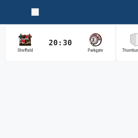
20:30
Sheffield
Parkgate
Thornbu