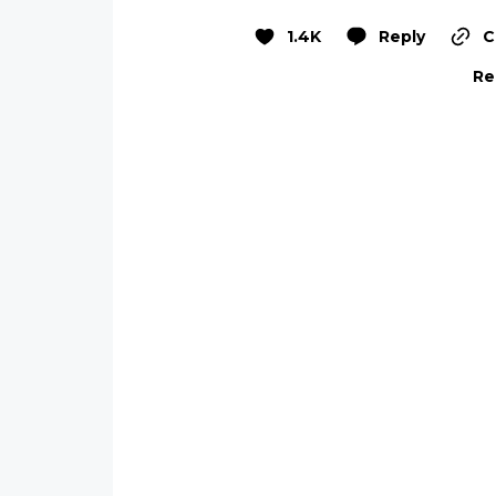
1.4K
Reply
C
Re