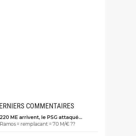
ERNIERS COMMENTAIRES
220 ME arrivent, le PSG attaqué
comme jamais
Ramos = remplacant = 70 M/€ ??