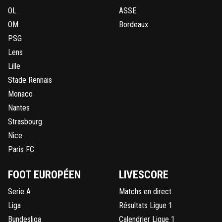
OL
ASSE
OM
Bordeaux
PSG
Lens
Lille
Stade Rennais
Monaco
Nantes
Strasbourg
Nice
Paris FC
FOOT EUROPÉEN
LIVESCORE
Serie A
Matchs en direct
Liga
Résultats Ligue 1
Bundesliga
Calendrier Ligue 1