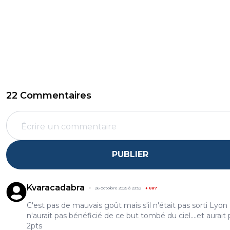
22 Commentaires
PUBLIER
Kvaracadabra
26 octobre 2025 à 23:52
+
887
C'est pas de mauvais goût mais s'il n'était pas sorti Lyon
n'aurait pas bénéficié de ce but tombé du ciel....et aurait
2pts