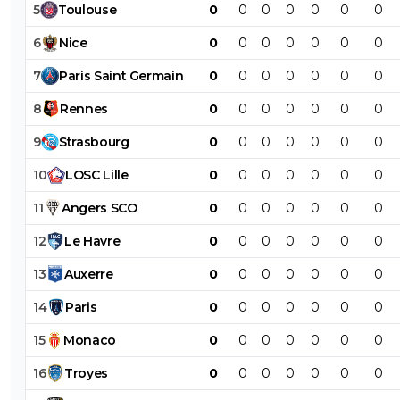
5
Toulouse
0
0
0
0
0
0
0
6
Nice
0
0
0
0
0
0
0
7
Paris
Saint
Germain
0
0
0
0
0
0
0
8
Rennes
0
0
0
0
0
0
0
9
Strasbourg
0
0
0
0
0
0
0
10
LOSC
Lille
0
0
0
0
0
0
0
11
Angers
SCO
0
0
0
0
0
0
0
12
Le
Havre
0
0
0
0
0
0
0
13
Auxerre
0
0
0
0
0
0
0
14
Paris
0
0
0
0
0
0
0
15
Monaco
0
0
0
0
0
0
0
16
Troyes
0
0
0
0
0
0
0