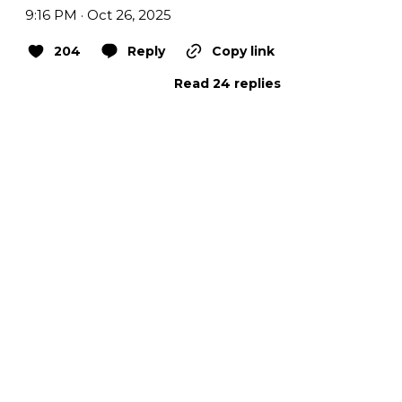
9:16 PM · Oct 26, 2025
204
Reply
Copy link
Read 24 replies