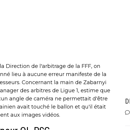
a Direction de l'arbitrage de la FFF, on
né lieu à aucune erreur manifeste de la
sesseurs. Concernant la main de Zabarnyi
anager des arbitres de Ligue 1, estime que
aucun angle de caméra ne permettait d'être
D
nien avait touché le ballon et qu'il était
ent aux images vidéos.