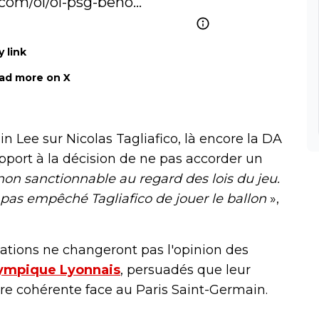
.com/ol/ol-psg-beno…
 link
ad more on X
n Lee sur Nicolas Tagliafico, là encore la DA
rapport à la décision de ne pas accorder un
non sanctionnable au regard des lois du jeu.
'a pas empêché Tagliafico de jouer le ballon
»,
ations ne changeront pas l'opinion des
ympique Lyonnais
, persuadés que leur
re cohérente face au Paris Saint-Germain.