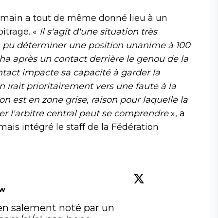
rmain a tout de même donné lieu à un
bitrage. «
Il s'agit d'une situation très
s pu déterminer une position unanime à 100
nha après un contact derrière le genou de la
act impacte sa capacité à garder la
 irait prioritairement vers une faute à la
on est en zone grise, raison pour laquelle la
er l'arbitre central peut se comprendre
», a
mais intégré le staff de la Fédération
ow
en salement noté par un 