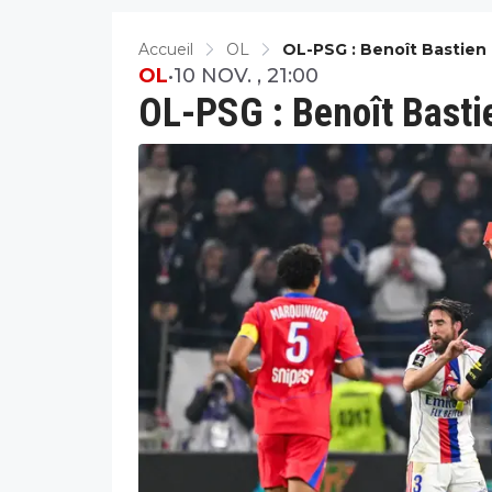
Accueil
OL
OL-PSG : Benoît Bastien 
OL
•
10 NOV. , 21:00
OL-PSG : Benoît Bastie