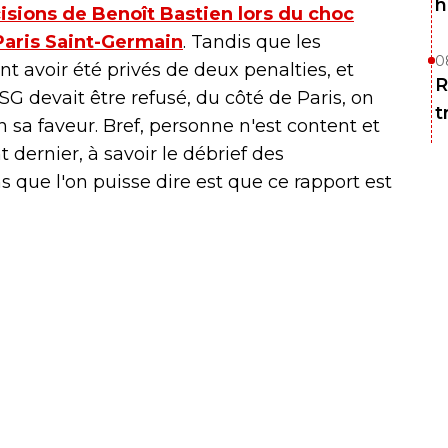
h
sions de Benoît Bastien lors du choc
Paris Saint-Germain
. Tandis que les
0
t avoir été privés de deux penalties, et
R
 devait être refusé, du côté de Paris, on
t
 sa faveur. Bref, personne n'est content et
dernier, à savoir le débrief des
s que l'on puisse dire est que ce rapport est