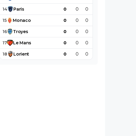
14
Paris
0
0
0
0
0
0
15
Monaco
0
0
0
0
0
0
16
Troyes
0
0
0
0
0
0
17
Le
Mans
0
0
0
0
0
0
18
Lorient
0
0
0
0
0
0