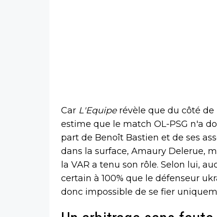
Car
L'Equipe
révèle que du côté de l
estime que le match OL-PSG n'a don
part de Benoît Bastien et de ses as
dans la surface, Amaury Delerue, m
la VAR a tenu son rôle. Selon lui, 
certain à 100% que le défenseur ukrai
donc impossible de se fier uniquem