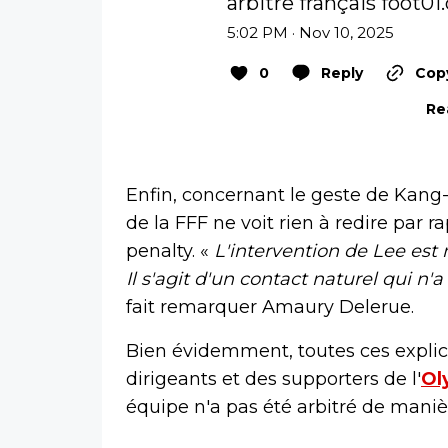
arbitre français 
foot01
5:02 PM · Nov 10, 2025
0
Reply
Copy
Re
Enfin, concernant le geste de Kang-i
de la FFF ne voit rien à redire par 
penalty. «
L'intervention de Lee est 
Il s'agit d'un contact naturel qui n
fait remarquer Amaury Delerue.
Bien évidemment, toutes ces explic
dirigeants et des supporters de l'
Ol
équipe n'a pas été arbitré de maniè