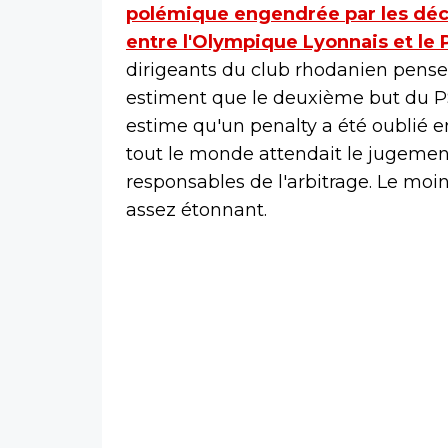
polémique engendrée par les déci
entre l'Olympique Lyonnais et le 
dirigeants du club rhodanien pensen
estiment que le deuxième but du PSG
estime qu'un penalty a été oublié en
tout le monde attendait le jugement 
responsables de l'arbitrage. Le moin
assez étonnant.