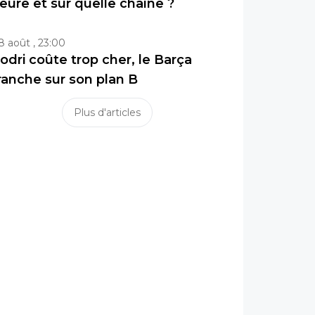
eure et sur quelle chaîne ?
8 août , 23:00
odri coûte trop cher, le Barça
ranche sur son plan B
Plus d'articles