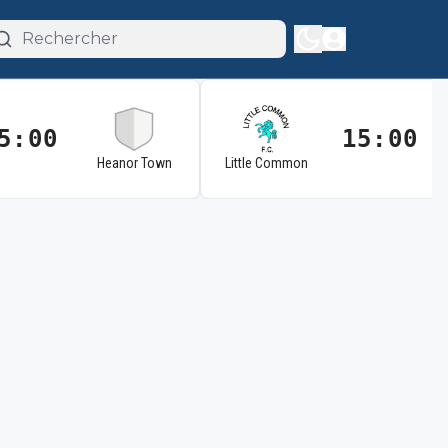
5:00
15:00
Heanor Town
Little Common