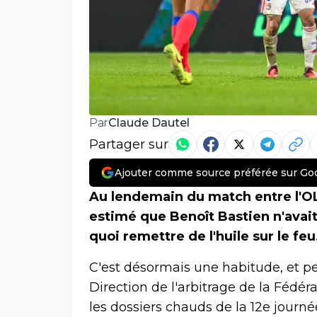
Claude Dautel
Par
Partager sur
Ajouter comme source préférée sur Go
Au lendemain du match entre l'OL
estimé que Benoît Bastien n'ava
quoi remettre de l'huile sur le feu
C'est désormais une habitude, et pe
Direction de l'arbitrage de la Fédér
les dossiers chauds de la 12e journ