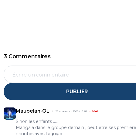
3 Commentaires
PUBLIER
Maubelan-OL
29 novembre 2025 à 19:48
+
2042
Sinon les enfants .........
Mangala dans le groupe demain , peut être ses premièr
minutes avec l'équipe