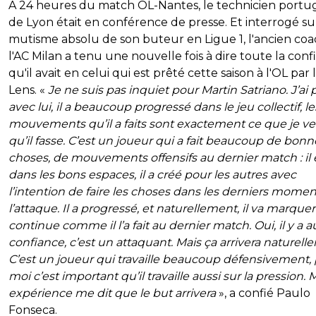
A 24 heures du match OL-Nantes, le technicien portug
de Lyon était en conférence de presse. Et interrogé su
mutisme absolu de son buteur en Ligue 1, l'ancien co
l'AC Milan a tenu une nouvelle fois à dire toute la con
qu'il avait en celui qui est prêté cette saison à l'OL par
Lens. «
Je ne suis pas inquiet pour Martin Satriano. J’ai 
avec lui, il a beaucoup progressé dans le jeu collectif, le
mouvements qu’il a faits sont exactement ce que je v
qu’il fasse. C’est un joueur qui a fait beaucoup de bonn
choses, de mouvements offensifs au dernier match : il é
dans les bons espaces, il a créé pour les autres avec
l’intention de faire les choses dans les derniers mome
l’attaque. Il a progressé, et naturellement, il va marquer 
continue comme il l’a fait au dernier match. Oui, il y a au
confiance, c’est un attaquant. Mais ça arrivera naturell
C’est un joueur qui travaille beaucoup défensivement,
moi c’est important qu’il travaille aussi sur la pression.
expérience me dit que le but arrivera
», a confié Paulo
Fonseca.