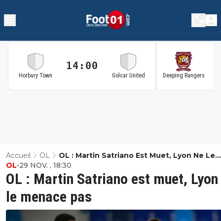
14:00
1
Horbury Town
Golcar United
Deeping Rangers
Accueil
OL
OL : Martin Satriano Est Muet, Lyon Ne Le
OL
•
29 NOV. , 18:30
Menace Pas
OL : Martin Satriano est muet, Lyon
le menace pas