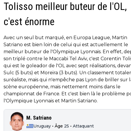
Tolisso meilleur buteur de l'OL,
c'est énorme
Avec un seul but marqué, en Europa League, Martin
Satriano est bien loin de celui qui est actuellement le
meilleur buteur de l'Olympique Lyonnais. En effet, de
son triplé contre le Maccabi Tel Aviv, c'est Corentin Toli
qui est le goleador de l'OL avec sept réalisations, deva
Sulc (5 buts) et Moreira (3 buts). Un classement total
suréaliste, mais qui n'empêche pas Lyon de briller sur l
scène européenne, mais nettement moins dans le
championnat de France. Et c'est bien là le problème p
l'Olympique Lyonnais et Martin Satriano.
M. Satriano
Uruguay
•
Âge
25
•
Attaquant