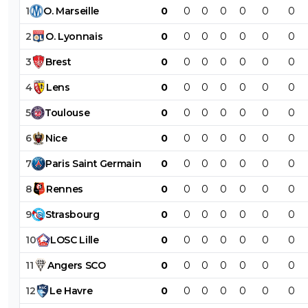
1
O
.
Marseille
0
0
0
0
0
0
0
2
O
.
Lyonnais
0
0
0
0
0
0
0
3
Brest
0
0
0
0
0
0
0
4
Lens
0
0
0
0
0
0
0
5
Toulouse
0
0
0
0
0
0
0
6
Nice
0
0
0
0
0
0
0
7
Paris
Saint
Germain
0
0
0
0
0
0
0
8
Rennes
0
0
0
0
0
0
0
9
Strasbourg
0
0
0
0
0
0
0
10
LOSC
Lille
0
0
0
0
0
0
0
11
Angers
SCO
0
0
0
0
0
0
0
12
Le
Havre
0
0
0
0
0
0
0