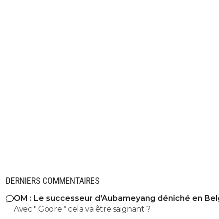
DERNIERS COMMENTAIRES
OM : Le successeur d'Aubameyang déniché en Bel
Avec " Goore " cela va être saignant ?