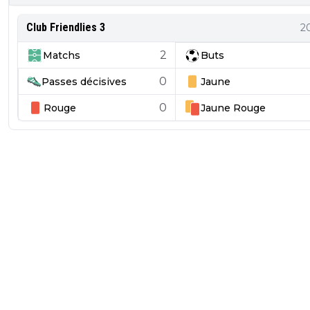
Club Friendlies 3
2
2
Matchs
Buts
0
Passes décisives
Jaune
0
Rouge
Jaune
Rouge