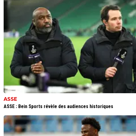
ASSE
ASSE : Bein Sports révèle des audiences historiques