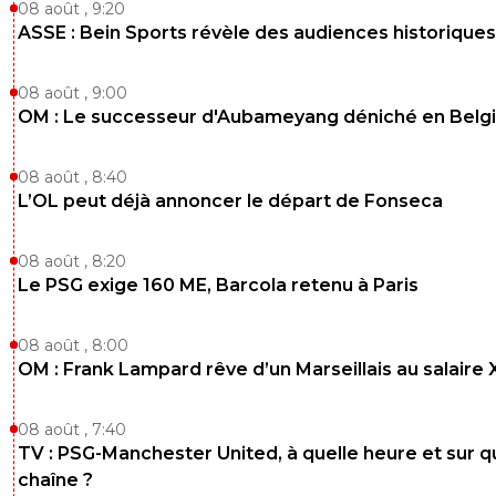
08 août , 9:20
ASSE : Bein Sports révèle des audiences historiques
08 août , 9:00
OM : Le successeur d'Aubameyang déniché en Belg
08 août , 8:40
L’OL peut déjà annoncer le départ de Fonseca
08 août , 8:20
Le PSG exige 160 ME, Barcola retenu à Paris
08 août , 8:00
OM : Frank Lampard rêve d’un Marseillais au salaire
08 août , 7:40
TV : PSG-Manchester United, à quelle heure et sur q
chaîne ?