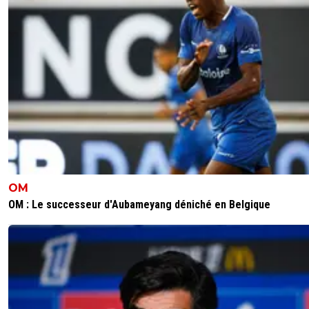
OM
OM : Le successeur d'Aubameyang déniché en Belgique