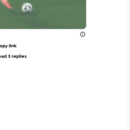
opy link
ad 3 replies