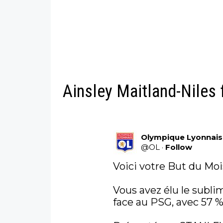
Ainsley Maitland-Niles 
Olympique Lyonnais
@
OL
·
Follow
Voici votre But du Mo
Vous avez élu le sublim
face au PSG, avec 57 % 