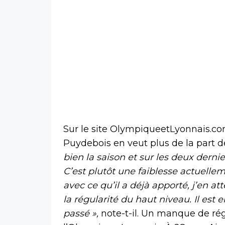
Sur le site OlympiqueetLyonnais.com
Puydebois en veut plus de la part d
bien la saison et sur les deux dernie
C’est plutôt une faiblesse actuelle
avec ce qu’il a déjà apporté, j’en a
la régularité du haut niveau. Il est 
passé »,
note-t-il. Un manque de régu