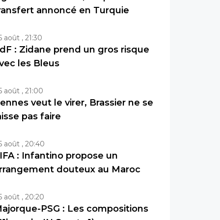
ransfert annoncé en Turquie
5 août , 21:30
dF : Zidane prend un gros risque
vec les Bleus
5 août , 21:00
ennes veut le virer, Brassier ne se
aisse pas faire
5 août , 20:40
IFA : Infantino propose un
rrangement douteux au Maroc
5 août , 20:20
ajorque-PSG : Les compositions