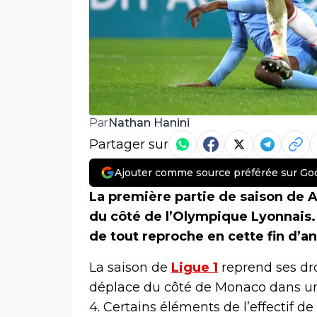
Nathan Hanini
Par
Partager sur
Ajouter comme source préférée sur Go
La première partie de saison de A
du côté de l’Olympique Lyonnais. 
de tout reproche en cette fin d’a
La saison de
Ligue 1
reprend ses dr
déplace du côté de Monaco dans une
4. Certains éléments de l’effectif 