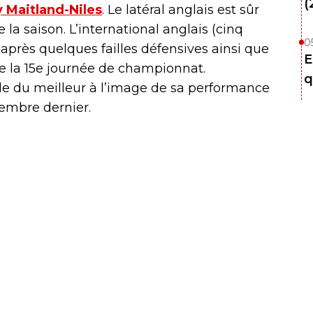
(
y Maitland-Niles
. Le latéral anglais est sûr
 la saison. L’international anglais (cinq
0
 après quelques failles défensives ainsi que
E
de la 15e journée de championnat.
q
e du meilleur à l’image de sa performance
embre dernier.