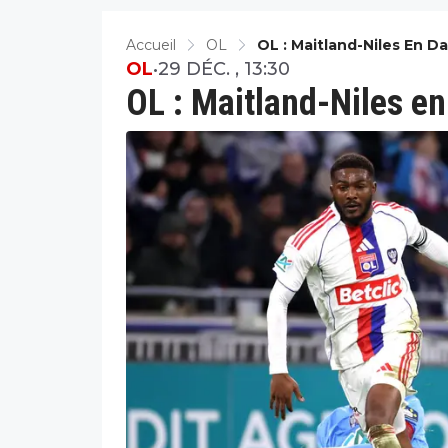
Accueil
OL
OL : Maitland-Niles En D
OL
•
29 DÉC. , 13:30
OL : Maitland-Niles en