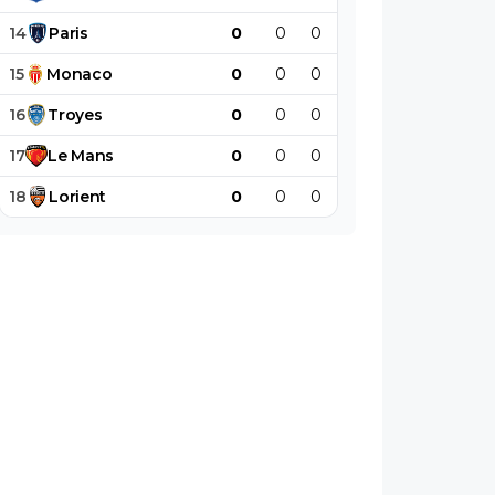
14
Paris
0
0
0
0
0
0
15
Monaco
0
0
0
0
0
0
16
Troyes
0
0
0
0
0
0
17
Le
Mans
0
0
0
0
0
0
18
Lorient
0
0
0
0
0
0