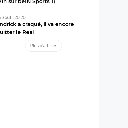
21h sur beIN Sports 1)
5 août , 20:20
ndrick a craqué, il va encore
uitter le Real
Plus d'articles