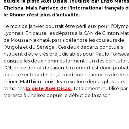
étudié la piste Axel Disasi, inutilisé par Enzo Mare
Chelsea. Mais l’arrivée de l’international français 
le Rhône n’est plus d’actualité.
Le mois de janvier pourrait être périlleux pour l’Olym
Lyonnais. En cause, les départs à la CAN de Clinton Mat
de Moussa Niakhaté, partis défendre les couleurs de
l’Angola et du Sénégal. Ces deux départs ponctuels
risquent d’être très préjudiciables pour Paulo Fonsec
puisque les deux hommes forment l’un des points fort
l’OL en ce début de saison. Un renfort est donc proba
dans ce secteur de jeu, à condition néanmoins de ne p
ruiner. Matthieu Louis-Jean explore depuis plusieurs
semaines
la piste Axel Disasi
, totalement inutilisé pa
Maresca à Chelsea depuis le début de la saison.