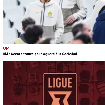
2
+
Répondre
OM
OM : Accord trouvé pour Aguerd à la Sociedad