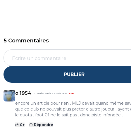
5 Commentaires
PUBLIER
ol1954
30 décembre 2025 à 19:35
+
95
encore un article pour rien , MLJ devait quand même sav
que ce club ne pouvait plus preter d'autre joueur , ayant 
le quota . foot 01 ne le sait pas . donc piste infondée .
0
+
Répondre