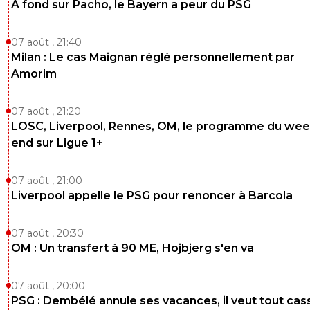
A fond sur Pacho, le Bayern a peur du PSG
07 août , 21:40
Milan : Le cas Maignan réglé personnellement par
Amorim
07 août , 21:20
LOSC, Liverpool, Rennes, OM, le programme du wee
end sur Ligue 1+
07 août , 21:00
Liverpool appelle le PSG pour renoncer à Barcola
07 août , 20:30
OM : Un transfert à 90 ME, Hojbjerg s'en va
07 août , 20:00
PSG : Dembélé annule ses vacances, il veut tout cas