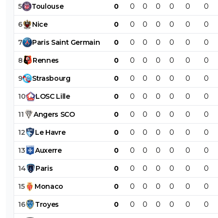
5
Toulouse
0
0
0
0
0
0
0
6
Nice
0
0
0
0
0
0
0
7
Paris
Saint
Germain
0
0
0
0
0
0
0
8
Rennes
0
0
0
0
0
0
0
9
Strasbourg
0
0
0
0
0
0
0
10
LOSC
Lille
0
0
0
0
0
0
0
11
Angers
SCO
0
0
0
0
0
0
0
12
Le
Havre
0
0
0
0
0
0
0
13
Auxerre
0
0
0
0
0
0
0
14
Paris
0
0
0
0
0
0
0
15
Monaco
0
0
0
0
0
0
0
16
Troyes
0
0
0
0
0
0
0