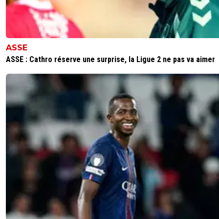
ASSE
ASSE : Cathro réserve une surprise, la Ligue 2 ne pas va aimer