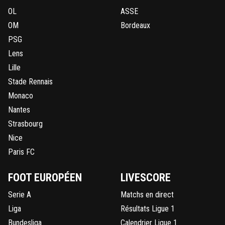
OL
ASSE
OM
Bordeaux
PSG
Lens
Lille
Stade Rennais
Monaco
Nantes
Strasbourg
Nice
Paris FC
FOOT EUROPÉEN
LIVESCORE
Serie A
Matchs en direct
Liga
Résultats Ligue 1
Bundesliga
Calendrier Ligue 1