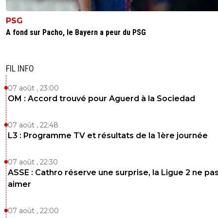
PSG
A fond sur Pacho, le Bayern a peur du PSG
FIL INFO
07 août , 23:00
OM : Accord trouvé pour Aguerd à la Sociedad
07 août , 22:48
L3 : Programme TV et résultats de la 1ère journée
07 août , 22:30
ASSE : Cathro réserve une surprise, la Ligue 2 ne pa
aimer
07 août , 22:00