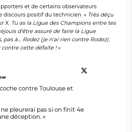
supporters et de certains observateurs
 discours positif du technicien. «
Très déçu
ur X.
Tu as la Ligue des Champions entre tes
éjouis d'être assuré de faire la Ligue
pas à... Rodez (je n'ai rien contre Rodez).
 contre cette défaite !
»
low
 coche contre Toulouse et 
e ne pleurerai pas si on finit 4e 
une déception. »
