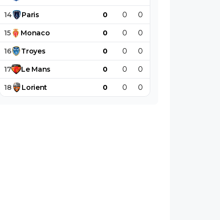
14
Paris
0
0
0
0
0
0
15
Monaco
0
0
0
0
0
0
16
Troyes
0
0
0
0
0
0
17
Le
Mans
0
0
0
0
0
0
18
Lorient
0
0
0
0
0
0