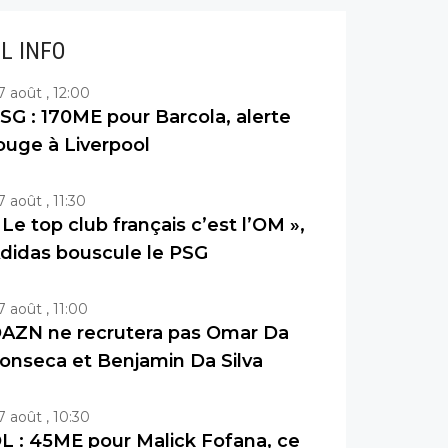
IL INFO
7 août , 12:00
SG : 170ME pour Barcola, alerte
ouge à Liverpool
7 août , 11:30
 Le top club français c’est l’OM »,
didas bouscule le PSG
7 août , 11:00
AZN ne recrutera pas Omar Da
onseca et Benjamin Da Silva
7 août , 10:30
L : 45ME pour Malick Fofana, ce