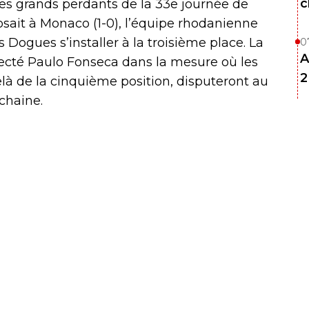
c
des grands perdants de la 33e journée de
sait à Monaco (1-0), l’équipe rhodanienne
es Dogues s’installer à la troisième place. La
0
A
fecté Paulo Fonseca dans la mesure où les
2
elà de la cinquième position, disputeront au
chaine.