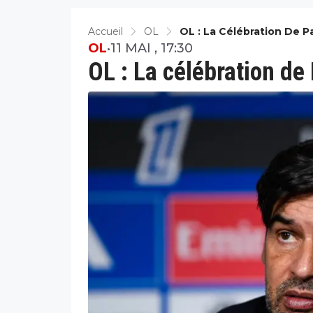
Accueil
OL
OL : La Célébration De 
OL
•
11 MAI , 17:30
OL : La célébration d