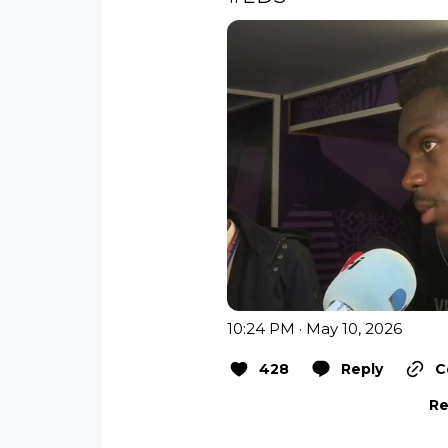
10:24 PM · May 10, 2026
428
Reply
C
Re