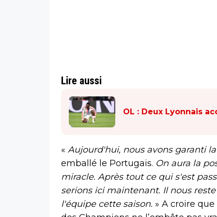
Lire aussi
OL : Deux Lyonnais ac
«
Aujourd'hui, nous avons garanti la
emballé le Portugais.
On aura la poss
miracle. Après tout ce qui s'est pa
serions ici maintenant. Il nous rest
l'équipe cette saison.
» A croire que 