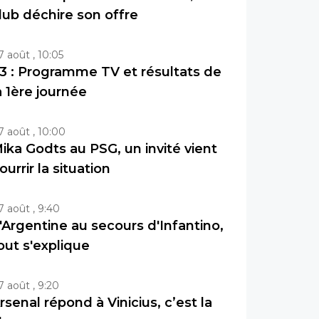
lub déchire son offre
7 août , 10:05
3 : Programme TV et résultats de
a 1ère journée
7 août , 10:00
ika Godts au PSG, un invité vient
ourrir la situation
7 août , 9:40
'Argentine au secours d'Infantino,
out s'explique
7 août , 9:20
rsenal répond à Vinicius, c’est la