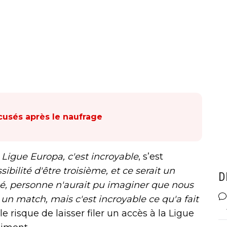
cusés après le naufrage
 Ligue Europa, c'est incroyable
, s’est
ibilité d'être troisième, et ce serait un
D
ssé, personne n'aurait pu imaginer que nous
e un match, mais c'est incroyable ce qu'a fait
le risque de laisser filer un accès à la Ligue