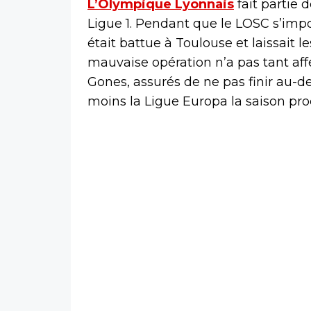
L’Olympique Lyonnais
fait partie 
Ligue 1. Pendant que le LOSC s’impo
était battue à Toulouse et laissait l
mauvaise opération n’a pas tant af
Gones, assurés de ne pas finir au-d
moins la Ligue Europa la saison pro