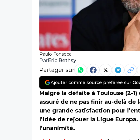
Paulo Fonseca
Eric Bethsy
Par
Partager sur
Ajouter comme source préférée sur Go
Malgré la défaite à Toulouse (2-1
assuré de ne pas finir au-delà de
une grande satisfaction pour l’en
l’idée de rejouer la Ligue Europa.
l’unanimité.