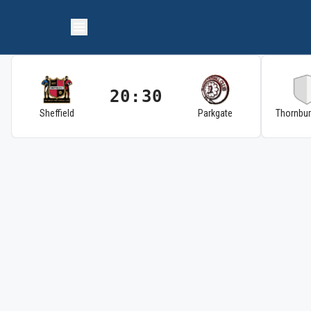
20:30
Sheffield
Parkgate
Thornbu