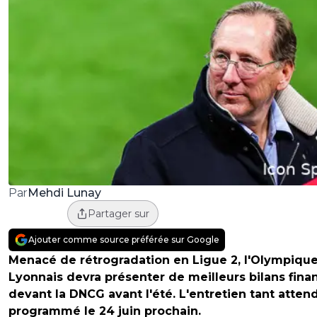
Mehdi Lunay
Par
Partager sur
Ajouter comme source préférée sur Google
Menacé de rétrogradation en Ligue 2, l'Olympiqu
Lyonnais devra présenter de meilleurs bilans fina
devant la DNCG avant l'été. L'entretien tant atten
programmé le 24 juin prochain.