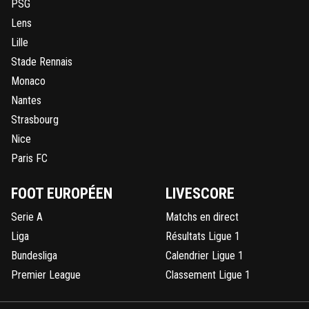
PSG
Lens
Lille
Stade Rennais
Monaco
Nantes
Strasbourg
Nice
Paris FC
FOOT EUROPÉEN
LIVESCORE
Serie A
Matchs en direct
Liga
Résultats Ligue 1
Bundesliga
Calendrier Ligue 1
Premier League
Classement Ligue 1