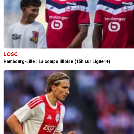
LOSC
Hambourg-Lille : La compo lilloise (15h sur Ligue1+)