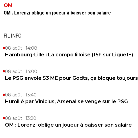
OM
OM : Lorenzi oblige un joueur à baisser son salaire
FIL INFO
08 août , 14:08
Hambourg-Lille : La compo lilloise (15h sur Ligue1+)
08 août , 14:00
Le PSG envoie 53 ME pour Godts, ça bloque toujours
08 août , 13:40
Humilié par Vinicius, Arsenal se venge sur le PSG
08 août , 13:20
OM : Lorenzi oblige un joueur à baisser son salaire