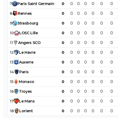
7
Paris
Saint
Germain
0
0
0
0
0
0
0
8
Rennes
0
0
0
0
0
0
0
9
Strasbourg
0
0
0
0
0
0
0
10
LOSC
Lille
0
0
0
0
0
0
0
11
Angers
SCO
0
0
0
0
0
0
0
12
Le
Havre
0
0
0
0
0
0
0
13
Auxerre
0
0
0
0
0
0
0
14
Paris
0
0
0
0
0
0
0
15
Monaco
0
0
0
0
0
0
0
16
Troyes
0
0
0
0
0
0
0
17
Le
Mans
0
0
0
0
0
0
0
18
Lorient
0
0
0
0
0
0
0