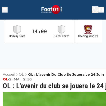
14:00
1
Horbury Town
Golcar United
Deeping Rangers
Accueil
OL
OL : L'avenir Du Club Se Jouera Le 24 Juin
OL
•
21 MAI , 21:50
OL : L'avenir du club se jouera le 24 