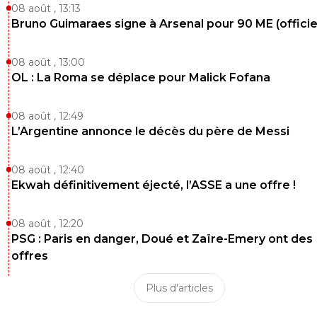
08 août , 13:13
Bruno Guimaraes signe à Arsenal pour 90 ME (officie
08 août , 13:00
OL : La Roma se déplace pour Malick Fofana
08 août , 12:49
L’Argentine annonce le décès du père de Messi
08 août , 12:40
Ekwah définitivement éjecté, l’ASSE a une offre !
08 août , 12:20
PSG : Paris en danger, Doué et Zaïre-Emery ont des
offres
Plus d'articles