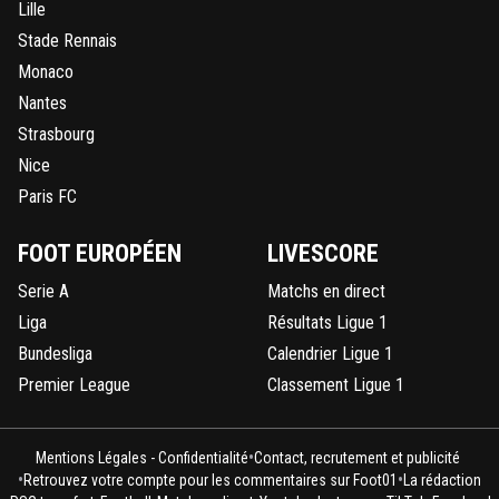
Lille
Stade Rennais
Monaco
Nantes
Strasbourg
Nice
Paris FC
FOOT EUROPÉEN
LIVESCORE
Serie A
Matchs en direct
Liga
Résultats Ligue 1
Bundesliga
Calendrier Ligue 1
Premier League
Classement Ligue 1
•
Mentions Légales - Confidentialité
Contact, recrutement et publicité
•
•
Retrouvez votre compte pour les commentaires sur Foot01
La rédaction