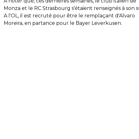
A noter que, ces dernières semaines, le club italien de
Monza et le RC Strasbourg s'étaient renseignés à son s
A l'OL, il est recruté pour être le remplaçant d'Alvaro
Moreira, en partance pour le Bayer Leverkusen.