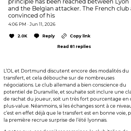
principle has been reached between Lyon 
and the Belgian attacker. The French club a
convinced of his
4:06 PM · Jun 11, 2026
2.0K
Reply
Copy link
Read 81 replies
L’OL et Dortmund discutent encore des modalités du
transfert, et cela débouche sur de nombreuses
négociations. Le club allemand a bien conscience du
potentiel de Duranville, et souhaite soit inclure une c
de rachat du joueur, soit un très fort pourcentage en 
plus-value. Néanmoins, si les échanges sont à ce nivea
c’est en effet déjà que le transfert est en bonne voie, 
la première recrue surprise de l’été lyonnais.