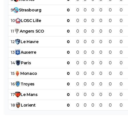
9
Strasbourg
0
0
0
0
0
0
0
10
LOSC
Lille
0
0
0
0
0
0
0
11
Angers
SCO
0
0
0
0
0
0
0
12
Le
Havre
0
0
0
0
0
0
0
13
Auxerre
0
0
0
0
0
0
0
14
Paris
0
0
0
0
0
0
0
15
Monaco
0
0
0
0
0
0
0
16
Troyes
0
0
0
0
0
0
0
17
Le
Mans
0
0
0
0
0
0
0
18
Lorient
0
0
0
0
0
0
0