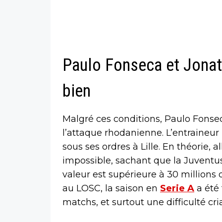
Paulo Fonseca et Jonat
bien
Malgré ces conditions, Paulo Fons
l’attaque rhodanienne. L’entraineur
sous ses ordres à Lille. En théorie, 
impossible, sachant que la Juventus l’
valeur est supérieure à 30 millions 
au LOSC, la saison en
Serie A
a été 
matchs, et surtout une difficulté cri