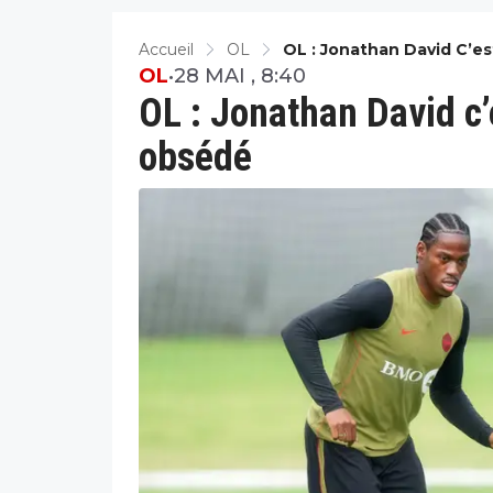
Accueil
OL
OL : Jonathan David C’e
OL
•
28 MAI , 8:40
OL : Jonathan David c’
obsédé