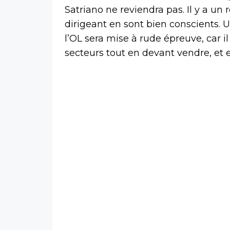
Satriano ne reviendra pas. Il y a un
dirigeant en sont bien conscients. 
l’OL sera mise à rude épreuve, car il
secteurs tout en devant vendre, et e