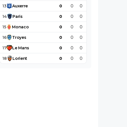
13
Auxerre
0
0
0
0
0
0
14
Paris
0
0
0
0
0
0
15
Monaco
0
0
0
0
0
0
16
Troyes
0
0
0
0
0
0
17
Le
Mans
0
0
0
0
0
0
18
Lorient
0
0
0
0
0
0