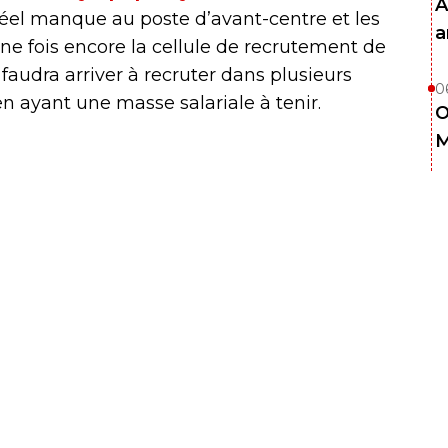
A
 réel manque au poste d’avant-centre et les
a
Une fois encore la cellule de recrutement de
 faudra arriver à recruter dans plusieurs
0
n ayant une masse salariale à tenir.
O
M