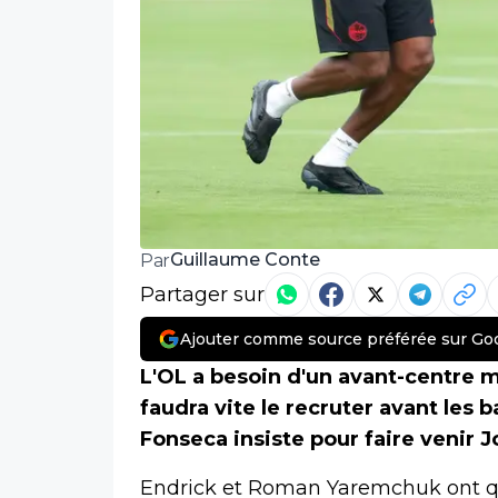
Guillaume Conte
Par
Partager sur
Ajouter comme source préférée sur Go
L'OL a besoin d'un avant-centre ma
faudra vite le recruter avant les
Fonseca insiste pour faire venir 
Endrick et Roman Yaremchuk ont q