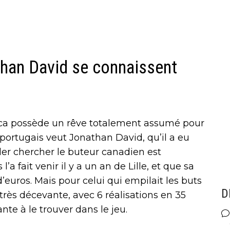
han David se connaissent
eca possède un rêve totalement assumé pour
 portugais veut Jonathan David, qu’il a eu
aller chercher le buteur canadien est
a fait venir il y a un an de Lille, et que sa
d’euros. Mais pour celui qui empilait les buts
D
très décevante, avec 6 réalisations en 35
ante à le trouver dans le jeu.