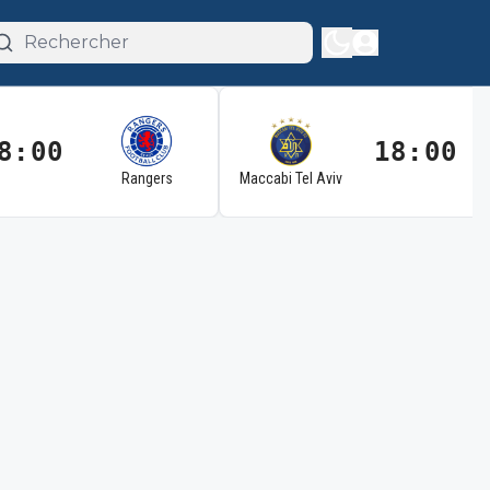
8:00
18:00
Rangers
Maccabi Tel Aviv