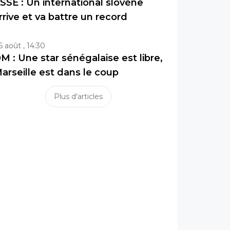
SSE : Un international slovène
rrive et va battre un record
6 août , 14:30
M : Une star sénégalaise est libre,
arseille est dans le coup
Plus d'articles