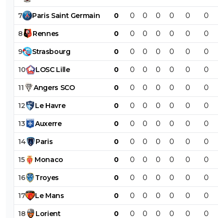
7
Paris
Saint
Germain
0
0
0
0
0
0
0
8
Rennes
0
0
0
0
0
0
0
9
Strasbourg
0
0
0
0
0
0
0
10
LOSC
Lille
0
0
0
0
0
0
0
11
Angers
SCO
0
0
0
0
0
0
0
12
Le
Havre
0
0
0
0
0
0
0
13
Auxerre
0
0
0
0
0
0
0
14
Paris
0
0
0
0
0
0
0
15
Monaco
0
0
0
0
0
0
0
16
Troyes
0
0
0
0
0
0
0
17
Le
Mans
0
0
0
0
0
0
0
18
Lorient
0
0
0
0
0
0
0