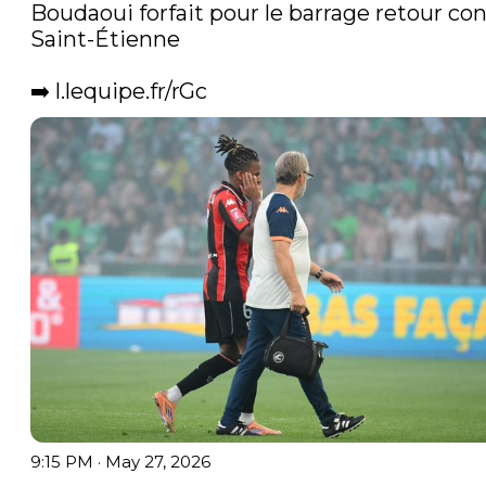
Boudaoui forfait pour le barrage retour con
Saint-Étienne

➡️ 
l.lequipe.fr/rGc
9:15 PM · May 27, 2026