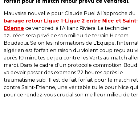
forfait pour le match retour prévu ce vendredi.
Mauvaise nouvelle pour Claude Puel à l’approche du
barrage retour Ligue 1-Ligue 2 entre Nice et Saint
Etienne
ce vendredi à l’Allianz Riviera. Le technicien
azuréen sera privé de son milieu de terrain Hicham
Boudaoui. Selon les informations de L’Equipe, l’interna
algérien est forfait en raison du violent coup reçu au v
après 10 minutes de jeu contre les Verts au match alle
mardi. Dans le cadre d’un protocole commotion, Boud
va devoir passer des examens 72 heures après le
traumatisme subi. Il est de fait forfait pour le match re
contre Saint-Etienne, une véritable tuile pour Nice qu
pour ce rendez-vous crucial son meilleur milieu de ter