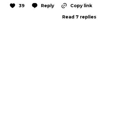
39
Reply
Copy link
Read 7 replies