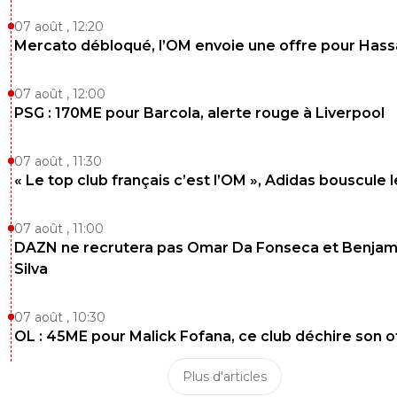
07 août , 12:20
Mercato débloqué, l’OM envoie une offre pour Has
07 août , 12:00
PSG : 170ME pour Barcola, alerte rouge à Liverpool
07 août , 11:30
« Le top club français c’est l’OM », Adidas bouscule 
07 août , 11:00
DAZN ne recrutera pas Omar Da Fonseca et Benjam
Silva
07 août , 10:30
OL : 45ME pour Malick Fofana, ce club déchire son o
Plus d'articles