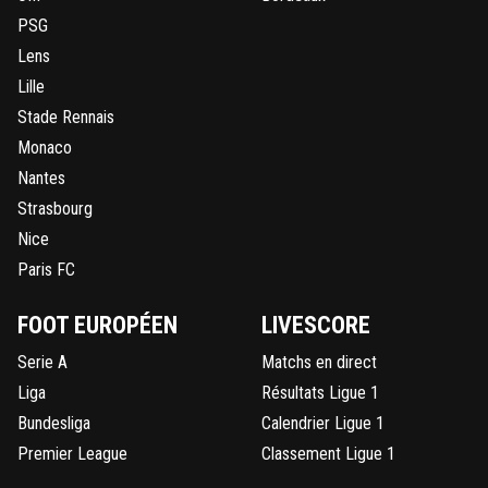
PSG
Lens
Lille
Stade Rennais
Monaco
Nantes
Strasbourg
Nice
Paris FC
FOOT EUROPÉEN
LIVESCORE
Serie A
Matchs en direct
Liga
Résultats Ligue 1
Bundesliga
Calendrier Ligue 1
Premier League
Classement Ligue 1