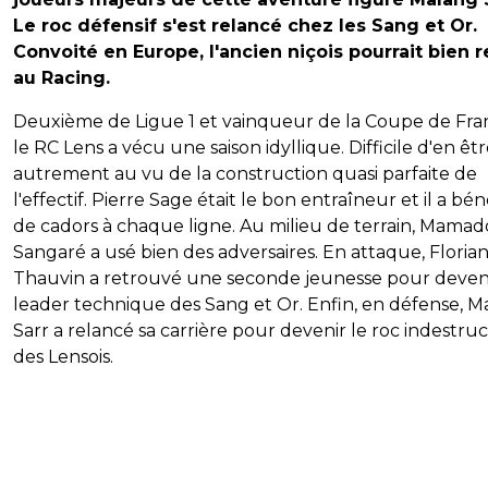
Le roc défensif s'est relancé chez les Sang et Or.
Convoité en Europe, l'ancien niçois pourrait bien r
au Racing.
Deuxième de Ligue 1 et vainqueur de la Coupe de Fra
le RC Lens a vécu une saison idyllique. Difficile d'en êt
autrement au vu de la construction quasi parfaite de
l'effectif. Pierre Sage était le bon entraîneur et il a bén
de cadors à chaque ligne. Au milieu de terrain, Mama
Sangaré a usé bien des adversaires. En attaque, Floria
Thauvin a retrouvé une seconde jeunesse pour deveni
leader technique des Sang et Or. Enfin, en défense, M
Sarr a relancé sa carrière pour devenir le roc indestruc
des Lensois.