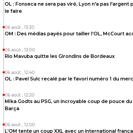
OL : Fonseca ne sera pas viré, Lyon n'a pas l'argent 
le faire
06 août , 13:30
OM : Des médias payés pour tailler l’OL, McCourt a
06 août , 13:00
Rio Mavuba quitte les Girondins de Bordeaux
06 août , 12:40
OL : Pavel Sulc recalé par le favori numéro 1 du mer
06 août , 12:20
MIka Godts au PSG, un incroyable coup de pouce du
Barça
06 août , 12:00
L’OM tente un coup XXL avec un international frança