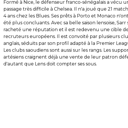
Formé à Nice, le défenseur franco-sénégalais a vécu u
passage très difficile à Chelsea. Il n'a joué que 21 matc
4 ans chez les Blues. Ses prêts à Porto et Monaco n'on
été plus concluants. Avec sa belle saison lensoise, Sarr 
racheté une réputation et il est redevenu une cible d
recruteurs européens. Il est convoité par plusieurs cl
anglais, séduits par son profil adapté à la Premier Leag
Les clubs saoudiens sont aussi sur les rangs. Les suppo
artésiens craignent déjà une vente de leur patron défe
d'autant que Lens doit compter ses sous.