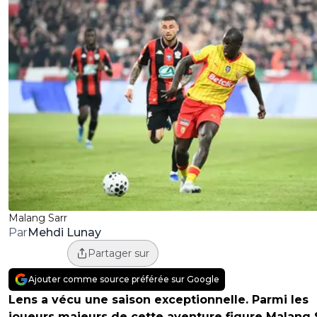
Malang Sarr
Mehdi Lunay
Par
Partager sur
Ajouter comme source préférée sur Google
Lens a vécu une saison exceptionnelle. Parmi les
joueurs majeurs de cette aventure figure Malang S