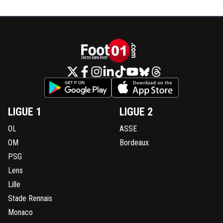
LIGUE 1
LIGUE 2
OL
ASSE
OM
Bordeaux
PSG
Lens
Lille
Stade Rennais
Monaco