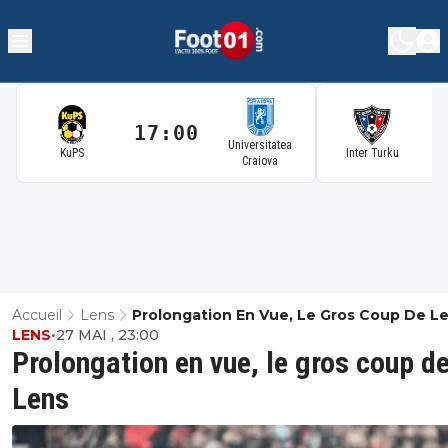
17:00
1
Universitatea
KuPS
Inter Turku
Craiova
Accueil
Lens
Prolongation En Vue, Le Gros Coup De L
LENS
•
27 MAI , 23:00
Prolongation en vue, le gros coup d
Lens