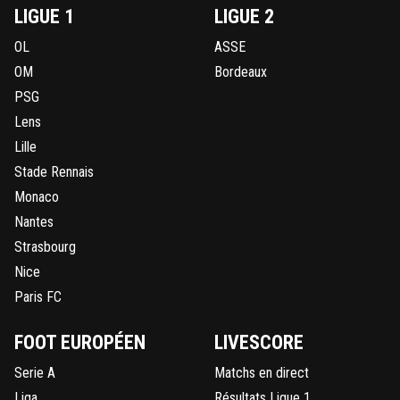
LIGUE 1
LIGUE 2
OL
ASSE
OM
Bordeaux
PSG
Lens
Lille
Stade Rennais
Monaco
Nantes
Strasbourg
Nice
Paris FC
FOOT EUROPÉEN
LIVESCORE
Serie A
Matchs en direct
Liga
Résultats Ligue 1