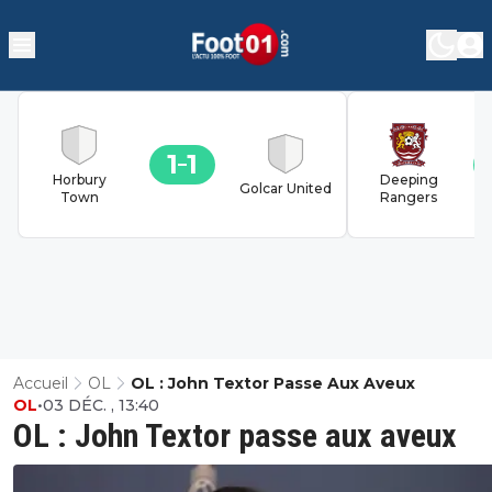
1
1
Horbury
Deeping
Golcar United
Town
Rangers
Accueil
OL
OL : John Textor Passe Aux Aveux
OL
•
03 DÉC. , 13:40
OL : John Textor passe aux aveux