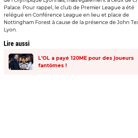
de l’Olympique Lyonnais, mais également à ceux de Cr
Palace. Pour rappel, le club de Premier League a été
relégué en Conférence League en lieu et place de
Nottingham Forest à cause de la présence de John Te
Lyon.
Lire aussi
L'OL a payé 120ME pour des joueurs
fantômes !