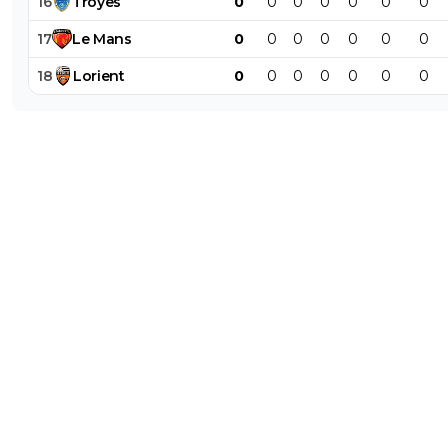
16
Troyes
0
0
0
0
0
0
0
17
Le
Mans
0
0
0
0
0
0
0
18
Lorient
0
0
0
0
0
0
0