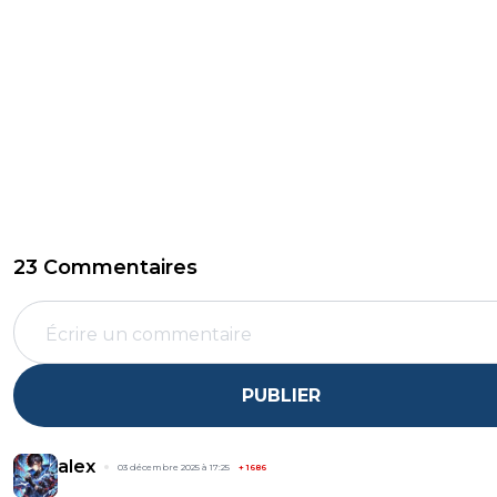
23 Commentaires
PUBLIER
alex
03 décembre 2025 à 17:25
+
1686