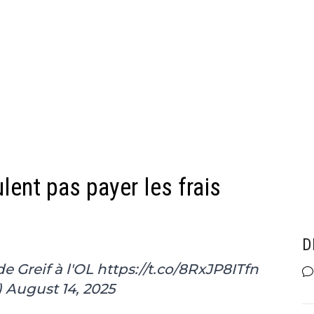
lent pas payer les frais
D
de Greif à l'OL
https://t.co/8RxJP8ITfn
)
August 14, 2025