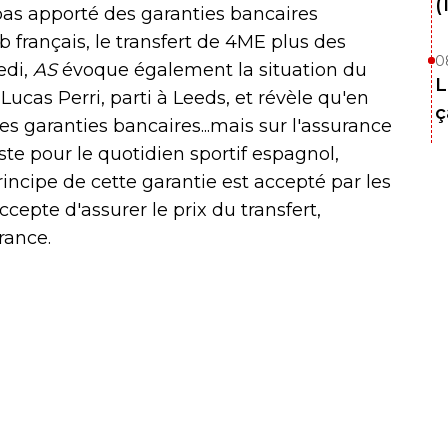
(
as apporté des garanties bancaires
b français, le transfert de 4ME plus des
0
edi,
AS
évoque également la situation du
L
Lucas Perri, parti à Leeds, et révèle qu'en
ç
 les garanties bancaires...mais sur l'assurance
ste pour le quotidien sportif espagnol,
rincipe de cette garantie est accepté par les
cepte d'assurer le prix du transfert,
rance.