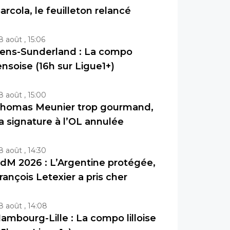
arcola, le feuilleton relancé
8 août , 15:06
ens-Sunderland : La compo
ensoise (16h sur Ligue1+)
8 août , 15:00
homas Meunier trop gourmand,
a signature à l’OL annulée
8 août , 14:30
dM 2026 : L’Argentine protégée,
rançois Letexier a pris cher
8 août , 14:08
ambourg-Lille : La compo lilloise