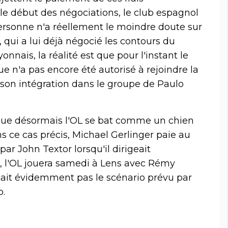
e début des négociations, le club espagnol
personne n'a réellement le moindre doute sur
, qui a lui déjà négocié les contours du
onnais, la réalité est que pour l'instant le
e n'a pas encore été autorisé à rejoindre la
i son intégration dans le groupe de Paulo
 que désormais l'OL se bat comme un chien
 ce cas précis, Michael Gerlinger paie au
par John Textor lorsqu'il dirigeait
, l'OL jouera samedi à Lens avec Rémy
tait évidemment pas le scénario prévu par
o.