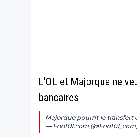
L'OL et Majorque ne veu
bancaires
Majorque pourrit le transfert 
— Foot01.com (@Foot01_com