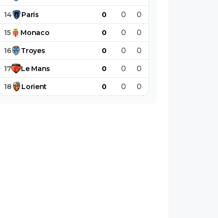
14
Paris
0
0
0
0
0
0
15
Monaco
0
0
0
0
0
0
16
Troyes
0
0
0
0
0
0
17
Le
Mans
0
0
0
0
0
0
18
Lorient
0
0
0
0
0
0