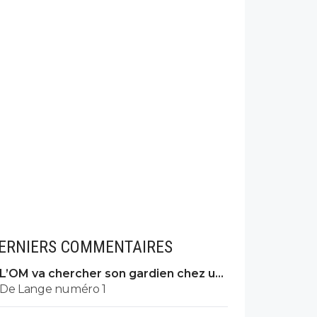
ERNIERS COMMENTAIRES
L’OM va chercher son gardien chez un
grand d’Europe
De Lange numéro 1