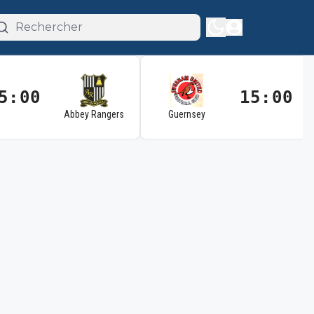
5:00
15:00
Abbey Rangers
Guernsey