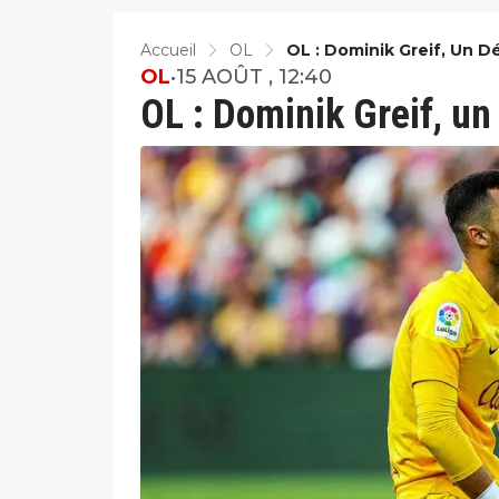
Accueil
OL
OL : Dominik Greif, Un D
OL
•
15 AOÛT , 12:40
OL : Dominik Greif, un 