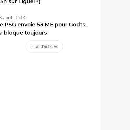
15h sur Ligue1+)
8 août , 14:00
e PSG envoie 53 ME pour Godts,
a bloque toujours
Plus d'articles