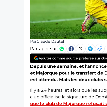
Claude Dautel
Par
Partager sur
Ajouter comme source préférée sur Go
Depuis une semaine, et l'annonce
et Majorque pour le transfert de 
est attendu. Mais les deux clubs s
Il y a 24 heures, et alors que les su
club officialise la signature de Domi
que le club de Majorque refusait d