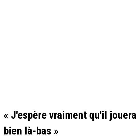
« J'espère vraiment qu'il jouer
bien là-bas »