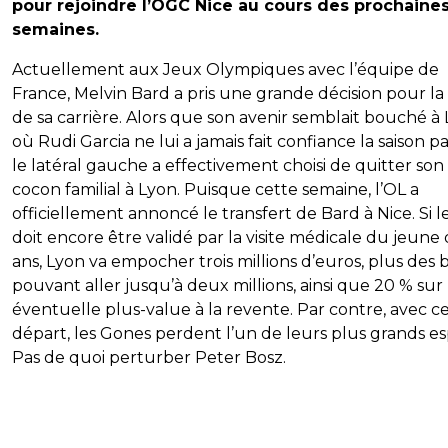
pour rejoindre l’OGC Nice au cours des prochaine
semaines.
Actuellement aux Jeux Olympiques avec l’équipe de
France, Melvin Bard a pris une grande décision pour la 
de sa carrière. Alors que son avenir semblait bouché à 
où Rudi Garcia ne lui a jamais fait confiance la saison p
le latéral gauche a effectivement choisi de quitter son
cocon familial à Lyon. Puisque cette semaine, l’OL a
officiellement annoncé le transfert de Bard à Nice. Si l
doit encore être validé par la visite médicale du jeune
ans, Lyon va empocher trois millions d’euros, plus des
pouvant aller jusqu’à deux millions, ainsi que 20 % su
éventuelle plus-value à la revente. Par contre, avec c
départ, les Gones perdent l’un de leurs plus grands esp
Pas de quoi perturber Peter Bosz.