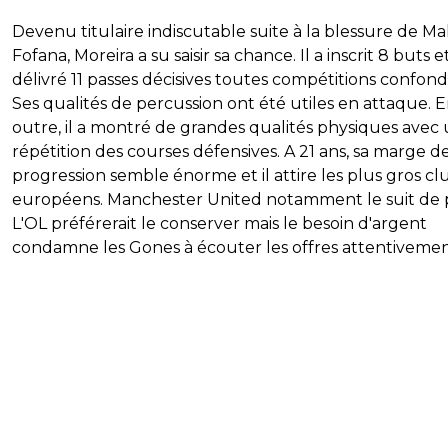
Devenu titulaire indiscutable suite à la blessure de Ma
Fofana, Moreira a su saisir sa chance. Il a inscrit 8 buts e
délivré 11 passes décisives toutes compétitions confon
Ses qualités de percussion ont été utiles en attaque. 
outre, il a montré de grandes qualités physiques avec
répétition des courses défensives. A 21 ans, sa marge d
progression semble énorme et il attire les plus gros cl
européens. Manchester United notamment le suit de p
L'OL préférerait le conserver mais le besoin d'argent
condamne les Gones à écouter les offres attentivemen