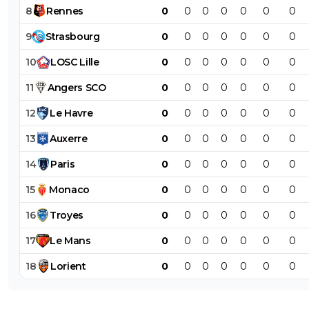
8
Rennes
0
0
0
0
0
0
0
9
Strasbourg
0
0
0
0
0
0
0
10
LOSC
Lille
0
0
0
0
0
0
0
11
Angers
SCO
0
0
0
0
0
0
0
12
Le
Havre
0
0
0
0
0
0
0
13
Auxerre
0
0
0
0
0
0
0
14
Paris
0
0
0
0
0
0
0
15
Monaco
0
0
0
0
0
0
0
16
Troyes
0
0
0
0
0
0
0
17
Le
Mans
0
0
0
0
0
0
0
18
Lorient
0
0
0
0
0
0
0