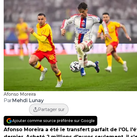
Afonso Moreira
Mehdi Lunay
Par
Partager sur
Ajouter comme source préférée sur Google
Afonso Moreira a été le transfert parfait de l'OL l'é
dernier. Acheté 2 millions d'euros seulement, il s'