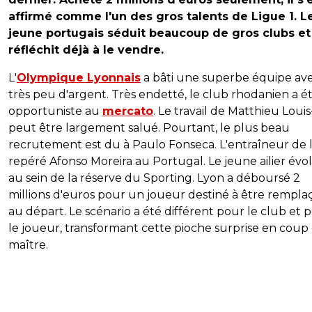
affirmé comme l'un des gros talents de Ligue 1. L
jeune portugais séduit beaucoup de gros clubs et
réfléchit déjà à le vendre.
L'
Olympique Lyonnais
a bâti une superbe équipe av
très peu d'argent. Très endetté, le club rhodanien a é
opportuniste au
mercato
. Le travail de Matthieu Loui
peut être largement salué. Pourtant, le plus beau
recrutement est du à Paulo Fonseca. L'entraîneur de l
repéré Afonso Moreira au Portugal. Le jeune ailier évol
au sein de la réserve du Sporting. Lyon a déboursé 2
millions d'euros pour un joueur destiné à être rempla
au départ. Le scénario a été différent pour le club et 
le joueur, transformant cette pioche surprise en coup
maître.