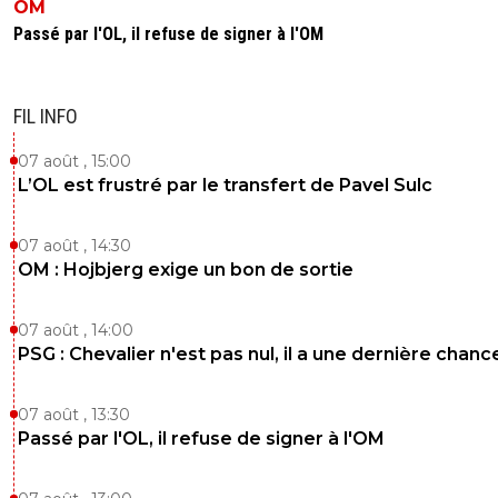
OM
Passé par l'OL, il refuse de signer à l'OM
FIL INFO
07 août , 15:00
L’OL est frustré par le transfert de Pavel Sulc
07 août , 14:30
OM : Hojbjerg exige un bon de sortie
07 août , 14:00
PSG : Chevalier n'est pas nul, il a une dernière chanc
07 août , 13:30
Passé par l'OL, il refuse de signer à l'OM