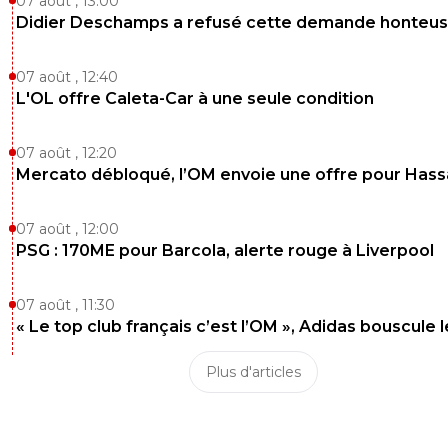
07 août , 13:00
Didier Deschamps a refusé cette demande honteu
07 août , 12:40
L'OL offre Caleta-Car à une seule condition
07 août , 12:20
Mercato débloqué, l’OM envoie une offre pour Has
07 août , 12:00
PSG : 170ME pour Barcola, alerte rouge à Liverpool
07 août , 11:30
« Le top club français c’est l’OM », Adidas bouscule 
Plus d'articles