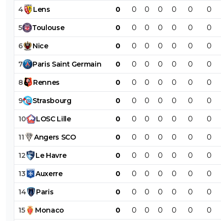
4
Lens
0
0
0
0
0
0
0
5
Toulouse
0
0
0
0
0
0
0
6
Nice
0
0
0
0
0
0
0
7
Paris
Saint
Germain
0
0
0
0
0
0
0
8
Rennes
0
0
0
0
0
0
0
9
Strasbourg
0
0
0
0
0
0
0
10
LOSC
Lille
0
0
0
0
0
0
0
11
Angers
SCO
0
0
0
0
0
0
0
12
Le
Havre
0
0
0
0
0
0
0
13
Auxerre
0
0
0
0
0
0
0
14
Paris
0
0
0
0
0
0
0
15
Monaco
0
0
0
0
0
0
0