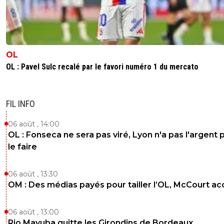
OL
OL : Pavel Sulc recalé par le favori numéro 1 du mercato
FIL INFO
06 août , 14:00
OL : Fonseca ne sera pas viré, Lyon n'a pas l'argent 
le faire
06 août , 13:30
OM : Des médias payés pour tailler l’OL, McCourt a
06 août , 13:00
Rio Mavuba quitte les Girondins de Bordeaux