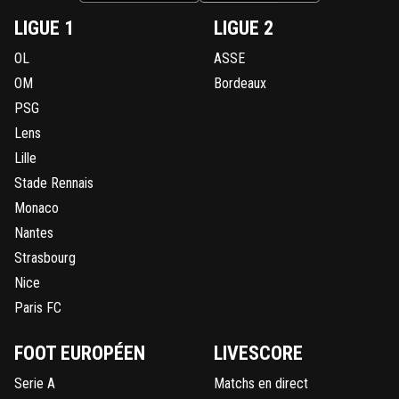
LIGUE 1
LIGUE 2
OL
ASSE
OM
Bordeaux
PSG
Lens
Lille
Stade Rennais
Monaco
Nantes
Strasbourg
Nice
Paris FC
FOOT EUROPÉEN
LIVESCORE
Serie A
Matchs en direct