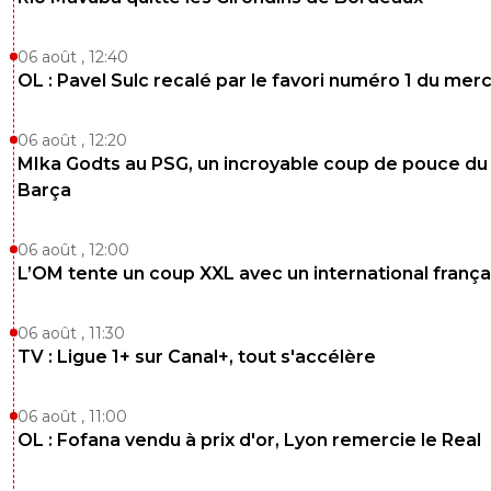
06 août , 12:40
OL : Pavel Sulc recalé par le favori numéro 1 du mer
06 août , 12:20
MIka Godts au PSG, un incroyable coup de pouce du
Barça
06 août , 12:00
L’OM tente un coup XXL avec un international frança
06 août , 11:30
TV : Ligue 1+ sur Canal+, tout s'accélère
06 août , 11:00
OL : Fofana vendu à prix d'or, Lyon remercie le Real