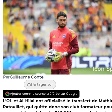
Guillaume Conte
Par
Partager sur
Ajouter comme source préférée sur Google
L’OL et Al-Hilal ont officialisé le transfert de Math
Patouillet, qui quitte donc son club formateur pou