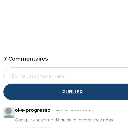
7 Commentaires
PUBLIER
ol-e-progresso
08 septembre 2025 à 18:53
+
2
Quelque chose me dit qu'on le reverra chez nous