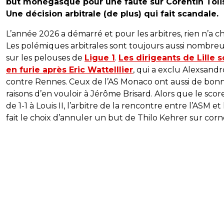
but monégasque pour une faute sur Corentin Toli
Une décision arbitrale (de plus) qui fait scandale.
L’année 2026 a démarré et pour les arbitres, rien n’a c
Les polémiques arbitrales sont toujours aussi nombre
sur les pelouses de
Ligue 1
.
Les dirigeants de Lille s
en furie après Eric Wattelllier
, qui a exclu Alexsandr
contre Rennes. Ceux de l’AS Monaco ont aussi de bon
raisons d’en vouloir à Jérôme Brisard. Alors que le score
de 1-1 à Louis II, l’arbitre de la rencontre entre l’ASM et 
fait le choix d’annuler un but de Thilo Kehrer sur corn