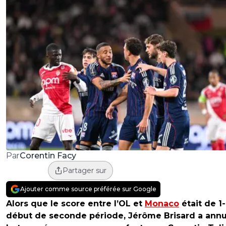
Corentin Facy
Par
Partager sur
Ajouter comme source préférée sur Google
Alors que le score entre l’OL et
Monaco
était de 1-
début de seconde période, Jérôme Brisard a annu