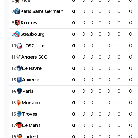
7
Paris
Saint
Germain
0
0
0
0
0
0
0
8
Rennes
0
0
0
0
0
0
0
9
Strasbourg
0
0
0
0
0
0
0
10
LOSC
Lille
0
0
0
0
0
0
0
11
Angers
SCO
0
0
0
0
0
0
0
12
Le
Havre
0
0
0
0
0
0
0
13
Auxerre
0
0
0
0
0
0
0
14
Paris
0
0
0
0
0
0
0
15
Monaco
0
0
0
0
0
0
0
16
Troyes
0
0
0
0
0
0
0
17
Le
Mans
0
0
0
0
0
0
0
18
Lorient
0
0
0
0
0
0
0