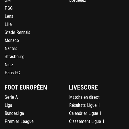
OM
Bordeaux
PSG
Lens
Lille
Stade Rennais
Monaco
Nantes
Strasbourg
Nice
Paris FC
FOOT EUROPÉEN
LIVESCORE
Serie A
Matchs en direct
Liga
Résultats Ligue 1
Bundesliga
Calendrier Ligue 1
Premier League
Classement Ligue 1