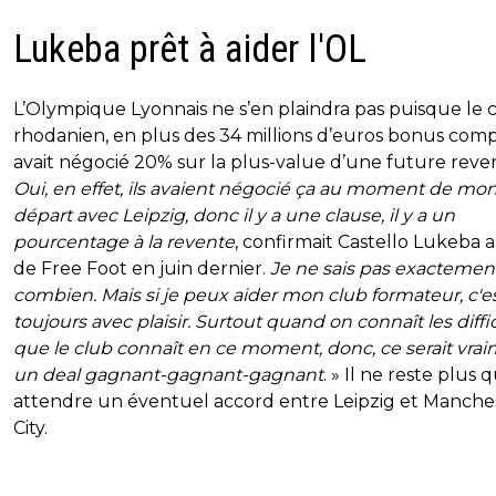
Lukeba prêt à aider l'OL
L’Olympique Lyonnais ne s’en plaindra pas puisque le 
rhodanien, en plus des 34 millions d’euros bonus compr
avait négocié 20% sur la plus-value d’une future reven
Oui, en effet, ils avaient négocié ça au moment de mo
départ avec Leipzig, donc il y a une clause, il y a un
pourcentage à la revente
, confirmait Castello Lukeba 
de Free Foot en juin dernier.
Je ne sais pas exactemen
combien. Mais si je peux aider mon club formateur, c'e
toujours avec plaisir. Surtout quand on connaît les diffi
que le club connaît en ce moment, donc, ce serait vra
un deal gagnant-gagnant-gagnant
. » Il ne reste plus q
attendre un éventuel accord entre Leipzig et Manche
City.