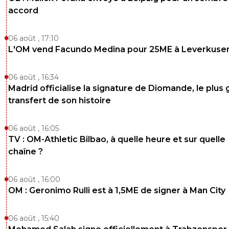
accord
06 août , 17:10
L'OM vend Facundo Medina pour 25ME à Leverkuse
06 août , 16:34
Madrid officialise la signature de Diomande, le plus 
transfert de son histoire
06 août , 16:05
TV : OM-Athletic Bilbao, à quelle heure et sur quelle
chaîne ?
06 août , 16:00
OM : Geronimo Rulli est à 1,5ME de signer à Man City
06 août , 15:40