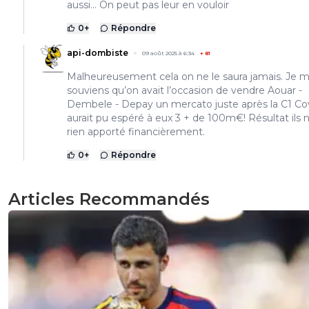
aussi... On peut pas leur en vouloir
0
+
Répondre
api-dombiste
09 août 2025 à 6:34
+
81
Malheureusement cela on ne le saura jamais. Je 
souviens qu’on avait l’occasion de vendre Aouar -
Dembele - Depay un mercato juste après la C1 Co
aurait pu espéré à eux 3 + de 100m€! Résultat ils 
rien apporté financièrement.
0
+
Répondre
Articles Recommandés