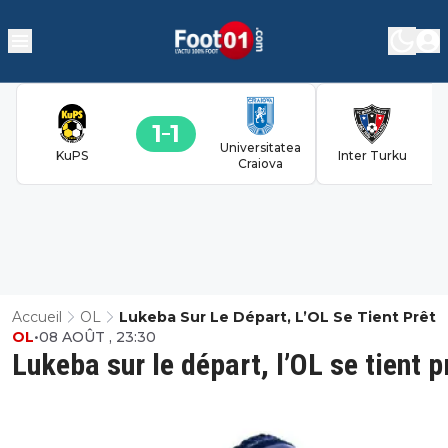
1
1
Universitatea
KuPS
Inter Turku
Craiova
Accueil
OL
Lukeba Sur Le Départ, L’OL Se Tient Prêt
OL
•
08 AOÛT , 23:30
Lukeba sur le départ, l’OL se tient p