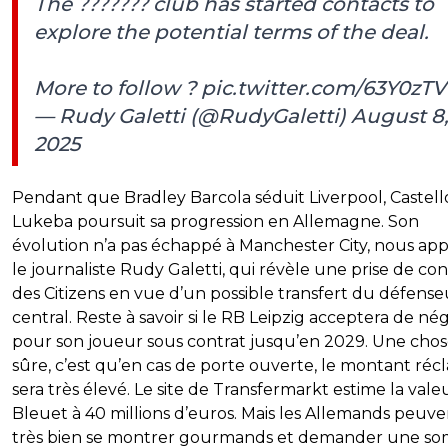
The ??????? club has started contacts to
explore the potential terms of the deal.
More to follow ?
pic.twitter.com/63Y0zT
— Rudy Galetti (@RudyGaletti)
August 8
2025
Pendant que Bradley Barcola séduit Liverpool, Castell
Lukeba poursuit sa progression en Allemagne. Son
évolution n’a pas échappé à Manchester City, nous ap
le journaliste Rudy Galetti, qui révèle une prise de co
des Citizens en vue d’un possible transfert du défense
central. Reste à savoir si le RB Leipzig acceptera de né
pour son joueur sous contrat jusqu’en 2029. Une chos
sûre, c’est qu’en cas de porte ouverte, le montant ré
sera très élevé. Le site de Transfermarkt estime la val
Bleuet à 40 millions d’euros. Mais les Allemands peuve
très bien se montrer gourmands et demander une s