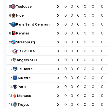
5
Toulouse
0
0
0
0
0
0
0
6
Nice
0
0
0
0
0
0
0
7
Paris
Saint
Germain
0
0
0
0
0
0
0
8
Rennes
0
0
0
0
0
0
0
9
Strasbourg
0
0
0
0
0
0
0
10
LOSC
Lille
0
0
0
0
0
0
0
11
Angers
SCO
0
0
0
0
0
0
0
12
Le
Havre
0
0
0
0
0
0
0
13
Auxerre
0
0
0
0
0
0
0
14
Paris
0
0
0
0
0
0
0
15
Monaco
0
0
0
0
0
0
0
16
Troyes
0
0
0
0
0
0
0