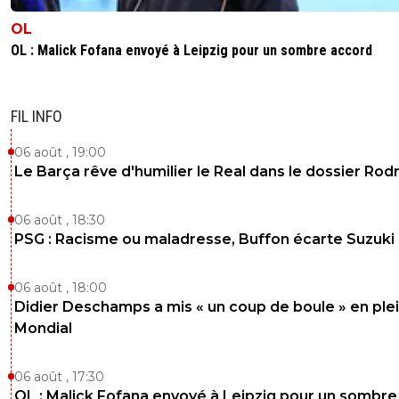
OL
OL : Malick Fofana envoyé à Leipzig pour un sombre accord
FIL INFO
06 août , 19:00
Le Barça rêve d'humilier le Real dans le dossier Rodr
06 août , 18:30
PSG : Racisme ou maladresse, Buffon écarte Suzuki
06 août , 18:00
Didier Deschamps a mis « un coup de boule » en ple
Mondial
06 août , 17:30
OL : Malick Fofana envoyé à Leipzig pour un sombre