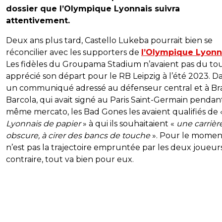
dossier que l’Olympique Lyonnais suivra
attentivement.
Deux ans plus tard, Castello Lukeba pourrait bien se
réconcilier avec les supporters de
l’Olympique Lyonn
Les fidèles du Groupama Stadium n’avaient pas du to
apprécié son départ pour le RB Leipzig à l’été 2023. D
un communiqué adressé au défenseur central et à Br
Barcola, qui avait signé au Paris Saint-Germain pendan
même mercato, les Bad Gones les avaient qualifiés de 
Lyonnais de papier
» à qui ils souhaitaient «
une carrièr
obscure, à cirer des bancs de touche
». Pour le moment
n’est pas la trajectoire empruntée par les deux joueur
contraire, tout va bien pour eux.