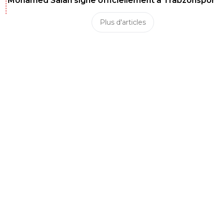
Mohamed Salah signe officiellement à Trabzonspor
Plus d'articles