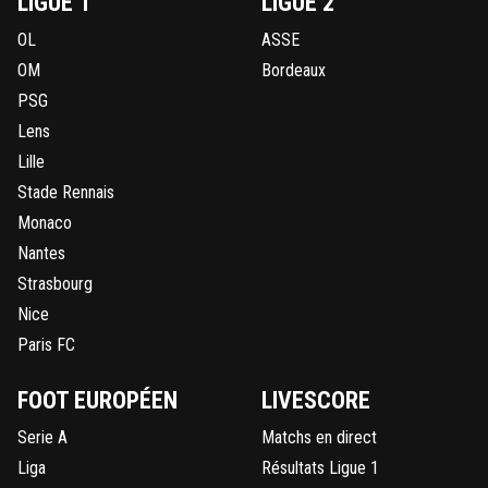
LIGUE 1
LIGUE 2
OL
ASSE
OM
Bordeaux
PSG
Lens
Lille
Stade Rennais
Monaco
Nantes
Strasbourg
Nice
Paris FC
FOOT EUROPÉEN
LIVESCORE
Serie A
Matchs en direct
Liga
Résultats Ligue 1