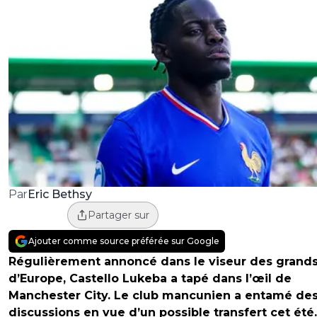
Eric Bethsy
Par
Partager sur
Ajouter comme source préférée sur Google
Régulièrement annoncé dans le viseur des grand
d’Europe, Castello Lukeba a tapé dans l’œil de
Manchester City. Le club mancunien a entamé de
discussions en vue d’un possible transfert cet été