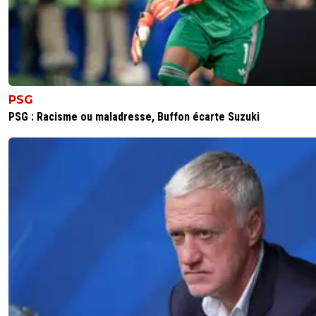
PSG
PSG : Racisme ou maladresse, Buffon écarte Suzuki