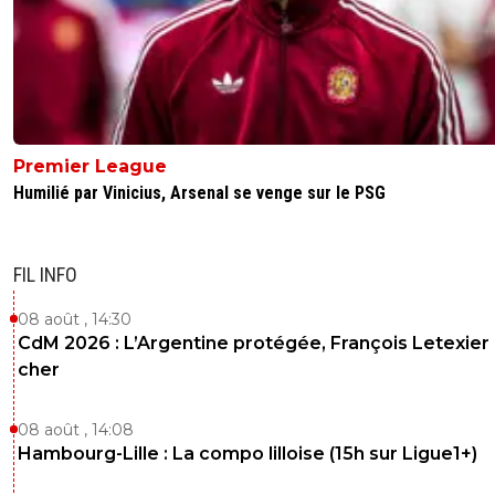
Premier League
Humilié par Vinicius, Arsenal se venge sur le PSG
FIL INFO
08 août , 14:30
CdM 2026 : L’Argentine protégée, François Letexier 
cher
08 août , 14:08
Hambourg-Lille : La compo lilloise (15h sur Ligue1+)