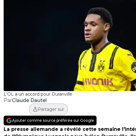
L'OL a un accord pour Duranville
Claude Dautel
Par
Partager sur
Ajouter comme source préférée sur Google
La presse allemande a révélé cette semaine l'inté