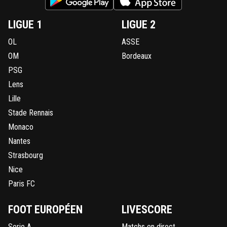
LIGUE 1
LIGUE 2
OL
ASSE
OM
Bordeaux
PSG
Lens
Lille
Stade Rennais
Monaco
Nantes
Strasbourg
Nice
Paris FC
FOOT EUROPÉEN
LIVESCORE
Serie A
Matchs en direct