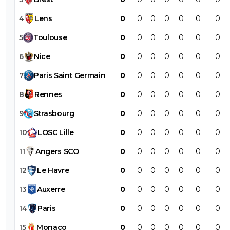
4
Lens
0
0
0
0
0
0
0
5
Toulouse
0
0
0
0
0
0
0
6
Nice
0
0
0
0
0
0
0
7
Paris
Saint
Germain
0
0
0
0
0
0
0
8
Rennes
0
0
0
0
0
0
0
9
Strasbourg
0
0
0
0
0
0
0
10
LOSC
Lille
0
0
0
0
0
0
0
11
Angers
SCO
0
0
0
0
0
0
0
12
Le
Havre
0
0
0
0
0
0
0
13
Auxerre
0
0
0
0
0
0
0
14
Paris
0
0
0
0
0
0
0
15
Monaco
0
0
0
0
0
0
0