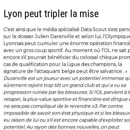
Lyon peut tripler la mise
C'est ainsi que le média spécialisé Data Scout s'est pe
sur le dossier Julien Darenville et selon lui, l'Olympiqu
Lyonnais peut cumuler une énorme opération financi
avec un gros coup sportif. Au moment où l'OL ne sait 
encore s'il pourrait bénéficier du colossal chèque pro
cas de qualification pour la Ligue des champions, la
signature de l'attaquant belge peut être salvatrice . «
Duranville est un joueur avec un potentiel immense qu
sûrement rejoint trop tôt un grand club et qui a vu sa
progression ruinée par les blessures. Si l'OL parvient à l
retaper, la plus-value sportive et financière est dingue c
ne sera pas compliqué de le revendre x3. Par contre
impossible de savoir son état physique et si les blessur
eu raison de lui ou s'il est encore capable d'exploiter s
potentiel. Au rayon des bonnes nouvelles, on peut