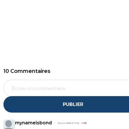
10 Commentaires
PUBLIER
mynameisbond
13 juin 2026 à 17:34
+
311