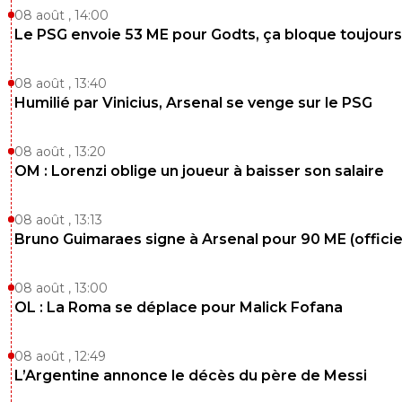
08 août , 14:00
Le PSG envoie 53 ME pour Godts, ça bloque toujours
08 août , 13:40
Humilié par Vinicius, Arsenal se venge sur le PSG
08 août , 13:20
OM : Lorenzi oblige un joueur à baisser son salaire
08 août , 13:13
Bruno Guimaraes signe à Arsenal pour 90 ME (officie
08 août , 13:00
OL : La Roma se déplace pour Malick Fofana
08 août , 12:49
L’Argentine annonce le décès du père de Messi