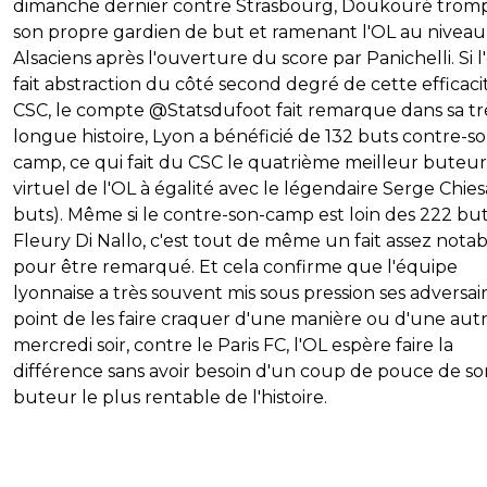
dimanche dernier contre Strasbourg, Doukouré trom
son propre gardien de but et ramenant l'OL au niveau
Alsaciens après l'ouverture du score par Panichelli. Si l
fait abstraction du côté second degré de cette efficac
CSC, le compte @Statsdufoot fait remarque dans sa tr
longue histoire, Lyon a bénéficié de 132 buts contre-s
camp, ce qui fait du CSC le quatrième meilleur buteur
virtuel de l'OL à égalité avec le légendaire Serge Chies
buts). Même si le contre-son-camp est loin des 222 bu
Fleury Di Nallo, c'est tout de même un fait assez nota
pour être remarqué. Et cela confirme que l'équipe
lyonnaise a très souvent mis sous pression ses adversai
point de les faire craquer d'une manière ou d'une autr
mercredi soir, contre le Paris FC, l'OL espère faire la
différence sans avoir besoin d'un coup de pouce de so
buteur le plus rentable de l'histoire.