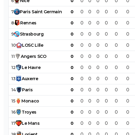
6
Nice
0
0
0
0
0
0
0
7
Paris
Saint
Germain
0
0
0
0
0
0
0
8
Rennes
0
0
0
0
0
0
0
9
Strasbourg
0
0
0
0
0
0
0
10
LOSC
Lille
0
0
0
0
0
0
0
11
Angers
SCO
0
0
0
0
0
0
0
12
Le
Havre
0
0
0
0
0
0
0
13
Auxerre
0
0
0
0
0
0
0
14
Paris
0
0
0
0
0
0
0
15
Monaco
0
0
0
0
0
0
0
16
Troyes
0
0
0
0
0
0
0
17
Le
Mans
0
0
0
0
0
0
0
18
Lorient
0
0
0
0
0
0
0