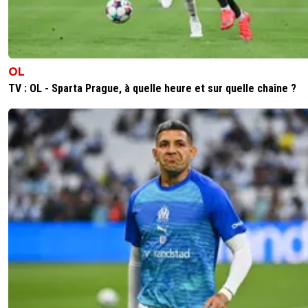
OL
TV : OL - Sparta Prague, à quelle heure et sur quelle chaîne ?