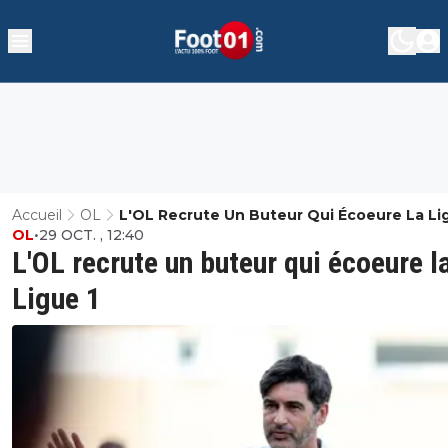
Accueil
OL
L'OL Recrute Un Buteur Qui Écoeure La Li
OL
•
29 OCT. , 12:40
L'OL recrute un buteur qui écoeure l
Ligue 1