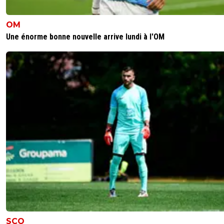
OM
Une énorme bonne nouvelle arrive lundi à l'OM
SCO