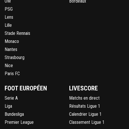
OM
Bordeaux
PSG
Lens
Lille
Stade Rennais
Monaco
Nantes
Strasbourg
Nice
Paris FC
FOOT EUROPÉEN
LIVESCORE
Serie A
Matchs en direct
Liga
Résultats Ligue 1
Bundesliga
Calendrier Ligue 1
Premier League
Classement Ligue 1