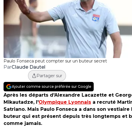
Paulo Fonseca peut compter sur un buteur secret
Claude Dautel
Par
Partager sur
Ajouter comme source préférée sur Google
Après les départs d'Alexandre Lacazette et Georg
Mikautadze, l'
Olympique Lyonnais
a recruté Marti
Satriano. Mais Paulo Fonseca a dans son vestiaire 
buteur qui est présent depuis très longtemps et br
comme jamais.