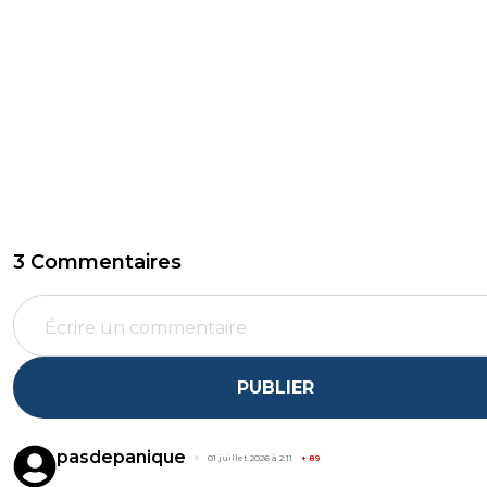
3 Commentaires
PUBLIER
pasdepanique
01 juillet 2026 à 2:11
+
89