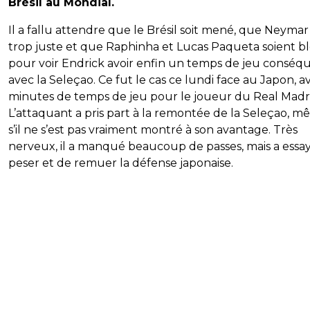
Brésil au Mondial.
Il a fallu attendre que le Brésil soit mené, que Neymar 
trop juste et que Raphinha et Lucas Paqueta soient bl
pour voir Endrick avoir enfin un temps de jeu conséq
avec la Seleçao. Ce fut le cas ce lundi face au Japon, a
minutes de temps de jeu pour le joueur du Real Madr
L’attaquant a pris part à la remontée de la Seleçao, 
s’il ne s’est pas vraiment montré à son avantage. Très
nerveux, il a manqué beaucoup de passes, mais a essa
peser et de remuer la défense japonaise.