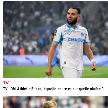
TV
TV : OM-Athletic Bilbao, à quelle heure et sur quelle chaîne ?