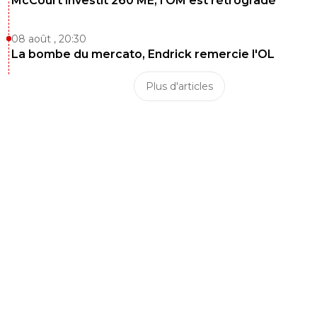
McCourt investit 260 ME, l’OM est rétrogradé
08 août , 20:30
La bombe du mercato, Endrick remercie l'OL
Plus d'articles