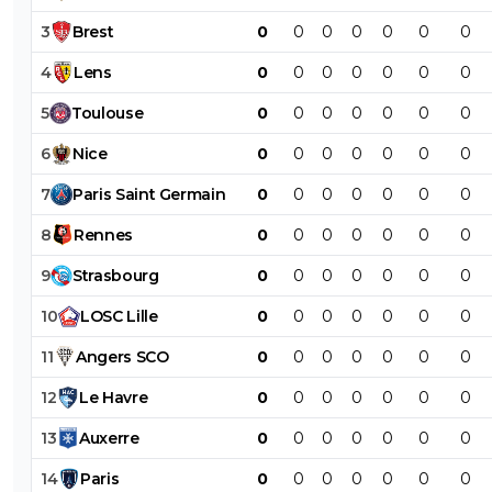
3
Brest
0
0
0
0
0
0
0
4
Lens
0
0
0
0
0
0
0
5
Toulouse
0
0
0
0
0
0
0
6
Nice
0
0
0
0
0
0
0
7
Paris
Saint
Germain
0
0
0
0
0
0
0
8
Rennes
0
0
0
0
0
0
0
9
Strasbourg
0
0
0
0
0
0
0
10
LOSC
Lille
0
0
0
0
0
0
0
11
Angers
SCO
0
0
0
0
0
0
0
12
Le
Havre
0
0
0
0
0
0
0
13
Auxerre
0
0
0
0
0
0
0
14
Paris
0
0
0
0
0
0
0