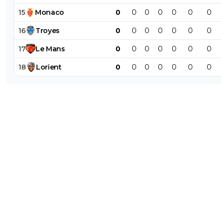
15
Monaco
0
0
0
0
0
0
0
16
Troyes
0
0
0
0
0
0
0
17
Le
Mans
0
0
0
0
0
0
0
18
Lorient
0
0
0
0
0
0
0