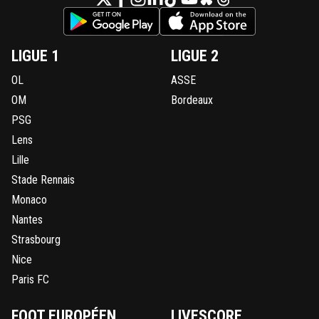
LIGUE 1
LIGUE 2
OL
ASSE
OM
Bordeaux
PSG
Lens
Lille
Stade Rennais
Monaco
Nantes
Strasbourg
Nice
Paris FC
FOOT EUROPÉEN
LIVESCORE