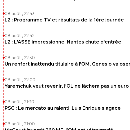
08 août , 22:43
L2 : Programme TV et résultats de la 1ère journée
08 août , 22:42
L2 : L'ASSE impressionne, Nantes chute d'entrée
08 août , 22:30
Un renfort inattendu titulaire à l'OM, Genesio va ose
08 août , 22:00
Yaremchuk veut revenir, l'OL ne lâchera pas un euro
08 août , 21:30
PSG : Le mercato au ralenti, Luis Enrique s’agace
08 août , 21:00