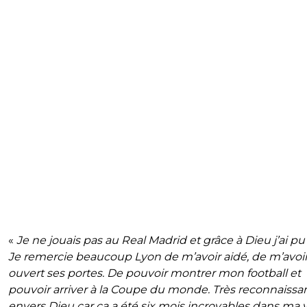
«
Je ne jouais pas au Real Madrid et grâce à Dieu j’ai pu 
Je remercie beaucoup Lyon de m’avoir aidé, de m’avoi
ouvert ses portes. De pouvoir montrer mon football et
pouvoir arriver à la Coupe du monde. Très reconnaissa
envers Dieu car ça a été six mois incroyables dans ma vi