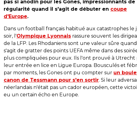
pas si anodin pour les Gones, impressionnants de
régularité quand il s'agit de débuter en
coupe
d'Europe
.
Dans un football français habitué aux catastrophes le 
soir, l'
Olympique Lyonnais
rassure souvent les dirige
de la LFP. Les Rhodaniens sont une valeur sûre quand 
s'agit de gratter des points UEFA même dans des soiré
plus compliquées pour eux. Ils l'ont prouvé à Utrecht
leur entrée en lice en Ligue Europa. Bousculés et fébr
par moments, les Gones ont pu compter sur
un boule
canon de Tessmann pour s'en sortir
. Si leur adversa
néerlandais n'était pas un cador européen, cette victoi
eu un certain écho en Europe.