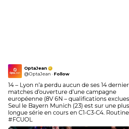
OptaJean
@
OptaJean
·
Follow
14 – Lyon n’a perdu aucun de ses 14 dernier
matches d’ouverture d’une campagne 
européenne (8V 6N – qualifications exclues)
Seul le Bayern Munich (23) est sur une plus
#FCUOL