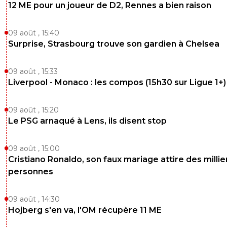
12 ME pour un joueur de D2, Rennes a bien raison
09 août , 15:40
Surprise, Strasbourg trouve son gardien à Chelsea
09 août , 15:33
Liverpool - Monaco : les compos (15h30 sur Ligue 1+)
09 août , 15:20
Le PSG arnaqué à Lens, ils disent stop
09 août , 15:00
Cristiano Ronaldo, son faux mariage attire des millie
personnes
09 août , 14:30
Hojberg s'en va, l'OM récupère 11 ME