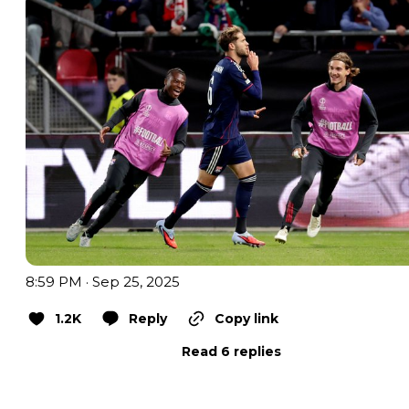
8:59 PM · Sep 25, 2025
1.2K
Reply
Copy link
Read 6 replies