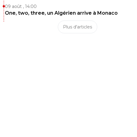
09 août , 14:00
One, two, three, un Algérien arrive à Monaco
Plus d'articles