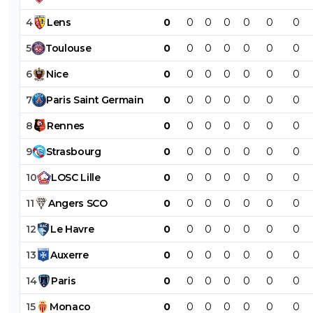
4
Lens
0
0
0
0
0
0
0
5
Toulouse
0
0
0
0
0
0
0
6
Nice
0
0
0
0
0
0
0
7
Paris
Saint
Germain
0
0
0
0
0
0
0
8
Rennes
0
0
0
0
0
0
0
9
Strasbourg
0
0
0
0
0
0
0
10
LOSC
Lille
0
0
0
0
0
0
0
11
Angers
SCO
0
0
0
0
0
0
0
12
Le
Havre
0
0
0
0
0
0
0
13
Auxerre
0
0
0
0
0
0
0
14
Paris
0
0
0
0
0
0
0
15
Monaco
0
0
0
0
0
0
0