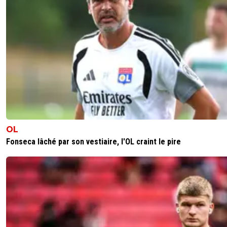
OL
Fonseca lâché par son vestiaire, l'OL craint le pire