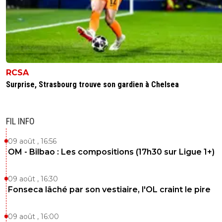
RCSA
Surprise, Strasbourg trouve son gardien à Chelsea
FIL INFO
09 août , 16:56
OM - Bilbao : Les compositions (17h30 sur Ligue 1+)
09 août , 16:30
Fonseca lâché par son vestiaire, l'OL craint le pire
09 août , 16:00