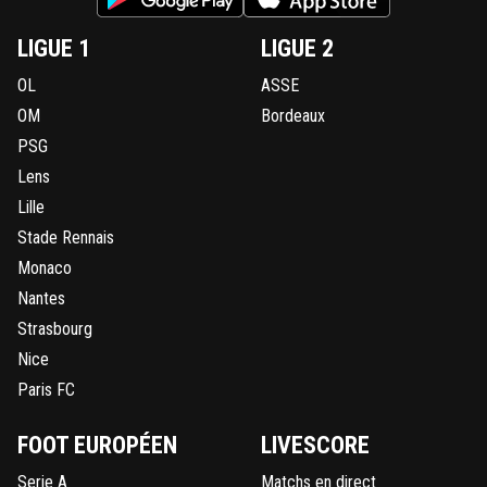
LIGUE 1
LIGUE 2
OL
ASSE
OM
Bordeaux
PSG
Lens
Lille
Stade Rennais
Monaco
Nantes
Strasbourg
Nice
Paris FC
FOOT EUROPÉEN
LIVESCORE
Serie A
Matchs en direct