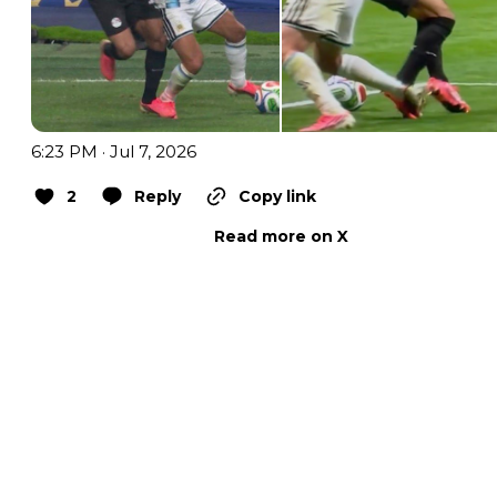
6:23 PM · Jul 7, 2026
2
Reply
Copy link
Read more on X