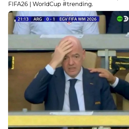
FIFA26 | WorldCup 
#trending
. 