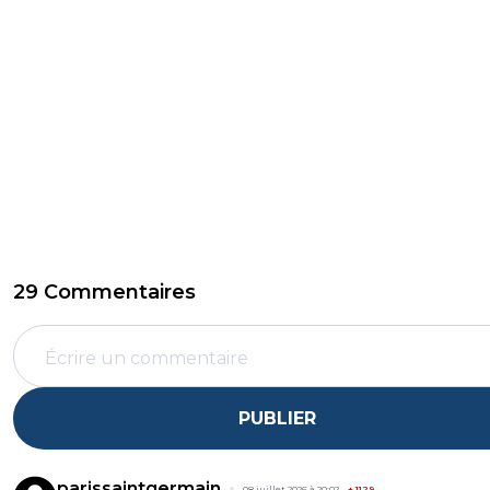
29 Commentaires
PUBLIER
parissaintgermain
08 juillet 2026 à 20:02
+
1129