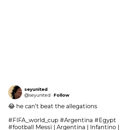
seyunited
@
seyunited
·
Follow
😂 he can’t beat the allegations 

#FIFA_world_cup
#Argentina
#Egypt
#football
 Messi | Argentina | Infantino | 