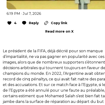
6:19 PM · Jul 7, 2026
4
Reply
Copy link
Read more on X
Le président de la FIFA, déjà décrié pour son manque
d’impartialité, ne va pas gagner en popularité avec ces
images, alors que de nombreux supporters s’étonnent
décisions arbitrales qui tournent toujours en faveur d
champions du monde. En 2022, l’Argentine avait obte
record de cinq pénaltys, ce qui avait fait naitre des par
et des accusations. Et sur ce match face à l’Egypte, si l
de l’Egypte a été annulé pour une faute au préalable,
certains estiment que Mohamed Salah s’est bien fait ta
jambe dans la surface de réparation au départ du but