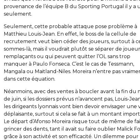
provenance de l’équipe B du Sporting Portugal il y a 
seulement.
Seulement, cette probable attaque pose problème à
Matthieu Louis-Jean. En effet, le boss de la cellule de
recrutement veut bien céder des joueurs, surtout à c
sommes-là, mais il voudrait plutôt se séparer de joueu
remplaçants ou qui peuvent quitter l’OL sans trop
manquer à Paulo Fonseca. C’est le cas de Tessmann,
Mangala ou Maitland-Niles. Moreira n’entre pas vraime
dans cette équation.
Néanmoins, avec des ventes à boucler avant la fin du 
de juin, si les dossiers prévus n’avancent pas, Louis-Jea
les dirigeants lyonnais vont bien devoir envisager une
déplaisante, surtout si cela se fait à un montant import
Le départ d’Afonso Moreira risque tout de même de fa
grincer des dents, tant il avait su faire oublier Malick F
grâce à son activité et son efficacité. Un dilemme pour 