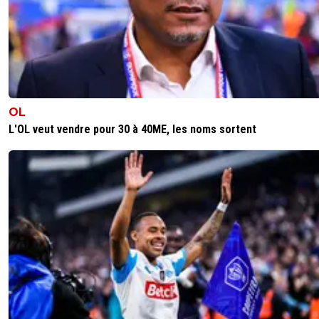
OL
L'OL veut vendre pour 30 à 40ME, les noms sortent