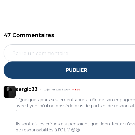
47 Commentaires
PUBLIER
sergio33
02 juillet 2026 à 20:37
+
1594
" Quelques jours seulement après la fin de son engage
avec Lyon, où il ne possède plus de parts ni de responsabil
"
Ils sont où les crétins qui pensaient que John Textor n'ava
de responsabilités à l'OL ? 😏😆