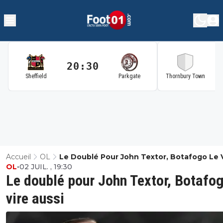
20:30
2
Sheffield
Parkgate
Thornbury Town
Accueil
OL
Le Doublé Pour John Textor, Botafogo Le 
OL
•
02 JUIL. , 19:30
Aussi
Le doublé pour John Textor, Botafog
vire aussi