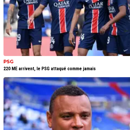
PSG
220 ME arrivent, le PSG attaqué comme jamais