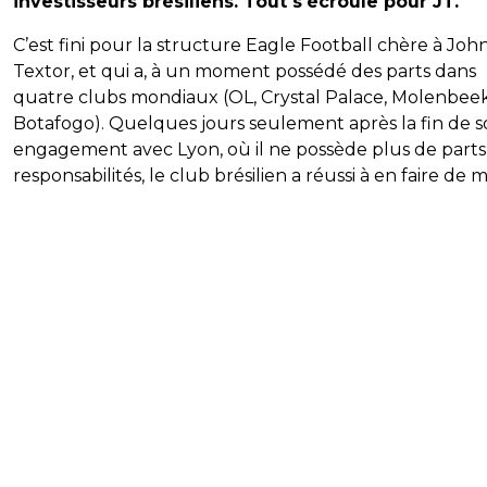
investisseurs brésiliens. Tout s'écroule pour JT.
C’est fini pour la structure Eagle Football chère à Joh
Textor, et qui a, à un moment possédé des parts dans
quatre clubs mondiaux (OL, Crystal Palace, Molenbeek
Botafogo). Quelques jours seulement après la fin de 
engagement avec Lyon, où il ne possède plus de parts
responsabilités, le club brésilien a réussi à en faire de