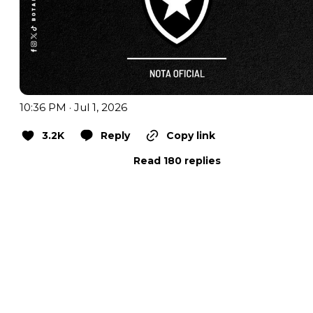
10:36 PM · Jul 1, 2026
3.2K
Reply
Copy link
Read 180 replies