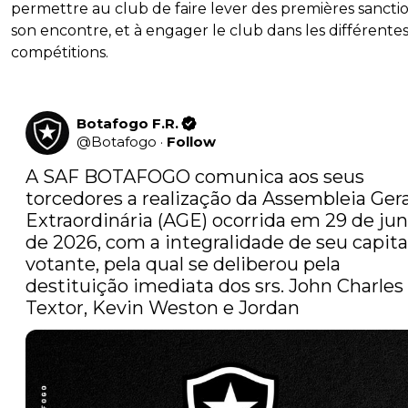
permettre au club de faire lever des premières sanctio
son encontre, et à engager le club dans les différente
compétitions.
Botafogo F.R.
@
Botafogo
·
Follow
A SAF BOTAFOGO comunica aos seus 
torcedores a realização da Assembleia Geral
Extraordinária (AGE) ocorrida em 29 de jun
de 2026, com a integralidade de seu capital
votante, pela qual se deliberou pela 
destituição imediata dos srs. John Charles 
Textor, Kevin Weston e Jordan