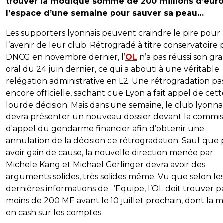
trouver la modique somme de 200 millions d’euro
l’espace d’une semaine pour sauver sa peau…
Les supporters lyonnais peuvent craindre le pire pour
l’avenir de leur club. Rétrogradé à titre conservatoire p
DNCG en novembre dernier, l’
OL
n’a pas réussi son gr
oral du 24 juin dernier, ce qui a abouti à une véritable
relégation administrative en L2. Une rétrogradation pa
encore officielle, sachant que Lyon a fait appel de cett
lourde décision. Mais dans une semaine, le club lyonna
devra présenter un nouveau dossier devant la commis
d'appel du gendarme financier afin d’obtenir une
annulation de la décision de rétrogradation. Sauf que
avoir gain de cause, la nouvelle direction menée par
Michele Kang et Michael Gerlinger devra avoir des
arguments solides, très solides même. Vu que selon le
dernières informations de L’Equipe, l’OL doit trouver p
moins de 200 ME avant le 10 juillet prochain, dont la m
en cash sur les comptes.