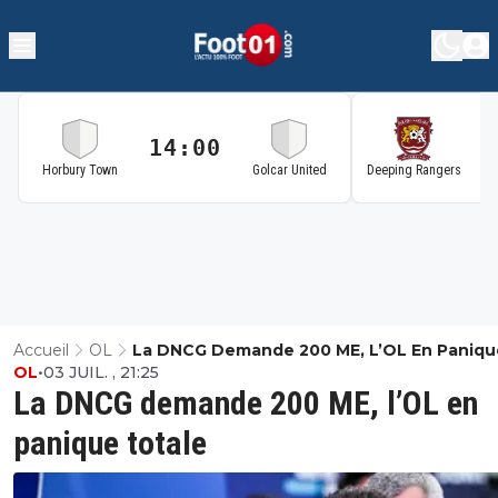
14:00
1
Horbury Town
Golcar United
Deeping Rangers
Accueil
OL
La DNCG Demande 200 ME, L’OL En Paniqu
OL
•
03 JUIL. , 21:25
Totale
La DNCG demande 200 ME, l’OL en
panique totale