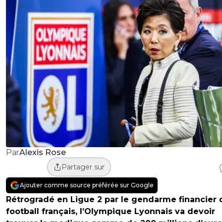
Alexis Rose
Par
Partager sur
Ajouter comme source préférée sur Google
Rétrogradé en Ligue 2 par le gendarme financier 
football français, l’Olympique Lyonnais va devoir