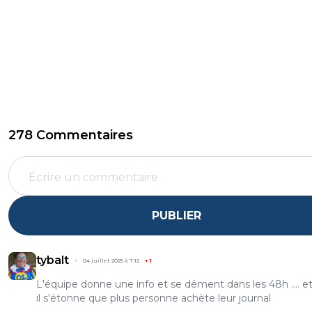
278 Commentaires
PUBLIER
tybalt
04 juillet 2025 à 7:12
+
1
L'équipe donne une info et se dément dans les 48h .... e
il s'étonne que plus personne achète leur journal