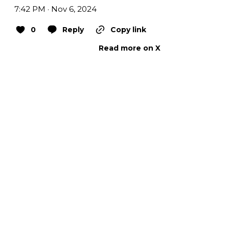
7:42 PM · Nov 6, 2024
0
Reply
Copy link
Read more on X