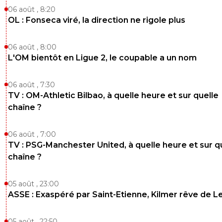
06 août , 8:20
OL : Fonseca viré, la direction ne rigole plus
06 août , 8:00
L'OM bientôt en Ligue 2, le coupable a un nom
06 août , 7:30
TV : OM-Athletic Bilbao, à quelle heure et sur quelle
chaîne ?
06 août , 7:00
TV : PSG-Manchester United, à quelle heure et sur q
chaîne ?
05 août , 23:00
ASSE : Exaspéré par Saint-Etienne, Kilmer rêve de L
05 août , 22:50