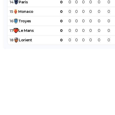
14
Paris
0
0
0
0
0
0
0
15
Monaco
0
0
0
0
0
0
0
16
Troyes
0
0
0
0
0
0
0
17
Le
Mans
0
0
0
0
0
0
0
18
Lorient
0
0
0
0
0
0
0