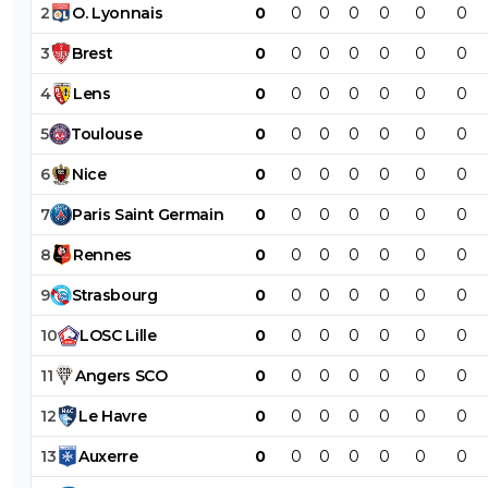
2
O
.
Lyonnais
0
0
0
0
0
0
0
3
Brest
0
0
0
0
0
0
0
4
Lens
0
0
0
0
0
0
0
5
Toulouse
0
0
0
0
0
0
0
6
Nice
0
0
0
0
0
0
0
7
Paris
Saint
Germain
0
0
0
0
0
0
0
8
Rennes
0
0
0
0
0
0
0
9
Strasbourg
0
0
0
0
0
0
0
10
LOSC
Lille
0
0
0
0
0
0
0
11
Angers
SCO
0
0
0
0
0
0
0
12
Le
Havre
0
0
0
0
0
0
0
13
Auxerre
0
0
0
0
0
0
0