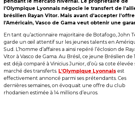
pendant le mercato hivernal. Le propriétaire de
l’Olympique Lyonnais négocie le transfert de l’aili
brésilien Rayan Vitor. Mais avant d’accepter l’offr
l’Américain, Vasco de Gama veut obtenir une garan
En tant qu’actionnaire majoritaire de Botafogo, John T
garde un œil attentif sur les jeunes talents en Améri
Sud. L’homme d’affaires a ainsi repéré l’éclosion de Ra
Vitor à Vasco de Gama. Au Brésil, ce jeune Brésilien de 
est déjà comparé à Vinicius Junior, d’où sa cote élevée 
marché des transferts.
L’Olympique Lyonnais
est
effectivement annoncé parmi ses prétendants. Ces
dernières semaines, on évoquait une offre du club
rhodanien estimée à 14 millions d’euros.