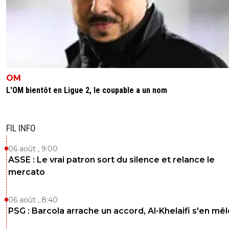
OM
L'OM bientôt en Ligue 2, le coupable a un nom
FIL INFO
06 août , 9:00
ASSE : Le vrai patron sort du silence et relance le
mercato
06 août , 8:40
PSG : Barcola arrache un accord, Al-Khelaifi s'en mêl