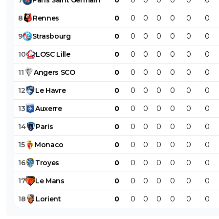
7
Paris
Saint
Germain
0
0
0
0
0
0
0
8
Rennes
0
0
0
0
0
0
0
9
Strasbourg
0
0
0
0
0
0
0
10
LOSC
Lille
0
0
0
0
0
0
0
11
Angers
SCO
0
0
0
0
0
0
0
12
Le
Havre
0
0
0
0
0
0
0
13
Auxerre
0
0
0
0
0
0
0
14
Paris
0
0
0
0
0
0
0
15
Monaco
0
0
0
0
0
0
0
16
Troyes
0
0
0
0
0
0
0
17
Le
Mans
0
0
0
0
0
0
0
18
Lorient
0
0
0
0
0
0
0