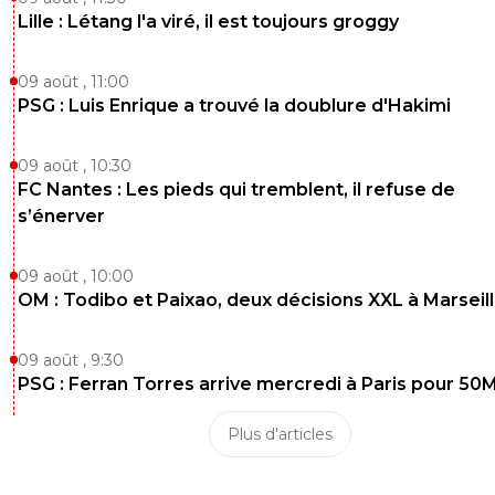
Lille : Létang l'a viré, il est toujours groggy
09 août , 11:00
PSG : Luis Enrique a trouvé la doublure d'Hakimi
09 août , 10:30
FC Nantes : Les pieds qui tremblent, il refuse de
s’énerver
09 août , 10:00
OM : Todibo et Paixao, deux décisions XXL à Marseil
09 août , 9:30
PSG : Ferran Torres arrive mercredi à Paris pour 50
Plus d'articles