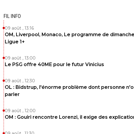
FIL INFO
09 août , 13:16
OM, Liverpool, Monaco, Le programme de dimanche
Ligue 1+
09 août , 13:00
Le PSG offre 40ME pour le futur Vinicius
09 août , 12:30
OL : Bidstrup, l'énorme problème dont personne n'
parler
09 août , 12:00
OM : Gouiri rencontre Lorenzi, il exige des explicatio
09 août , 11:30