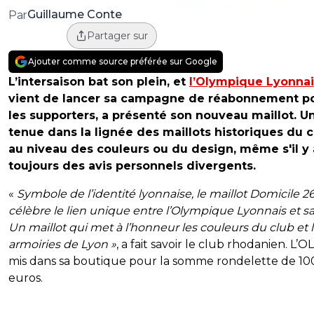
Guillaume Conte
Par
Partager sur
Ajouter comme source préférée sur Google
L’intersaison bat son plein, et
l’Olympique Lyonnai
vient de lancer sa campagne de réabonnement p
les supporters, a présenté son nouveau maillot. U
tenue dans la lignée des maillots historiques du c
au niveau des couleurs ou du design, même s'il y 
toujours des avis personnels divergents.
«
Symbole de l’identité lyonnaise, le maillot Domicile 2
célèbre le lien unique entre l’Olympique Lyonnais et sa 
Un maillot qui met à l’honneur les couleurs du club et 
armoiries de Lyon »
, a fait savoir le club rhodanien. L’OL 
mis dans sa boutique pour la somme rondelette de 10
euros.