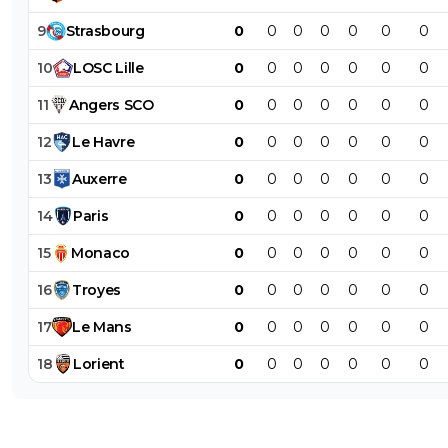
9
Strasbourg
0
0
0
0
0
0
0
10
LOSC
Lille
0
0
0
0
0
0
0
11
Angers
SCO
0
0
0
0
0
0
0
12
Le
Havre
0
0
0
0
0
0
0
13
Auxerre
0
0
0
0
0
0
0
14
Paris
0
0
0
0
0
0
0
15
Monaco
0
0
0
0
0
0
0
16
Troyes
0
0
0
0
0
0
0
17
Le
Mans
0
0
0
0
0
0
0
18
Lorient
0
0
0
0
0
0
0