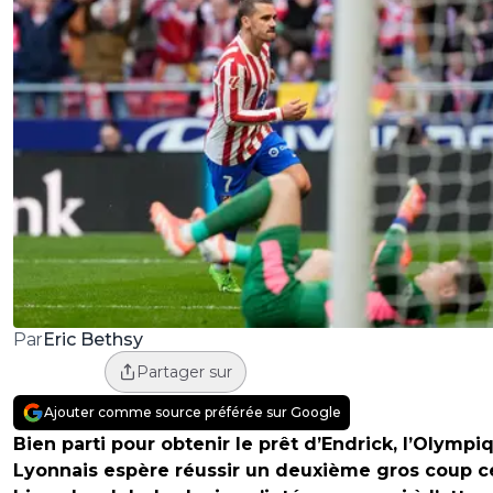
Eric Bethsy
Par
Partager sur
Ajouter comme source préférée sur Google
Bien parti pour obtenir le prêt d’Endrick, l’Olympi
Lyonnais espère réussir un deuxième gros coup c