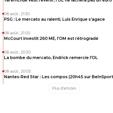
Yaremchuk veut revenir, l'OL ne lâchera pas un euro
08 août , 21:30
PSG : Le mercato au ralenti, Luis Enrique s’agace
08 août , 21:00
McCourt investit 260 ME, l’OM est rétrogradé
08 août , 20:30
La bombe du mercato, Endrick remercie l'OL
08 août , 20:03
Nantes-Red Star : Les compos (20h45 sur BeInSport
Plus d'articles