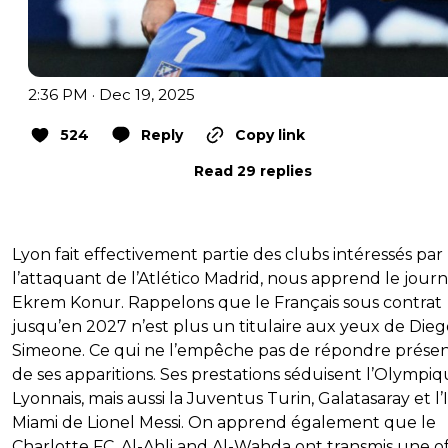
2:36 PM · Dec 19, 2025
524
Reply
Copy link
Read 29 replies
Lyon fait effectivement partie des clubs intéressés par
l’attaquant de l’Atlético Madrid, nous apprend le journ
Ekrem Konur. Rappelons que le Français sous contrat
jusqu’en 2027 n’est plus un titulaire aux yeux de Dieg
Simeone. Ce qui ne l’empêche pas de répondre présen
de ses apparitions. Ses prestations séduisent l’Olympi
Lyonnais, mais aussi la Juventus Turin, Galatasaray et l’
Miami de Lionel Messi. On apprend également que le
Charlotte FC, Al-Ahli and Al-Wahda ont transmis une of