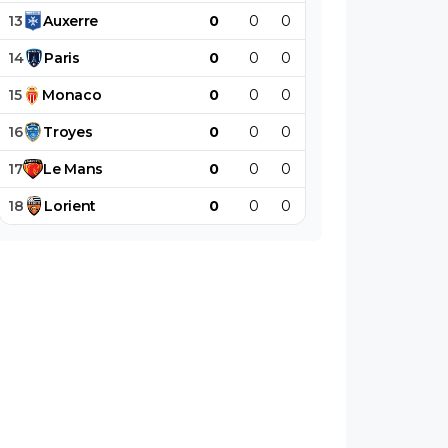
13
Auxerre
0
0
0
0
0
0
14
Paris
0
0
0
0
0
0
15
Monaco
0
0
0
0
0
0
16
Troyes
0
0
0
0
0
0
17
Le
Mans
0
0
0
0
0
0
18
Lorient
0
0
0
0
0
0