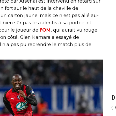
rêté par Arsenal est intervenu en retard sur
 fort sur le haut de la cheville de
, un carton jaune, mais ce n’est pas allé au-
t bien sûr pas les ralentis à sa portée, et
pour le joueur de
l’OM
, qui aurait vu rouge
son côté, Glen Kamara a essayé de
il n’a pas pu reprendre le match plus de
D