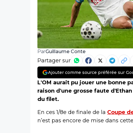
Guillaume Conte
Par
Partager sur
Ajouter comme source préférée sur Go
L'OM aurait pu jouer une bonne p
raison d'une grosse faute d'Ethan
du filet.
En ces 1/8e de finale de la
Coupe de
n’est pas encore de mise dans cett