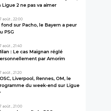
a Ligue 2 ne pas va aimer
7 août , 22:00
 fond sur Pacho, le Bayern a peur
u PSG
7 août , 21:40
ilan : Le cas Maignan réglé
ersonnellement par Amorim
7 août , 21:20
OSC, Liverpool, Rennes, OM, le
rogramme du week-end sur Ligue
+
7 août , 21:00