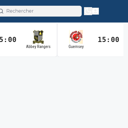
5:00
15:00
Abbey Rangers
Guernsey