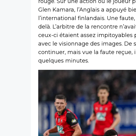
rouge. Sur une action où le joueur p
Glen Kamara, l’Anglais a appuyé bien
l’international finlandais. Une faute
delà. L’arbitre de la rencontre n’avai
ceux-ci étaient assez impitoyables 
avec le visionnage des images. De 
continuer, mais vue la faute reçue, 
quelques minutes.