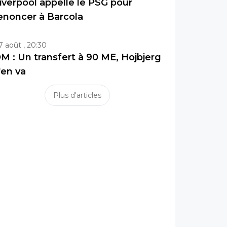
iverpool appelle le PSG pour
enoncer à Barcola
7 août , 20:30
M : Un transfert à 90 ME, Hojbjerg
'en va
Plus d'articles