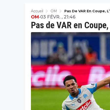
Accueil
OM
Pas De VAR En Coupe, L
OM
•
03 FÉVR. , 21:46
Pas de VAR en Coupe, 