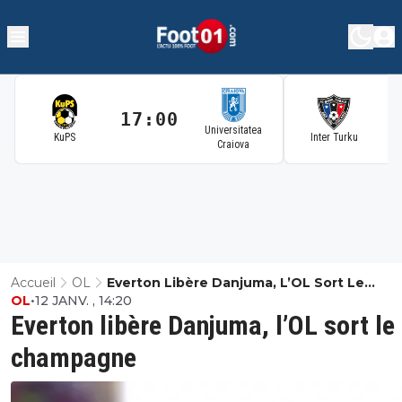
17:00
1
Universitatea
KuPS
Inter Turku
Craiova
Accueil
OL
Everton Libère Danjuma, L’OL Sort Le
OL
•
12 JANV. , 14:20
Champagne
Everton libère Danjuma, l’OL sort le
champagne