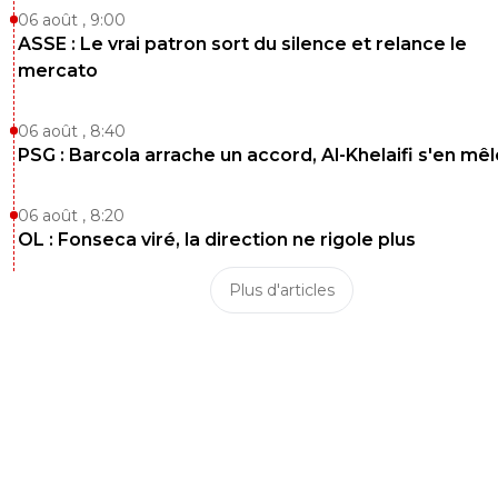
06 août , 9:00
ASSE : Le vrai patron sort du silence et relance le
mercato
06 août , 8:40
PSG : Barcola arrache un accord, Al-Khelaifi s'en mêl
06 août , 8:20
OL : Fonseca viré, la direction ne rigole plus
Plus d'articles