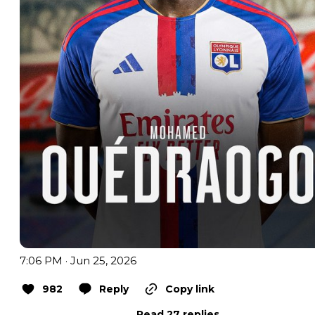
7:06 PM · Jun 25, 2026
982
Reply
Copy link
Read 27 replies