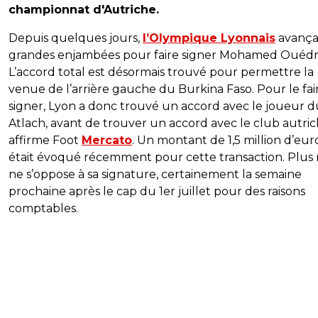
championnat d'Autriche.
Depuis quelques jours,
l’Olympique Lyonnais
avançai
grandes enjambées pour faire signer Mohamed Ouédr
L’accord total est désormais trouvé pour permettre la
venue de l’arrière gauche du Burkina Faso. Pour le fai
signer, Lyon a donc trouvé un accord avec le joueur 
Atlach, avant de trouver un accord avec le club autric
affirme Foot
Mercato
. Un montant de 1,5 million d’eur
était évoqué récemment pour cette transaction. Plus 
ne s’oppose à sa signature, certainement la semaine
prochaine après le cap du 1er juillet pour des raisons
comptables.