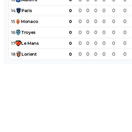
14
Paris
0
0
0
0
0
0
0
15
Monaco
0
0
0
0
0
0
0
16
Troyes
0
0
0
0
0
0
0
17
Le
Mans
0
0
0
0
0
0
0
18
Lorient
0
0
0
0
0
0
0