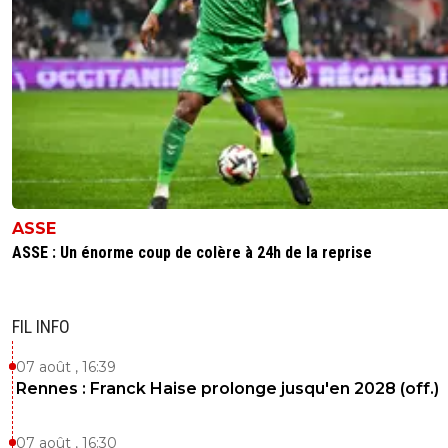
ASSE
ASSE : Un énorme coup de colère à 24h de la reprise
FIL INFO
07 août , 16:39
Rennes : Franck Haise prolonge jusqu'en 2028 (off.)
07 août , 16:30