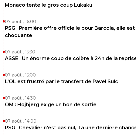
Monaco tente le gros coup Lukaku
07 août , 16:00
PSG : Première offre officielle pour Barcola, elle est
choquante
07 août , 15:30
ASSE : Un énorme coup de colère à 24h de la repris
07 août , 15:00
L’OL est frustré par le transfert de Pavel Sulc
07 août , 14:30
OM : Hojbjerg exige un bon de sortie
07 août , 14:00
PSG : Chevalier n'est pas nul, il a une dernière chanc