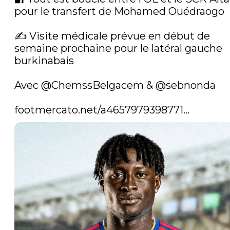
pour le transfert de Mohamed Ouédraogo

✍️ Visite médicale prévue en début de 
semaine prochaine pour le latéral gauche 
burkinabais 

Avec 
@ChemssBelgacem
 & 
@sebnonda
footmercato.net/a4657979398771…