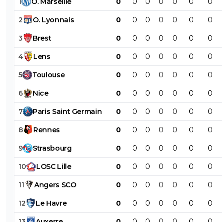
1
O
.
Marseille
0
0
0
0
0
0
0
2
O
.
Lyonnais
0
0
0
0
0
0
0
3
Brest
0
0
0
0
0
0
0
4
Lens
0
0
0
0
0
0
0
5
Toulouse
0
0
0
0
0
0
0
6
Nice
0
0
0
0
0
0
0
7
Paris
Saint
Germain
0
0
0
0
0
0
0
8
Rennes
0
0
0
0
0
0
0
9
Strasbourg
0
0
0
0
0
0
0
10
LOSC
Lille
0
0
0
0
0
0
0
11
Angers
SCO
0
0
0
0
0
0
0
12
Le
Havre
0
0
0
0
0
0
0
13
Auxerre
0
0
0
0
0
0
0