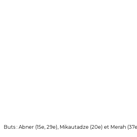
Buts : Abner (15e, 29e), Mikautadze (20e) et Merah (37