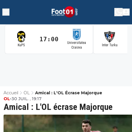
17:00
1
Universitatea
KuPS
Inter Turku
Craiova
Accueil
OL
Amical : L'OL Écrase Majorque
OL
•
30 JUIL. , 19:17
Amical : L'OL écrase Majorque