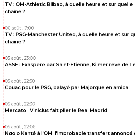
TV : OM-Athletic Bilbao, à quelle heure et sur quelle
chaîne ?
06 août , 7:00
TV : PSG-Manchester United, à quelle heure et sur q
chaîne ?
05 août , 23:00
ASSE : Exaspéré par Saint-Etienne, Kilmer rêve de L
05 août , 22:50
Couac pour le PSG, balayé par Majorque en amical
05 août , 22:30
Mercato : Vinicius fait plier le Real Madrid
05 août , 22:06
Ngolo Kanté à l'OM, l'improbable transfert annoncé