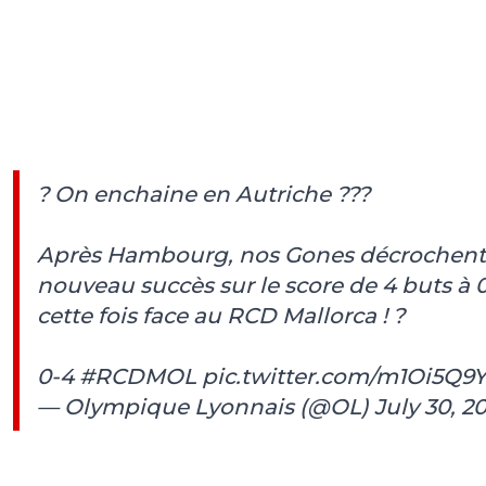
? On enchaine en Autriche ???
Après Hambourg, nos Gones décrochent
nouveau succès sur le score de 4 buts à 0
cette fois face au RCD Mallorca ! ?
0-4
#RCDMOL
pic.twitter.com/m1Oi5Q9
— Olympique Lyonnais (@OL)
July 30, 2