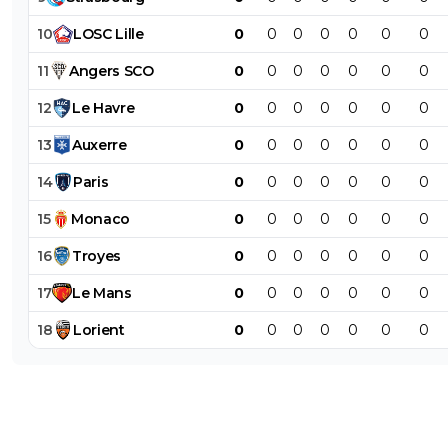
10
LOSC
Lille
0
0
0
0
0
0
0
11
Angers
SCO
0
0
0
0
0
0
0
12
Le
Havre
0
0
0
0
0
0
0
13
Auxerre
0
0
0
0
0
0
0
14
Paris
0
0
0
0
0
0
0
15
Monaco
0
0
0
0
0
0
0
16
Troyes
0
0
0
0
0
0
0
17
Le
Mans
0
0
0
0
0
0
0
18
Lorient
0
0
0
0
0
0
0