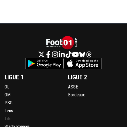
LIGUE 1
LIGUE 2
OL
ASSE
OM
Bordeaux
PSG
Lens
Lille
Stade Rennais