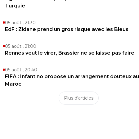
Turquie
05 août , 21:30
EdF : Zidane prend un gros risque avec les Bleus
05 août , 21:00
Rennes veut le virer, Brassier ne se laisse pas faire
05 août , 20:40
FIFA : Infantino propose un arrangement douteux au
Maroc
Plus d'articles