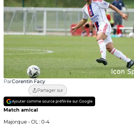
Corentin Facy
Par
Partager sur
Ajouter comme source préférée sur Google
Match amical
Majorque - OL : 0-4