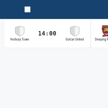
14:00
Horbury Town
Golcar United
Deeping 