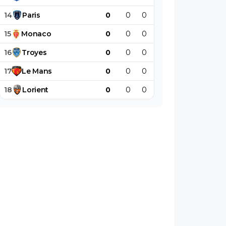
14
Paris
0
0
0
0
0
0
15
Monaco
0
0
0
0
0
0
16
Troyes
0
0
0
0
0
0
17
Le
Mans
0
0
0
0
0
0
18
Lorient
0
0
0
0
0
0