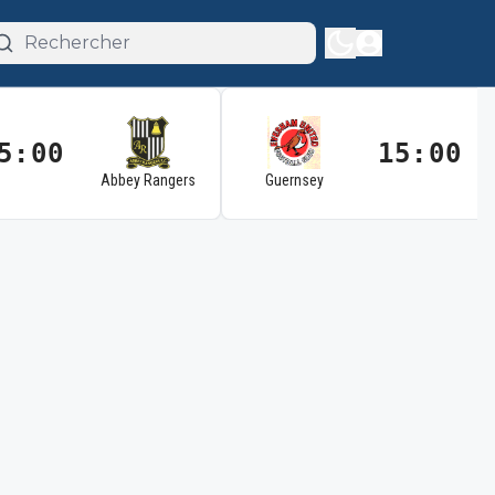
5:00
15:00
Abbey Rangers
Guernsey