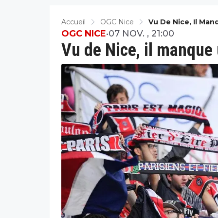
Accueil
OGC Nice
Vu De Nice, Il Ma
OGC NICE
•
07 NOV. , 21:00
Vu de Nice, il manque