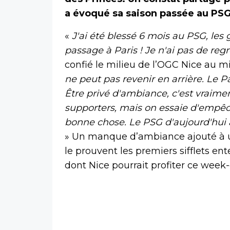
a évoqué sa saison passée au PS
«
J'ai été blessé 6 mois au PSG, les
passage à Paris ! Je n'ai pas de regre
confié le milieu de l’OGC Nice au m
ne peut pas revenir en arrière. Le P
Être privé d'ambiance, c'est vraim
supporters, mais on essaie d'empêc
bonne chose. Le PSG d'aujourd'hui a
» Un manque d’ambiance ajouté à u
le prouvent les premiers sifflets en
dont Nice pourrait profiter ce week