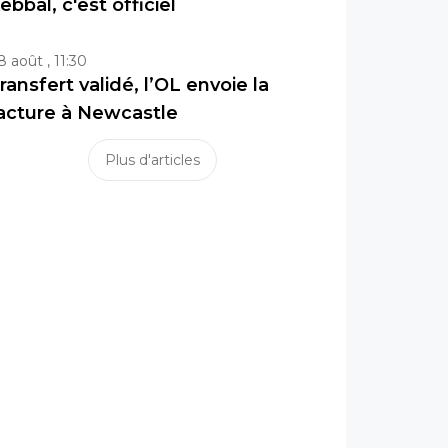
ebbal, c'est officiel
8 août , 11:30
ransfert validé, l’OL envoie la
acture à Newcastle
Plus d'articles