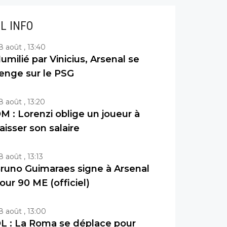
IL INFO
8 août , 13:40
umilié par Vinicius, Arsenal se
enge sur le PSG
8 août , 13:20
M : Lorenzi oblige un joueur à
aisser son salaire
8 août , 13:13
runo Guimaraes signe à Arsenal
our 90 ME (officiel)
8 août , 13:00
L : La Roma se déplace pour