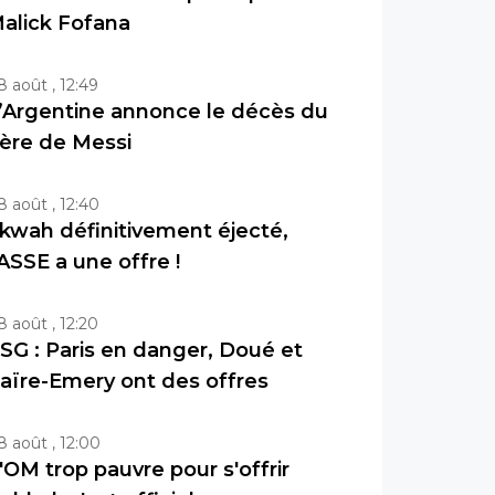
alick Fofana
8 août , 12:49
’Argentine annonce le décès du
ère de Messi
8 août , 12:40
kwah définitivement éjecté,
’ASSE a une offre !
8 août , 12:20
SG : Paris en danger, Doué et
aïre-Emery ont des offres
8 août , 12:00
'OM trop pauvre pour s'offrir