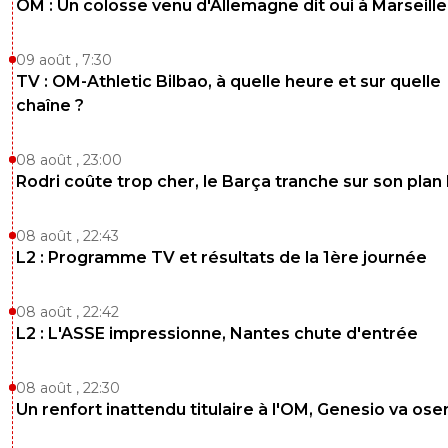
OM : Un colosse venu d'Allemagne dit oui à Marseille
09 août , 7:30
TV : OM-Athletic Bilbao, à quelle heure et sur quelle
chaîne ?
08 août , 23:00
Rodri coûte trop cher, le Barça tranche sur son plan
08 août , 22:43
L2 : Programme TV et résultats de la 1ère journée
08 août , 22:42
L2 : L'ASSE impressionne, Nantes chute d'entrée
08 août , 22:30
Un renfort inattendu titulaire à l'OM, Genesio va ose