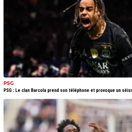
PSG
PSG : Le clan Barcola prend son téléphone et provoque un séi