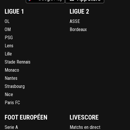
LIGUE 1
LIGUE 2
OL
ASSE
OM
Bordeaux
PSG
Lens
Lille
Stade Rennais
Monaco
Nantes
Strasbourg
Nice
Paris FC
FOOT EUROPÉEN
LIVESCORE
Serie A
Matchs en direct