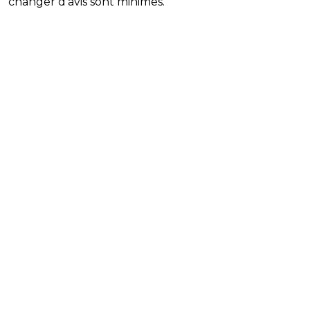
changer d'avis sont minimes.