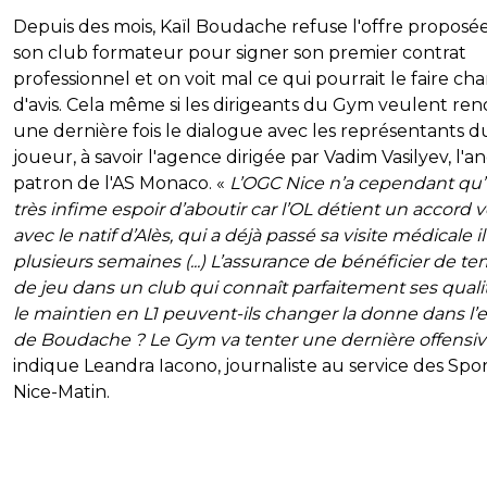
Depuis des mois, Kaïl Boudache refuse l'offre proposé
son club formateur pour signer son premier contrat
professionnel et on voit mal ce qui pourrait le faire ch
d'avis. Cela même si les dirigeants du Gym veulent re
une dernière fois le dialogue avec les représentants d
joueur, à savoir l'agence dirigée par Vadim Vasilyev, l'a
patron de l'AS Monaco. «
L’OGC Nice n’a cependant qu
très infime espoir d’aboutir car l’OL détient un accord v
avec le natif d’Alès, qui a déjà passé sa visite médicale il
plusieurs semaines (...) L’assurance de bénéficier de t
de jeu dans un club qui connaît parfaitement ses quali
le maintien en L1 peuvent-ils changer la donne dans l’e
de Boudache ? Le Gym va tenter une dernière offensi
indique Leandra Iacono, journaliste au service des Spo
Nice-Matin.