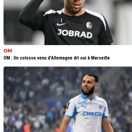
OM
OM : Un colosse venu d'Allemagne dit oui à Marseille