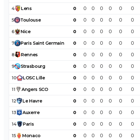
4
Lens
0
0
0
0
0
0
0
5
Toulouse
0
0
0
0
0
0
0
6
Nice
0
0
0
0
0
0
0
7
Paris
Saint
Germain
0
0
0
0
0
0
0
8
Rennes
0
0
0
0
0
0
0
9
Strasbourg
0
0
0
0
0
0
0
10
LOSC
Lille
0
0
0
0
0
0
0
11
Angers
SCO
0
0
0
0
0
0
0
12
Le
Havre
0
0
0
0
0
0
0
13
Auxerre
0
0
0
0
0
0
0
14
Paris
0
0
0
0
0
0
0
15
Monaco
0
0
0
0
0
0
0