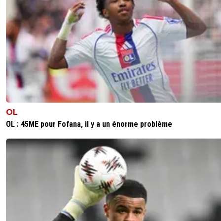
OL
OL : 45ME pour Fofana, il y a un énorme problème