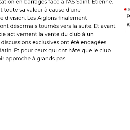
tion en barrages face à l'AS Saint-Etienne.
it toute sa valeur à cause d'une
0
P
division. Les Aiglons finalement
K
sont désormais tournés vers la suite. Et avant
ie activement la vente du club à un
 discussions exclusives ont été engagées
tin. Et pour ceux qui ont hâte que le club
oir approche à grands pas.