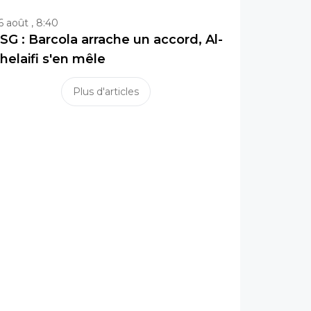
6 août , 8:40
SG : Barcola arrache un accord, Al-
helaifi s'en mêle
Plus d'articles