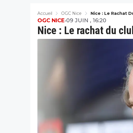
Accueil
OGC Nice
Nice : Le Rachat D
OGC NICE
•
09 JUIN , 16:20
Nice : Le rachat du cl