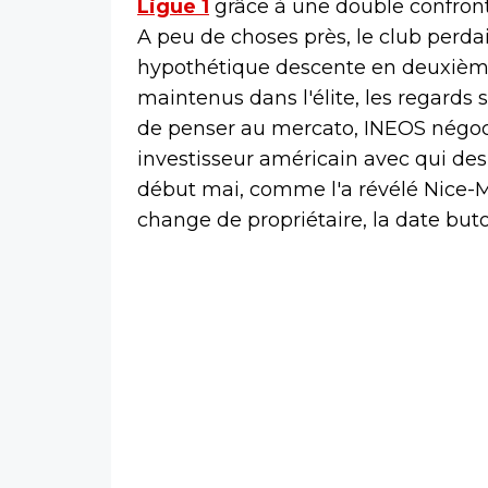
Ligue 1
grâce à une double confronta
A peu de choses près, le club perda
hypothétique descente en deuxième 
maintenus dans l'élite, les regards 
de penser au mercato, INEOS négoc
investisseur américain avec qui des
début mai, comme l'a révélé Nice-Ma
change de propriétaire, la date but