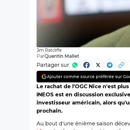
Jim Ratcliffe
Quentin Mallet
Par
Partager sur
Ajouter comme source préférée sur Go
Le rachat de l'OGC Nice n'est plu
INEOS est en discussion exclusiv
investisseur américain, alors qu'u
prochain.
Au bout d'une énième saison déceva