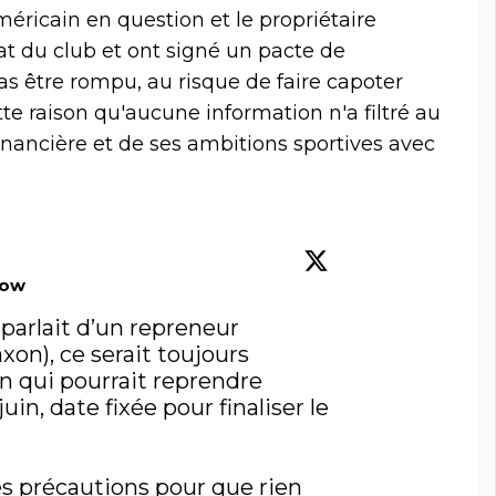
méricain en question et le propriétaire
t du club et ont signé un pacte de
pas être rompu, au risque de faire capoter
tte raison qu'aucune information n'a filtré au
financière et de ses ambitions sportives avec
low
 parlait d’un repreneur 
xon), ce serait toujours 
n qui pourrait reprendre 
 juin, date fixée pour finaliser le 
s précautions pour que rien 