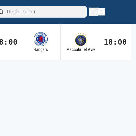
8:00
18:00
Rangers
Maccabi Tel Aviv