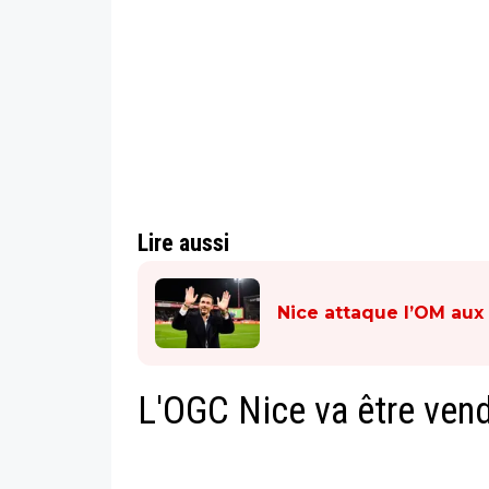
Lire aussi
Nice attaque l’OM au
L'OGC Nice va être ven