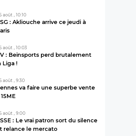
6 août , 10:10
SG : Akliouche arrive ce jeudi à
aris
6 août , 10:03
V : Beinsports perd brutalement
a Liga !
6 août , 9:30
ennes va faire une superbe vente
 15ME
6 août , 9:00
SSE : Le vrai patron sort du silence
t relance le mercato