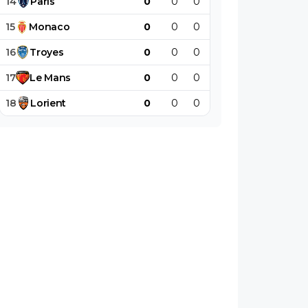
14
Paris
0
0
0
0
0
0
15
Monaco
0
0
0
0
0
0
16
Troyes
0
0
0
0
0
0
17
Le
Mans
0
0
0
0
0
0
18
Lorient
0
0
0
0
0
0