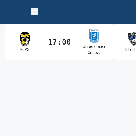
17:00
Universitatea
KuPS
Inter 
Craiova